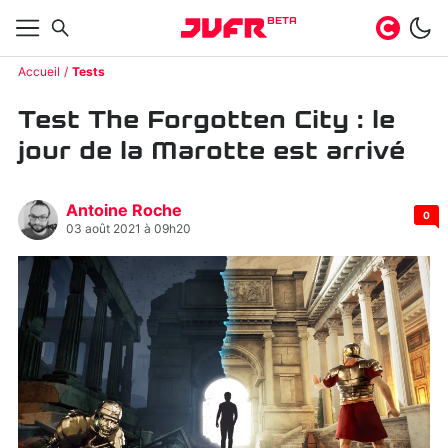
BETA
Accueil
Tests
Test The Forgotten City : le
jour de la Marotte est arrivé
Antoine Roche
0
03 août 2021 à 09h20