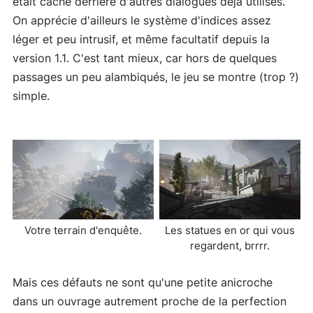
était caché derrière d'autres dialogues déjà utilisés.
On apprécie d'ailleurs le système d'indices assez
léger et peu intrusif, et même facultatif depuis la
version 1.1. C'est tant mieux, car hors de quelques
passages un peu alambiqués, le jeu se montre (trop ?)
simple.
Votre terrain d'enquête.
Les statues en or qui vous
regardent, brrrr.
Mais ces défauts ne sont qu'une petite anicroche
dans un ouvrage autrement proche de la perfection