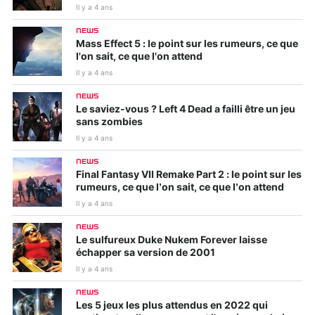
Il y a 4 ans
NEWS
Mass Effect 5 : le point sur les rumeurs, ce que
l'on sait, ce que l'on attend
Il y a 4 ans
NEWS
Le saviez-vous ? Left 4 Dead a failli être un jeu
sans zombies
Il y a 4 ans
NEWS
Final Fantasy VII Remake Part 2 : le point sur les
rumeurs, ce que l’on sait, ce que l’on attend
Il y a 4 ans
NEWS
Le sulfureux Duke Nukem Forever laisse
échapper sa version de 2001
Il y a 4 ans
NEWS
Les 5 jeux les plus attendus en 2022 qui