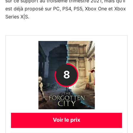
sur ce support au troisième trimestre 2021, mais qu'il
est déjà proposé sur PC, PS4, PS5, Xbox One et Xbox
Series X|S.
8
Voir le prix