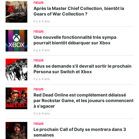
NEWS
Après la Master Chief Collection, bientôt la
Gears of War Collection ?
Il y a 4 ans
NEWS
Une nouvelle fonctionnalité très sympa
pourrait bientôt débarquer sur Xbox
Il y a 4 ans
NEWS
Atlus se demande s'il devrait sortir le prochain
Persona sur Switch et Xbox
Il y a 4 ans
NEWS
Red Dead Online est complètement délaissé
par Rockstar Game, et les joueurs commencent
à s'agacer
Il y a 4 ans
NEWS
Le prochain Call of Duty se montrera dans 3
semaines