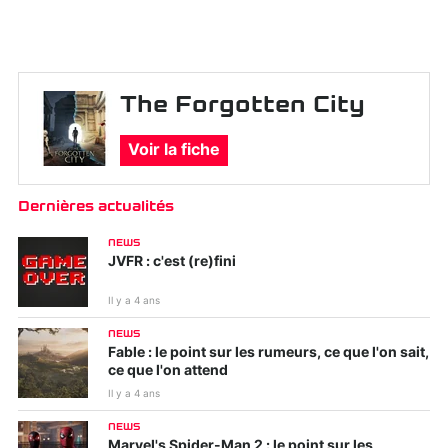
The Forgotten City
Voir la fiche
Dernières actualités
NEWS
JVFR : c'est (re)fini
Il y a 4 ans
NEWS
Fable : le point sur les rumeurs, ce que l'on sait,
ce que l'on attend
Il y a 4 ans
NEWS
Marvel's Spider-Man 2 : le point sur les