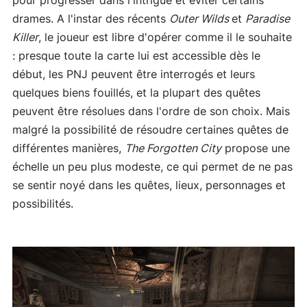
pour progresser dans l'intrigue et éviter certains
drames. A l'instar des récents
Outer Wilds
et
Paradise
Killer
, le joueur est libre d'opérer comme il le souhaite
: presque toute la carte lui est accessible dès le
début, les PNJ peuvent être interrogés et leurs
quelques biens fouillés, et la plupart des quêtes
peuvent être résolues dans l'ordre de son choix. Mais
malgré la possibilité de résoudre certaines quêtes de
différentes manières,
The Forgotten City
propose une
échelle un peu plus modeste, ce qui permet de ne pas
se sentir noyé dans les quêtes, lieux, personnages et
possibilités.