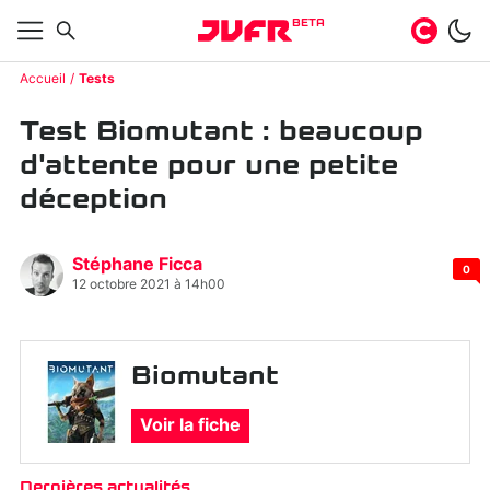
BETA
Accueil
Tests
Test Biomutant : beaucoup
d'attente pour une petite
déception
Stéphane Ficca
0
12 octobre 2021 à 14h00
Biomutant
Voir la fiche
Dernières actualités