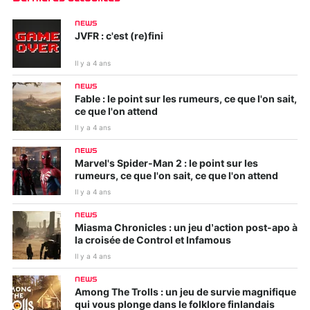
NEWS
JVFR : c'est (re)fini
Il y a 4 ans
NEWS
Fable : le point sur les rumeurs, ce que l'on sait,
ce que l'on attend
Il y a 4 ans
NEWS
Marvel's Spider-Man 2 : le point sur les
rumeurs, ce que l'on sait, ce que l'on attend
Il y a 4 ans
NEWS
Miasma Chronicles : un jeu d’action post-apo à
la croisée de Control et Infamous
Il y a 4 ans
NEWS
Among The Trolls : un jeu de survie magnifique
qui vous plonge dans le folklore finlandais