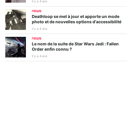
Il y a 4 ans
NEWS
Deathloop se met à jour et apporte un mode
photo et de nouvelles options d'accessibilité
Il y a 4 ans
NEWS
Le nom de la suite de Star Wars Jedi : Fallen
Order enfin connu ?
Il y a 4 ans