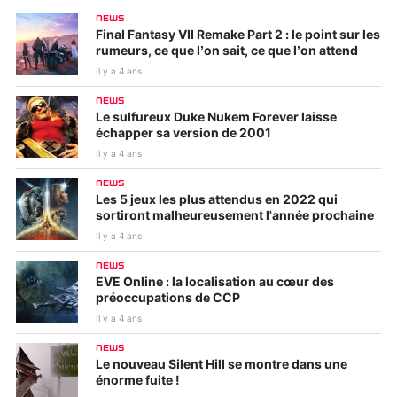
NEWS
Final Fantasy VII Remake Part 2 : le point sur les
rumeurs, ce que l’on sait, ce que l’on attend
Il y a 4 ans
NEWS
Le sulfureux Duke Nukem Forever laisse
échapper sa version de 2001
Il y a 4 ans
NEWS
Les 5 jeux les plus attendus en 2022 qui
sortiront malheureusement l'année prochaine
Il y a 4 ans
NEWS
EVE Online : la localisation au cœur des
préoccupations de CCP
Il y a 4 ans
NEWS
Le nouveau Silent Hill se montre dans une
énorme fuite !