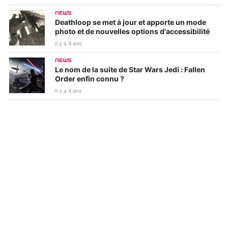
NEWS
Deathloop se met à jour et apporte un mode
photo et de nouvelles options d'accessibilité
Il y a 4 ans
NEWS
Le nom de la suite de Star Wars Jedi : Fallen
Order enfin connu ?
Il y a 4 ans