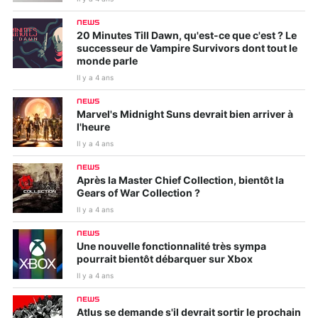
NEWS
20 Minutes Till Dawn, qu'est-ce que c'est ? Le
successeur de Vampire Survivors dont tout le
monde parle
Il y a 4 ans
NEWS
Marvel's Midnight Suns devrait bien arriver à
l'heure
Il y a 4 ans
NEWS
Après la Master Chief Collection, bientôt la
Gears of War Collection ?
Il y a 4 ans
NEWS
Une nouvelle fonctionnalité très sympa
pourrait bientôt débarquer sur Xbox
Il y a 4 ans
NEWS
Atlus se demande s'il devrait sortir le prochain