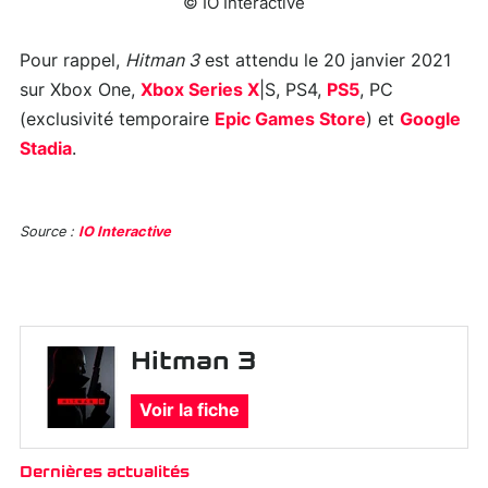
© IO Interactive
Pour rappel,
Hitman 3
est attendu le 20 janvier 2021
sur Xbox One,
Xbox Series X
|S, PS4,
PS5
, PC
(exclusivité temporaire
Epic Games Store
) et
Google
Stadia
.
Source :
IO Interactive
Hitman 3
Voir la fiche
Dernières actualités