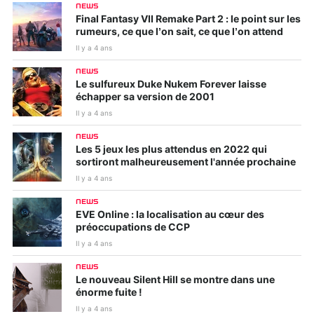
NEWS
Final Fantasy VII Remake Part 2 : le point sur les
rumeurs, ce que l’on sait, ce que l’on attend
Il y a 4 ans
NEWS
Le sulfureux Duke Nukem Forever laisse
échapper sa version de 2001
Il y a 4 ans
NEWS
Les 5 jeux les plus attendus en 2022 qui
sortiront malheureusement l'année prochaine
Il y a 4 ans
NEWS
EVE Online : la localisation au cœur des
préoccupations de CCP
Il y a 4 ans
NEWS
Le nouveau Silent Hill se montre dans une
énorme fuite !
Il y a 4 ans