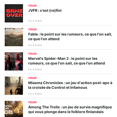
NEWS
JVFR : c'est (re)fini
Il y a 4 ans
NEWS
Fable : le point sur les rumeurs, ce que l'on sait,
ce que l'on attend
Il y a 4 ans
NEWS
Marvel's Spider-Man 2 : le point sur les
rumeurs, ce que l'on sait, ce que l'on attend
Il y a 4 ans
NEWS
Miasma Chronicles : un jeu d’action post-apo à
la croisée de Control et Infamous
Il y a 4 ans
NEWS
Among The Trolls : un jeu de survie magnifique
qui vous plonge dans le folklore finlandais