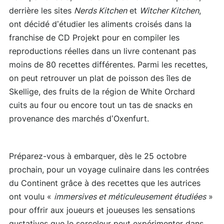
derrière les sites
Nerds Kitchen
et
Witcher Kitchen
,
ont décidé d’étudier les aliments croisés dans la
franchise de CD Projekt pour en compiler les
reproductions réelles dans un livre contenant pas
moins de 80 recettes différentes. Parmi les recettes,
on peut retrouver un plat de poisson des îles de
Skellige, des fruits de la région de White Orchard
cuits au four ou encore tout un tas de snacks en
provenance des marchés d’Oxenfurt.
Préparez-vous à embarquer, dès le 25 octobre
prochain, pour un voyage culinaire dans les contrées
du Continent grâce à des recettes que les autrices
ont voulu «
immersives et méticuleusement étudiées
»
pour offrir aux joueurs et joueuses les sensations
gustatives que le sorceleur peut expérimenter dans