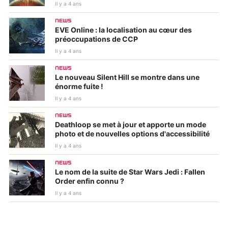
Il y a 4 ans
NEWS
EVE Online : la localisation au cœur des
préoccupations de CCP
Il y a 4 ans
NEWS
Le nouveau Silent Hill se montre dans une
énorme fuite !
Il y a 4 ans
NEWS
Deathloop se met à jour et apporte un mode
photo et de nouvelles options d'accessibilité
Il y a 4 ans
NEWS
Le nom de la suite de Star Wars Jedi : Fallen
Order enfin connu ?
Il y a 4 ans