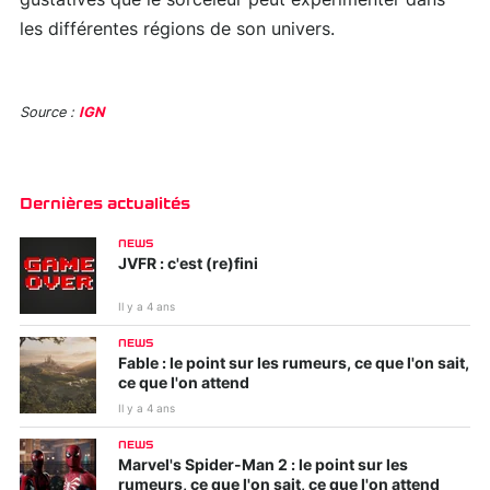
les différentes régions de son univers.
Source :
IGN
Dernières actualités
NEWS
JVFR : c'est (re)fini
Il y a 4 ans
NEWS
Fable : le point sur les rumeurs, ce que l'on sait,
ce que l'on attend
Il y a 4 ans
NEWS
Marvel's Spider-Man 2 : le point sur les
rumeurs, ce que l'on sait, ce que l'on attend