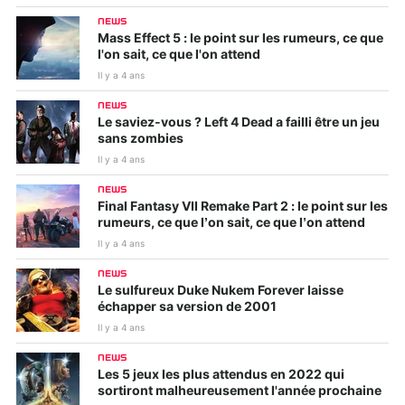
NEWS
Mass Effect 5 : le point sur les rumeurs, ce que
l'on sait, ce que l'on attend
Il y a 4 ans
NEWS
Le saviez-vous ? Left 4 Dead a failli être un jeu
sans zombies
Il y a 4 ans
NEWS
Final Fantasy VII Remake Part 2 : le point sur les
rumeurs, ce que l’on sait, ce que l’on attend
Il y a 4 ans
NEWS
Le sulfureux Duke Nukem Forever laisse
échapper sa version de 2001
Il y a 4 ans
NEWS
Les 5 jeux les plus attendus en 2022 qui
sortiront malheureusement l'année prochaine