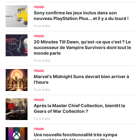
NEWS
Sony confirme les jeux inclus dans son
nouveau PlayStation Plus... et il y a du lourd !
Il y a 4 ans
NEWS
20 Minutes Till Dawn, qu'est-ce que c'est ? Le
successeur de Vampire Survivors dont tout le
monde parle
Il y a 4 ans
NEWS
Marvel's Midnight Suns devrait bien arriver à
l'heure
Il y a 4 ans
NEWS
Après la Master Chief Collection, bientôt la
Gears of War Collection ?
Il y a 4 ans
NEWS
Une nouvelle fonctionnalité très sympa