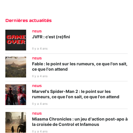
Dernières actualités
NEWS
JVFR : c'est (re)fini
Il y a 4 ans
NEWS
Fable : le point sur les rumeurs, ce que l'on sait,
ce que l'on attend
Il y a 4 ans
NEWS
Marvel's Spider-Man 2 : le point sur les
rumeurs, ce que l'on sait, ce que l'on attend
Il y a 4 ans
NEWS
Miasma Chronicles : un jeu d’action post-apo à
la croisée de Control et Infamous
Il y a 4 ans