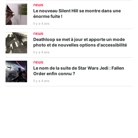
NEWS
Le nouveau Silent Hill se montre dans une
énorme fuite !
Il y a 4 ans
NEWS
Deathloop se met à jour et apporte un mode
photo et de nouvelles options d'accessibilité
Il y a 4 ans
NEWS
Le nom de la suite de Star Wars Jedi : Fallen
Order enfin connu ?
Il y a 4 ans