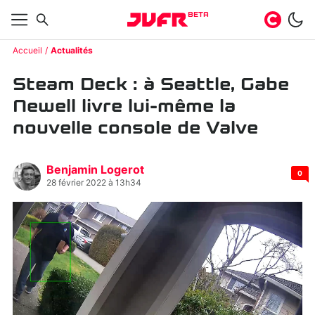
BETA
Accueil
Actualités
Steam Deck : à Seattle, Gabe
Newell livre lui-même la
nouvelle console de Valve
Benjamin Logerot
0
28 février 2022 à 13h34