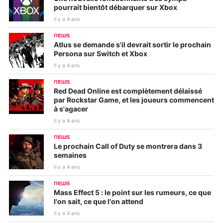
pourrait bientôt débarquer sur Xbox
Il y a 4 ans
NEWS
Atlus se demande s'il devrait sortir le prochain
Persona sur Switch et Xbox
Il y a 4 ans
NEWS
Red Dead Online est complètement délaissé
par Rockstar Game, et les joueurs commencent
à s'agacer
Il y a 4 ans
NEWS
Le prochain Call of Duty se montrera dans 3
semaines
Il y a 4 ans
NEWS
Mass Effect 5 : le point sur les rumeurs, ce que
l'on sait, ce que l'on attend
Il y a 4 ans