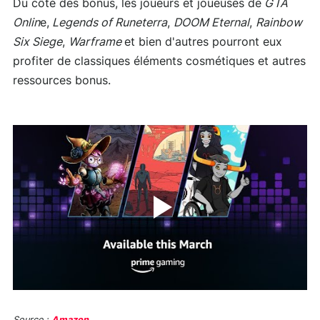
Du côté des bonus, les joueurs et joueuses de
GTA
Onlin
e,
Legends of Runeterra
,
DOOM Eternal
,
Rainbow
Six Siege
,
Warframe
et bien d'autres pourront eux
profiter de classiques éléments cosmétiques et autres
ressources bonus.