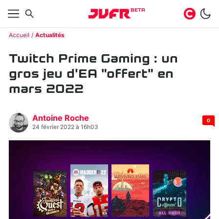
BETA
Accueil
Actualités
Twitch Prime Gaming : un
gros jeu d'EA "offert" en
mars 2022
Antoine Roche
0
24 février 2022 à 16h03