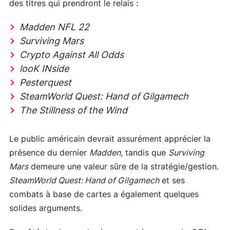
des titres qui prendront le relais :
Madden NFL 22
Surviving Mars
Crypto Against All Odds
looK INside
Pesterquest
SteamWorld Quest: Hand of Gilgamech
The Stillness of the Wind
Le public américain devrait assurément apprécier la
présence du dernier
Madden
, tandis que
Surviving
Mars
demeure une valeur sûre de la stratégie/gestion.
SteamWorld Quest: Hand of Gilgamech
et ses
combats à base de cartes a également quelques
solides arguments.