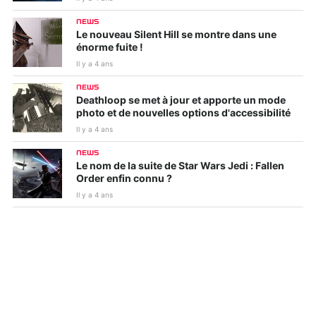
NEWS
Le nouveau Silent Hill se montre dans une
énorme fuite !
Il y a 4 ans
NEWS
Deathloop se met à jour et apporte un mode
photo et de nouvelles options d'accessibilité
Il y a 4 ans
NEWS
Le nom de la suite de Star Wars Jedi : Fallen
Order enfin connu ?
Il y a 4 ans