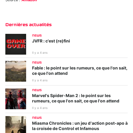
Source :
Amazon
Dernières actualités
NEWS
JVFR : c'est (re)fini
Il y a 4 ans
NEWS
Fable : le point sur les rumeurs, ce que l'on sait,
ce que l'on attend
Il y a 4 ans
NEWS
Marvel's Spider-Man 2 : le point sur les
rumeurs, ce que l'on sait, ce que l'on attend
Il y a 4 ans
NEWS
Miasma Chronicles : un jeu d’action post-apo à
la croisée de Control et Infamous