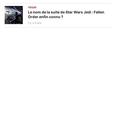
NEWS
Le nom de la suite de Star Wars Jedi : Fallen
Order enfin connu ?
Il y a 4 ans