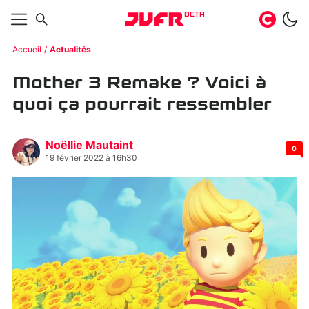
BETA
Accueil
Actualités
Mother 3 Remake ? Voici à
quoi ça pourrait ressembler
Noëllie Mautaint
0
19 février 2022 à 16h30