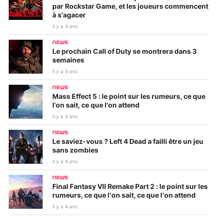
par Rockstar Game, et les joueurs commencent
à s'agacer
Il y a 4 ans
NEWS
Le prochain Call of Duty se montrera dans 3
semaines
Il y a 4 ans
NEWS
Mass Effect 5 : le point sur les rumeurs, ce que
l'on sait, ce que l'on attend
Il y a 4 ans
NEWS
Le saviez-vous ? Left 4 Dead a failli être un jeu
sans zombies
Il y a 4 ans
NEWS
Final Fantasy VII Remake Part 2 : le point sur les
rumeurs, ce que l’on sait, ce que l’on attend
Il y a 4 ans