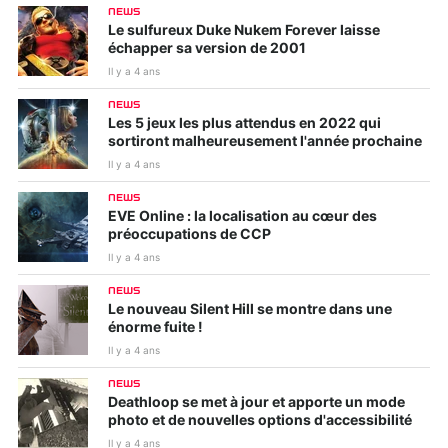
NEWS
Le sulfureux Duke Nukem Forever laisse
échapper sa version de 2001
Il y a 4 ans
NEWS
Les 5 jeux les plus attendus en 2022 qui
sortiront malheureusement l'année prochaine
Il y a 4 ans
NEWS
EVE Online : la localisation au cœur des
préoccupations de CCP
Il y a 4 ans
NEWS
Le nouveau Silent Hill se montre dans une
énorme fuite !
Il y a 4 ans
NEWS
Deathloop se met à jour et apporte un mode
photo et de nouvelles options d'accessibilité
Il y a 4 ans