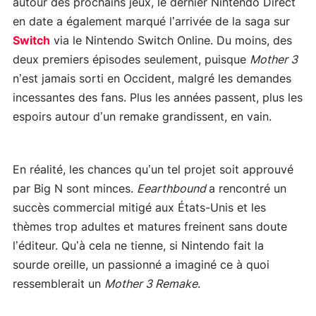
autour des prochains jeux, le dernier Nintendo Direct
en date a également marqué l’arrivée de la saga sur
Switch
via le Nintendo Switch Online. Du moins, des
deux premiers épisodes seulement, puisque
Mother 3
n’est jamais sorti en Occident, malgré les demandes
incessantes des fans. Plus les années passent, plus les
espoirs autour d’un remake grandissent, en vain.
En réalité, les chances qu’un tel projet soit approuvé
par Big N sont minces.
Eearthbound
a rencontré un
succès commercial mitigé aux États-Unis et les
thèmes trop adultes et matures freinent sans doute
l’éditeur. Qu’à cela ne tienne, si Nintendo fait la
sourde oreille, un passionné a imaginé ce à quoi
ressemblerait un
Mother 3 Remake
.