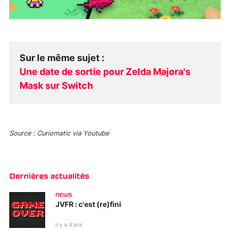
Sur le même sujet
:
Une date de sortie pour Zelda Majora's
Mask sur Switch
Source : Curiomatic via Youtube
Dernières actualités
NEWS
JVFR : c'est (re)fini
Il y a 4 ans