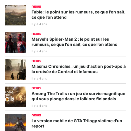
NEWS
Fable : le point sur les rumeurs, ce que l'on sait,
ce que l'on attend
Il y a 4 ans
NEWS
Marvel's Spider-Man 2 : le point sur les
rumeurs, ce que l'on sait, ce que l'on attend
Il y a 4 ans
NEWS
Miasma Chronicles : un jeu d’action post-apo à
la croisée de Control et Infamous
Il y a 4 ans
NEWS
Among The Trolls : un jeu de survie magnifique
qui vous plonge dans le folklore finlandais
Il y a 4 ans
NEWS
La version mobile de GTA Trilogy victime d'un
report