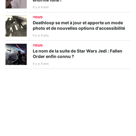
énorme fuite !
Il y a 4 ans
NEWS
Deathloop se met à jour et apporte un mode
photo et de nouvelles options d'accessibilité
Il y a 4 ans
NEWS
Le nom de la suite de Star Wars Jedi : Fallen
Order enfin connu ?
Il y a 4 ans