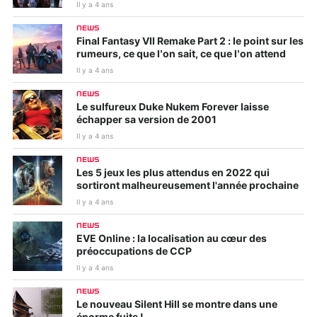
Il y a 4 ans
NEWS
Final Fantasy VII Remake Part 2 : le point sur les
rumeurs, ce que l’on sait, ce que l’on attend
Il y a 4 ans
NEWS
Le sulfureux Duke Nukem Forever laisse
échapper sa version de 2001
Il y a 4 ans
NEWS
Les 5 jeux les plus attendus en 2022 qui
sortiront malheureusement l'année prochaine
Il y a 4 ans
NEWS
EVE Online : la localisation au cœur des
préoccupations de CCP
Il y a 4 ans
NEWS
Le nouveau Silent Hill se montre dans une