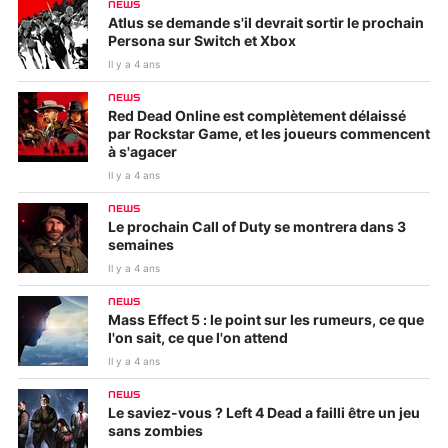
NEWS
Atlus se demande s'il devrait sortir le prochain
Persona sur Switch et Xbox
Il y a 4 ans
NEWS
Red Dead Online est complètement délaissé
par Rockstar Game, et les joueurs commencent
à s'agacer
Il y a 4 ans
NEWS
Le prochain Call of Duty se montrera dans 3
semaines
Il y a 4 ans
NEWS
Mass Effect 5 : le point sur les rumeurs, ce que
l'on sait, ce que l'on attend
Il y a 4 ans
NEWS
Le saviez-vous ? Left 4 Dead a failli être un jeu
sans zombies