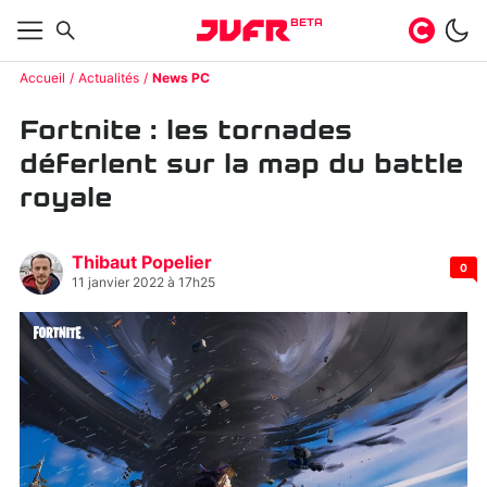
BETA
Accueil
Actualités
News PC
Fortnite : les tornades
déferlent sur la map du battle
royale
Thibaut Popelier
0
11 janvier 2022 à 17h25