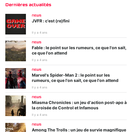
Dernières actualités
NEWS
JVFR : c'est (re)fini
Il y a 4 ans
NEWS
Fable : le point sur les rumeurs, ce que l'on sait,
ce que l'on attend
Il y a 4 ans
NEWS
Marvel's Spider-Man 2 : le point sur les
rumeurs, ce que l'on sait, ce que l'on attend
Il y a 4 ans
NEWS
Miasma Chronicles : un jeu d’action post-apo à
la croisée de Control et Infamous
Il y a 4 ans
NEWS
Among The Trolls : un jeu de survie magnifique