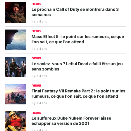
NEWS
Le prochain Call of Duty se montrera dans 3
semaines
Il y a 4 ans
NEWS
Mass Effect 5 : le point sur les rumeurs, ce que
l'on sait, ce que l'on attend
Il y a 4 ans
NEWS
Le saviez-vous ? Left 4 Dead a failli être un jeu
sans zombies
Il y a 4 ans
NEWS
Final Fantasy VII Remake Part 2 : le point sur les
rumeurs, ce que l’on sait, ce que l’on attend
Il y a 4 ans
NEWS
Le sulfureux Duke Nukem Forever laisse
échapper sa version de 2001
Il y a 4 ans