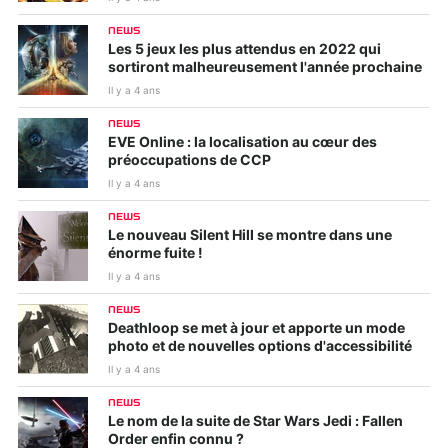
NEWS
Les 5 jeux les plus attendus en 2022 qui
sortiront malheureusement l'année prochaine
Il y a 4 ans
NEWS
EVE Online : la localisation au cœur des
préoccupations de CCP
Il y a 4 ans
NEWS
Le nouveau Silent Hill se montre dans une
énorme fuite !
Il y a 4 ans
NEWS
Deathloop se met à jour et apporte un mode
photo et de nouvelles options d'accessibilité
Il y a 4 ans
NEWS
Le nom de la suite de Star Wars Jedi : Fallen
Order enfin connu ?