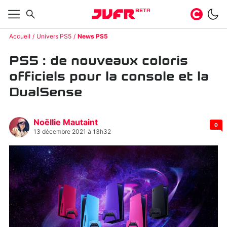
BETA
Accueil
Univers PS5
News PS5
PS5 : de nouveaux coloris
officiels pour la console et la
DualSense
Noëllie Mautaint
0
13 décembre 2021 à 13h32