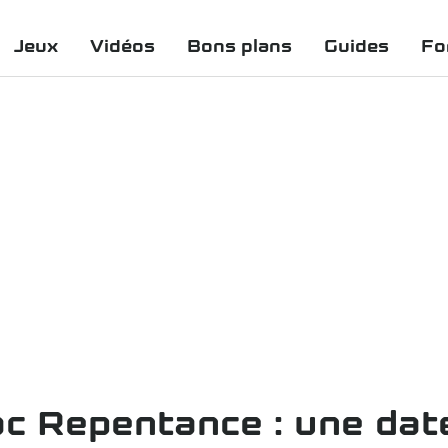
Jeux
Vidéos
Bons plans
Guides
Fo
ac Repentance : une date