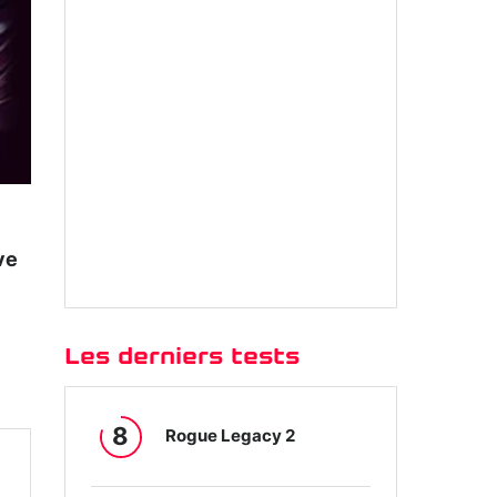
ve
Les derniers tests
8
Rogue Legacy 2