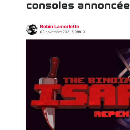
consoles annoncée
Robin Lamorlette
03 novembre 2021 à 08h10