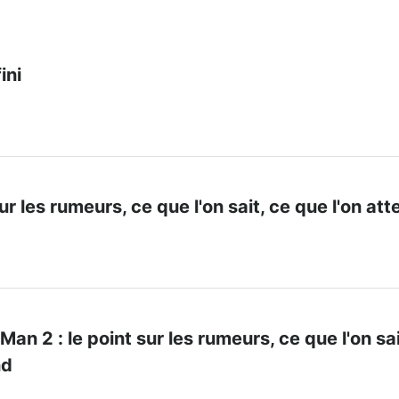
ini
sur les rumeurs, ce que l'on sait, ce que l'on at
an 2 : le point sur les rumeurs, ce que l'on sai
nd