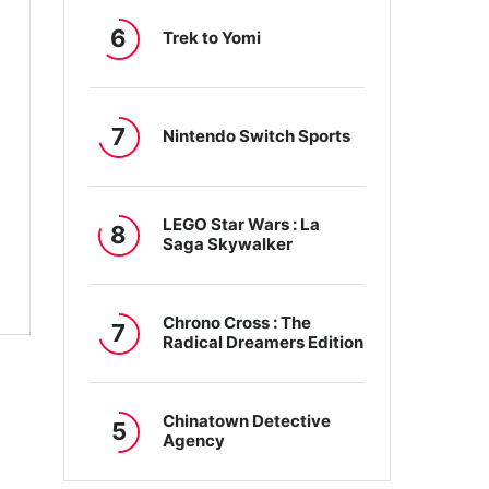
6
Trek to Yomi
7
Nintendo Switch Sports
LEGO Star Wars : La
8
Saga Skywalker
Chrono Cross : The
7
Radical Dreamers Edition
Chinatown Detective
5
Agency