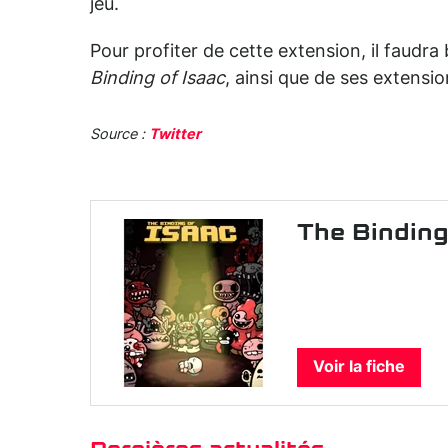
jeu.
Pour profiter de cette extension, il faudra
Binding of Isaac
, ainsi que de ses extens
Source :
Twitter
The Binding
Voir la fiche