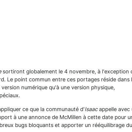
e
sortiront globalement le 4 novembre, à l'exception 
ard. Le point commun entre ces portages réside dans 
ne version numérique qu'à une version physique,
péciaux.
appliquer ce que la communauté d'
Isaac
appelle avec
rapport à une annonce de McMillen à cette date pour u
breux bugs bloquants et apporter un rééquilibrage d