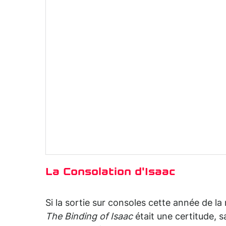
La Consolation d'Isaac
Si la sortie sur consoles cette année de l
The Binding of Isaac
était une certitude, 