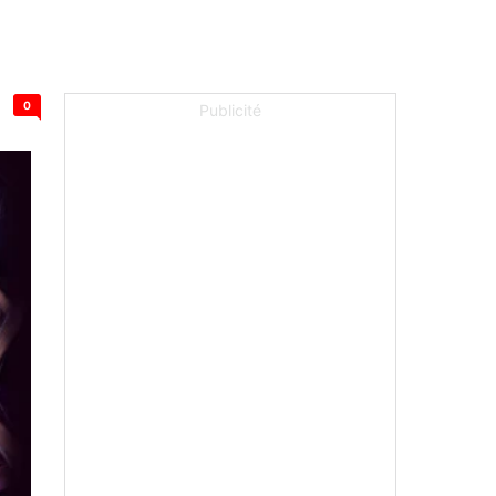
0
Publicité