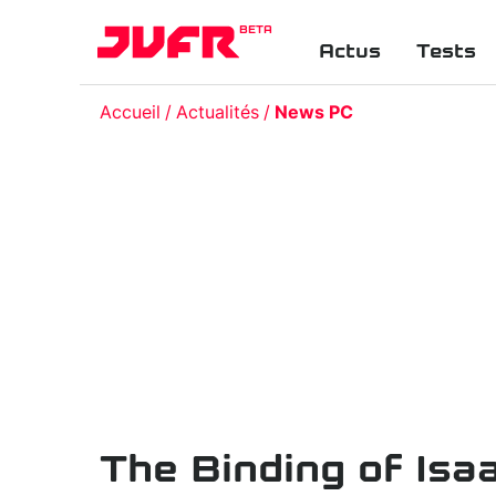
BETA
Actus
Tests
Accueil
Actualités
News PC
The Binding of Isa