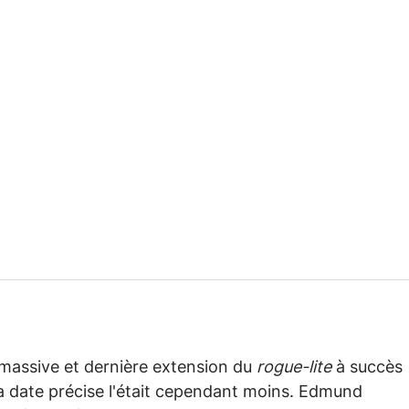
a massive et dernière extension du
rogue-lite
à succès
sa date précise l'était cependant moins. Edmund