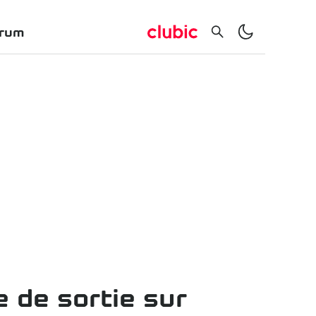
rum
 de sortie sur