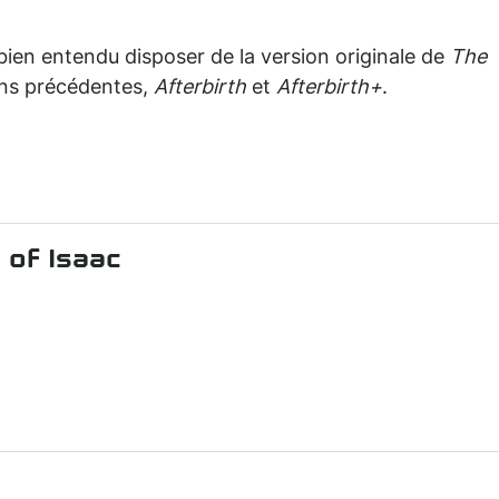
 bien entendu disposer de la version originale de
The
ions précédentes,
Afterbirth
et
Afterbirth+
.
 of Isaac