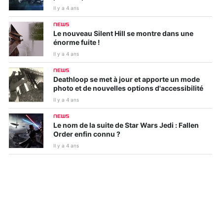
Il y a 4 ans
NEWS
Le nouveau Silent Hill se montre dans une
énorme fuite !
Il y a 4 ans
NEWS
Deathloop se met à jour et apporte un mode
photo et de nouvelles options d'accessibilité
Il y a 4 ans
NEWS
Le nom de la suite de Star Wars Jedi : Fallen
Order enfin connu ?
Il y a 4 ans