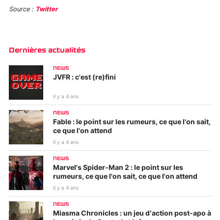
Source :
Twitter
Dernières actualités
NEWS
JVFR : c'est (re)fini
Il y a 4 ans
NEWS
Fable : le point sur les rumeurs, ce que l'on sait,
ce que l'on attend
Il y a 4 ans
NEWS
Marvel's Spider-Man 2 : le point sur les
rumeurs, ce que l'on sait, ce que l'on attend
Il y a 4 ans
NEWS
Miasma Chronicles : un jeu d’action post-apo à