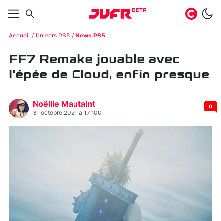
BETA
Accueil
Univers PS5
News PS5
FF7 Remake jouable avec
l'épée de Cloud, enfin presque
Noëllie Mautaint
0
31 octobre 2021 à 17h00