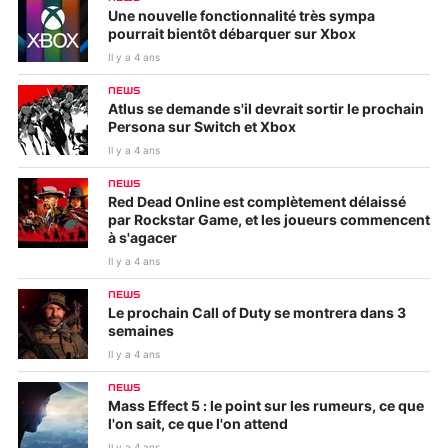
Une nouvelle fonctionnalité très sympa
pourrait bientôt débarquer sur Xbox
Il y a 4 ans
NEWS
Atlus se demande s'il devrait sortir le prochain
Persona sur Switch et Xbox
Il y a 4 ans
NEWS
Red Dead Online est complètement délaissé
par Rockstar Game, et les joueurs commencent
à s'agacer
Il y a 4 ans
NEWS
Le prochain Call of Duty se montrera dans 3
semaines
Il y a 4 ans
NEWS
Mass Effect 5 : le point sur les rumeurs, ce que
l'on sait, ce que l'on attend
Il y a 4 ans