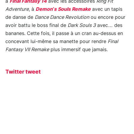
à
Final Fantasy 14
avec les accessoires
Ring Fit
Adventure
, à
Demon’s Souls Remake
avec un tapis
de danse de
Dance Dance Revolution
ou encore pour
avoir battu le boss final de
Dark Souls 3
avec… des
bananes. Cette fois, il passe à un cran au-dessus en
concevant lui-même sa manette pour rendre
Final
Fantasy VII Remake
plus immersif que jamais.
Twitter tweet