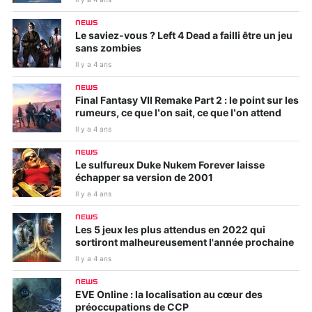
NEWS
Le saviez-vous ? Left 4 Dead a failli être un jeu
sans zombies
Il y a 4 ans
NEWS
Final Fantasy VII Remake Part 2 : le point sur les
rumeurs, ce que l’on sait, ce que l’on attend
Il y a 4 ans
NEWS
Le sulfureux Duke Nukem Forever laisse
échapper sa version de 2001
Il y a 4 ans
NEWS
Les 5 jeux les plus attendus en 2022 qui
sortiront malheureusement l'année prochaine
Il y a 4 ans
NEWS
EVE Online : la localisation au cœur des
préoccupations de CCP