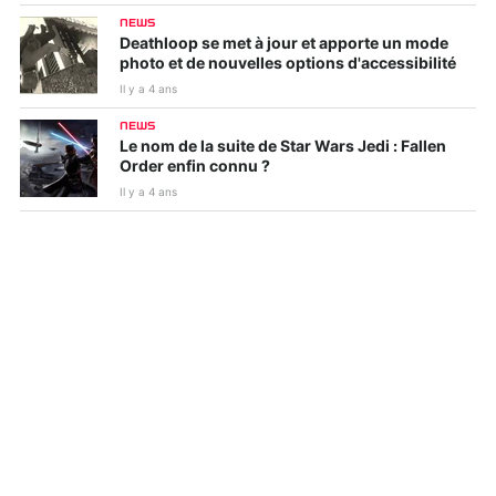
NEWS
Deathloop se met à jour et apporte un mode
photo et de nouvelles options d'accessibilité
Il y a 4 ans
NEWS
Le nom de la suite de Star Wars Jedi : Fallen
Order enfin connu ?
Il y a 4 ans