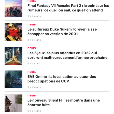
NEWS
Final Fantasy VII Remake Part 2 : le point sur les
rumeurs, ce que l’on sait, ce que l’on attend
Il y a 4 ans
NEWS
Le sulfureux Duke Nukem Forever laisse
échapper sa version de 2001
Il y a 4 ans
NEWS
Les 5 jeux les plus attendus en 2022 qui
sortiront malheureusement l'année prochaine
Il y a 4 ans
NEWS
EVE Online : la localisation au cœur des
préoccupations de CCP
Il y a 4 ans
NEWS
Le nouveau Silent Hill se montre dans une
énorme fuite !
Il y a 4 ans