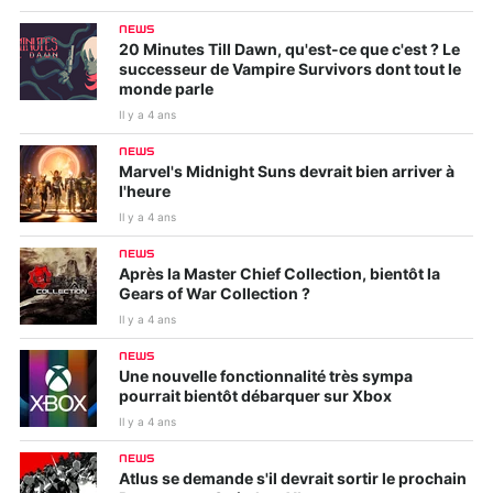
NEWS
20 Minutes Till Dawn, qu'est-ce que c'est ? Le
successeur de Vampire Survivors dont tout le
monde parle
Il y a 4 ans
NEWS
Marvel's Midnight Suns devrait bien arriver à
l'heure
Il y a 4 ans
NEWS
Après la Master Chief Collection, bientôt la
Gears of War Collection ?
Il y a 4 ans
NEWS
Une nouvelle fonctionnalité très sympa
pourrait bientôt débarquer sur Xbox
Il y a 4 ans
NEWS
Atlus se demande s'il devrait sortir le prochain