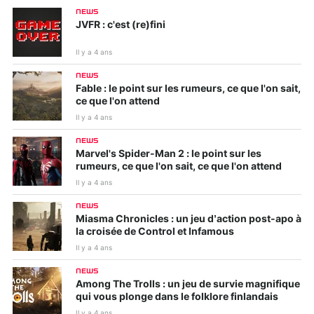
NEWS
JVFR : c'est (re)fini
Il y a 4 ans
NEWS
Fable : le point sur les rumeurs, ce que l'on sait,
ce que l'on attend
Il y a 4 ans
NEWS
Marvel's Spider-Man 2 : le point sur les
rumeurs, ce que l'on sait, ce que l'on attend
Il y a 4 ans
NEWS
Miasma Chronicles : un jeu d’action post-apo à
la croisée de Control et Infamous
Il y a 4 ans
NEWS
Among The Trolls : un jeu de survie magnifique
qui vous plonge dans le folklore finlandais
Il y a 4 ans