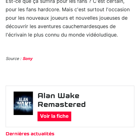
Est-ce que ça suffira pour les fans ? C'est certain,
pour les fans hardcore. Mais c'est surtout l'occasion
pour les nouveaux joueurs et nouvelles joueuses de
découvrir les aventures cauchemardesques de
l'écrivain le plus connu du monde vidéoludique.
Source :
Sony
Alan Wake
Remastered
Voir la fiche
Dernières actualités