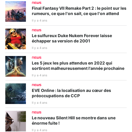
NEWS
Final Fantasy VII Remake Part 2 : le point sur les
rumeurs, ce que l’on sait, ce que l’on attend
Il y a 4 ans
NEWS
Le sulfureux Duke Nukem Forever laisse
échapper sa version de 2001
Il y a 4 ans
NEWS
Les 5 jeux les plus attendus en 2022 qui
sortiront malheureusement l'année prochaine
Il y a 4 ans
NEWS
EVE Online : la localisation au cœur des
préoccupations de CCP
Il y a 4 ans
NEWS
Le nouveau Silent Hill se montre dans une
énorme fuite !
Il y a 4 ans