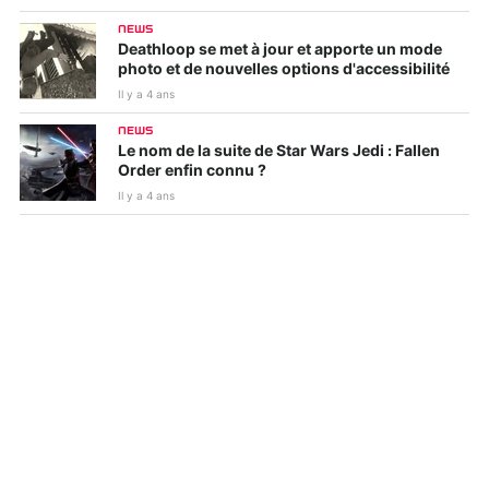
NEWS
Deathloop se met à jour et apporte un mode
photo et de nouvelles options d'accessibilité
Il y a 4 ans
NEWS
Le nom de la suite de Star Wars Jedi : Fallen
Order enfin connu ?
Il y a 4 ans