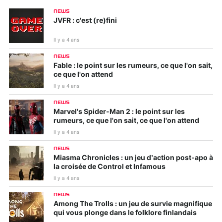
NEWS
JVFR : c'est (re)fini
Il y a 4 ans
NEWS
Fable : le point sur les rumeurs, ce que l'on sait,
ce que l'on attend
Il y a 4 ans
NEWS
Marvel's Spider-Man 2 : le point sur les
rumeurs, ce que l'on sait, ce que l'on attend
Il y a 4 ans
NEWS
Miasma Chronicles : un jeu d’action post-apo à
la croisée de Control et Infamous
Il y a 4 ans
NEWS
Among The Trolls : un jeu de survie magnifique
qui vous plonge dans le folklore finlandais