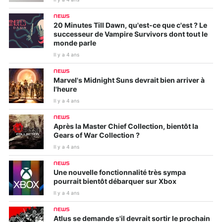
NEWS
20 Minutes Till Dawn, qu'est-ce que c'est ? Le
successeur de Vampire Survivors dont tout le
monde parle
Il y a 4 ans
NEWS
Marvel's Midnight Suns devrait bien arriver à
l'heure
Il y a 4 ans
NEWS
Après la Master Chief Collection, bientôt la
Gears of War Collection ?
Il y a 4 ans
NEWS
Une nouvelle fonctionnalité très sympa
pourrait bientôt débarquer sur Xbox
Il y a 4 ans
NEWS
Atlus se demande s'il devrait sortir le prochain