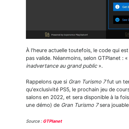
À l'heure actuelle toutefois, le code qui e
pas valide. Néanmoins, selon GTPlanet : 
inadvertance au grand public
».
Rappelons que si
Gran Turismo 7
fut un t
qu'exclusivité PS5, le prochain jeu de cou
salons en 2022, et sera disponible à la foi
une démo) de
Gran Turismo 7
sera jouabl
Source :
GTPlanet