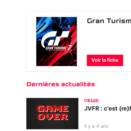
Gran Turis
Voir la fiche
Dernières actualités
NEWS
JVFR : c'est (re)f
Il y a 4 ans