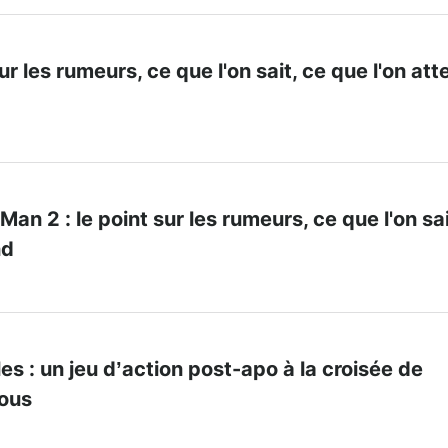
sur les rumeurs, ce que l'on sait, ce que l'on at
an 2 : le point sur les rumeurs, ce que l'on sai
nd
s : un jeu d’action post-apo à la croisée de
mous