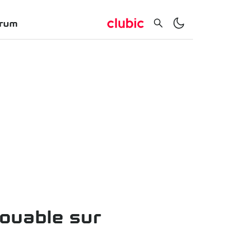
rum
jouable sur