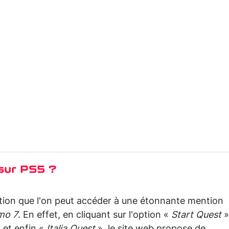
sur PS5 ?
ation que l'on peut accéder à une étonnante mention
mo 7
. En effet, en cliquant sur l'option «
Start Quest
»