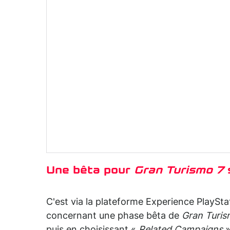
Une bêta pour
Gran Turismo 7
C'est via la plateforme Experience PlaySt
concernant une phase bêta de
Gran Turis