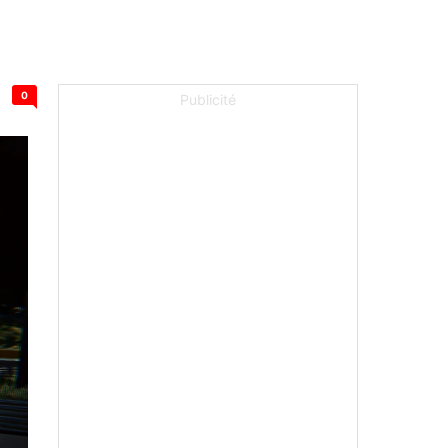
0
Publicité