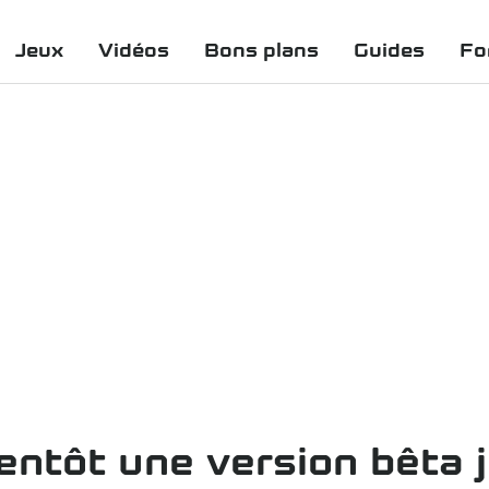
Jeux
Vidéos
Bons plans
Guides
Fo
ientôt une version bêta 