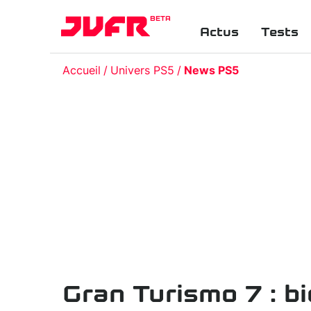
BETA
Actus
Tests
Accueil
Univers PS5
News PS5
Gran Turismo 7 : b