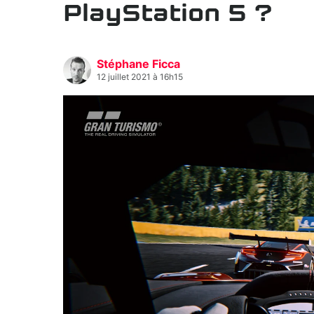
PlayStation 5 ?
Stéphane Ficca
12 juillet 2021 à 16h15