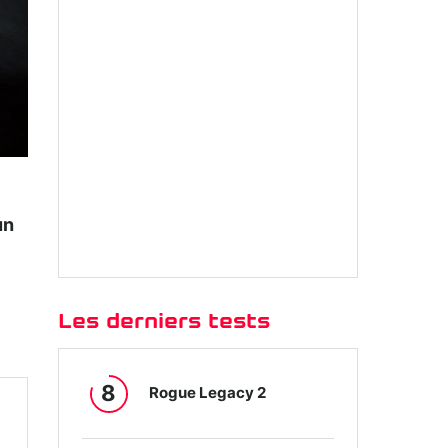
un
Les derniers tests
8
Rogue Legacy 2