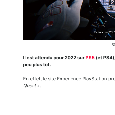
©
Il est attendu pour 2022 sur
PS5
(et PS4)
peu plus tôt.
En effet, le site Experience PlayStation p
Quest
».