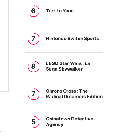
6
Trek to Yomi
7
Nintendo Switch Sports
LEGO Star Wars : La
8
Saga Skywalker
Chrono Cross : The
7
Radical Dreamers Edition
Chinatown Detective
5
Agency
,