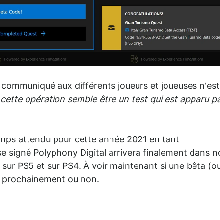
st communiqué aux différents joueurs et joueuses n'est
«
cette opération semble être un test qui est apparu p
emps attendu pour cette année 2021 en tant
rse signé Polyphony Digital arrivera finalement dans n
s sur PS5 et sur PS4. À voir maintenant si une bêta (o
e prochainement ou non.