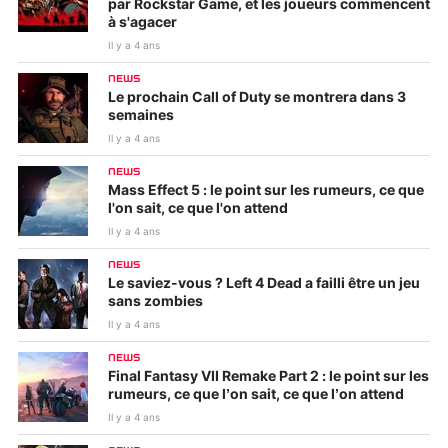
par Rockstar Game, et les joueurs commencent
à s'agacer
Il y a 4 ans
NEWS
Le prochain Call of Duty se montrera dans 3
semaines
Il y a 4 ans
NEWS
Mass Effect 5 : le point sur les rumeurs, ce que
l'on sait, ce que l'on attend
Il y a 4 ans
NEWS
Le saviez-vous ? Left 4 Dead a failli être un jeu
sans zombies
Il y a 4 ans
NEWS
Final Fantasy VII Remake Part 2 : le point sur les
rumeurs, ce que l’on sait, ce que l’on attend
Il y a 4 ans