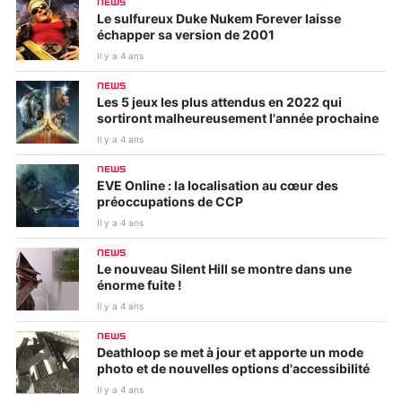
NEWS
Le sulfureux Duke Nukem Forever laisse
échapper sa version de 2001
Il y a 4 ans
NEWS
Les 5 jeux les plus attendus en 2022 qui
sortiront malheureusement l'année prochaine
Il y a 4 ans
NEWS
EVE Online : la localisation au cœur des
préoccupations de CCP
Il y a 4 ans
NEWS
Le nouveau Silent Hill se montre dans une
énorme fuite !
Il y a 4 ans
NEWS
Deathloop se met à jour et apporte un mode
photo et de nouvelles options d'accessibilité
Il y a 4 ans