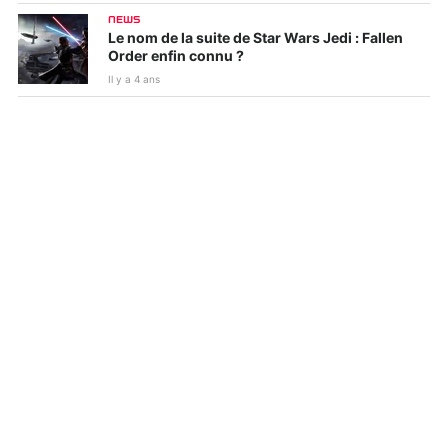
NEWS
Le nom de la suite de Star Wars Jedi : Fallen
Order enfin connu ?
Il y a 4 ans