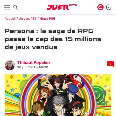
BETA
Accueil
Univers PS5
News PS5
Persona : la saga de RPG
passe le cap des 15 millions
de jeux vendus
Thibaut Popelier
0
30 juin 2021 à 14h30