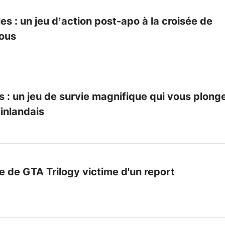
s : un jeu d’action post-apo à la croisée de
mous
 : un jeu de survie magnifique qui vous plong
finlandais
e de GTA Trilogy victime d'un report