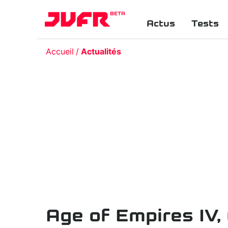
BETA
Actus
Tests
Accueil
Actualités
Age of Empires IV,