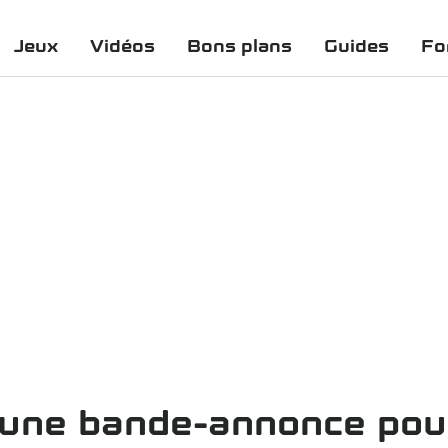
Jeux
Vidéos
Bons plans
Guides
Fo
 une bande-annonce pour 