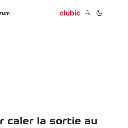
rum
caler la sortie au