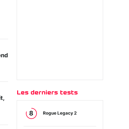
tend
Les derniers tests
t,
8
Rogue Legacy 2