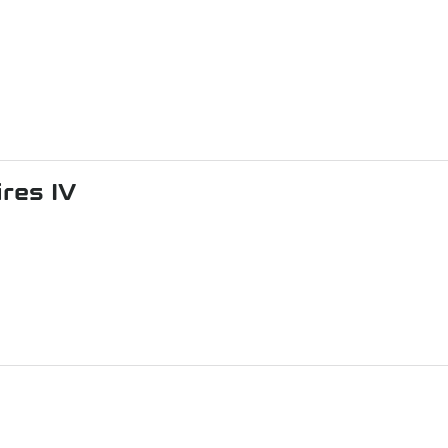
res IV