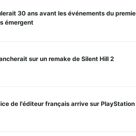
ulerait 30 ans avant les événements du premie
ls émergent
ncherait sur un remake de Silent Hill 2
ice de l'éditeur français arrive sur PlayStation