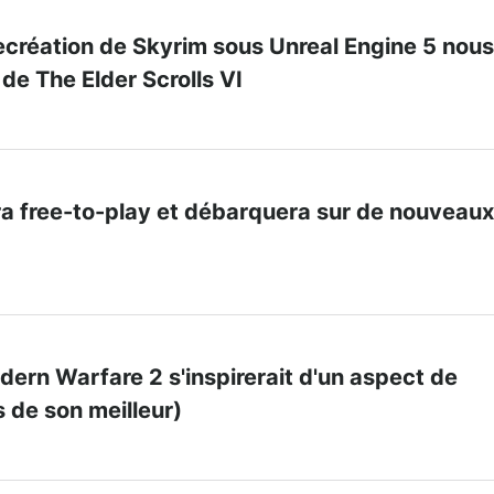
ecréation de Skyrim sous Unreal Engine 5 nous
 de The Elder Scrolls VI
ra free-to-play et débarquera sur de nouveaux
odern Warfare 2 s'inspirerait d'un aspect de
 de son meilleur)