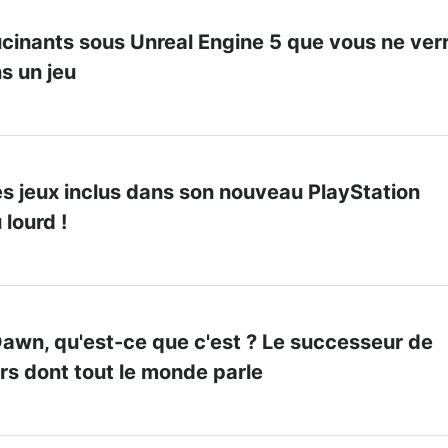
ucinants sous Unreal Engine 5 que vous ne ver
ns un jeu
s jeux inclus dans son nouveau PlayStation
u lourd !
Dawn, qu'est-ce que c'est ? Le successeur de
rs dont tout le monde parle