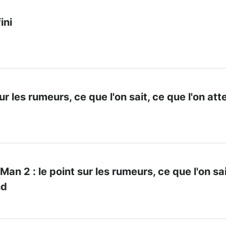
ini
sur les rumeurs, ce que l'on sait, ce que l'on at
an 2 : le point sur les rumeurs, ce que l'on sai
nd