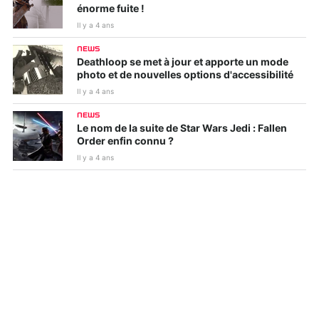
énorme fuite !
Il y a 4 ans
NEWS
Deathloop se met à jour et apporte un mode
photo et de nouvelles options d'accessibilité
Il y a 4 ans
NEWS
Le nom de la suite de Star Wars Jedi : Fallen
Order enfin connu ?
Il y a 4 ans