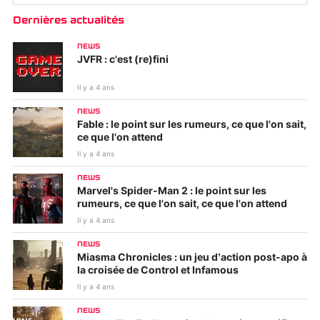
Dernières actualités
NEWS
JVFR : c'est (re)fini
Il y a 4 ans
NEWS
Fable : le point sur les rumeurs, ce que l'on sait,
ce que l'on attend
Il y a 4 ans
NEWS
Marvel's Spider-Man 2 : le point sur les
rumeurs, ce que l'on sait, ce que l'on attend
Il y a 4 ans
NEWS
Miasma Chronicles : un jeu d’action post-apo à
la croisée de Control et Infamous
Il y a 4 ans
NEWS