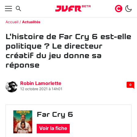
BETA
Accueil
Actualités
L'histoire de Far Cry 6 est-elle
politique ? Le directeur
créatif du jeu donne sa
réponse
Robin Lamorlette
0
12 octobre 2021 à 14h01
Far Cry 6
Voir la fiche