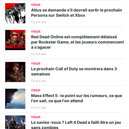
NEWS
Atlus se demande s'il devrait sortir le prochain
Persona sur Switch et Xbox
Il y a 4 ans
NEWS
Red Dead Online est complètement délaissé
par Rockstar Game, et les joueurs commencent
à s'agacer
Il y a 4 ans
NEWS
Le prochain Call of Duty se montrera dans 3
semaines
Il y a 4 ans
NEWS
Mass Effect 5 : le point sur les rumeurs, ce que
l'on sait, ce que l'on attend
Il y a 4 ans
NEWS
Le saviez-vous ? Left 4 Dead a failli être un jeu
sans zombies