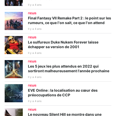
Il y a 4 ans
NEWS
Final Fantasy VII Remake Part 2 : le point sur les
rumeurs, ce que l’on sait, ce que l’on attend
Il y a 4 ans
NEWS
Le sulfureux Duke Nukem Forever laisse
échapper sa version de 2001
Il y a 4 ans
NEWS
Les 5 jeux les plus attendus en 2022 qui
sortiront malheureusement l'année prochaine
Il y a 4 ans
NEWS
EVE Online : la localisation au cœur des
préoccupations de CCP
Il y a 4 ans
NEWS
Le nouveau Silent Hill se montre dans une