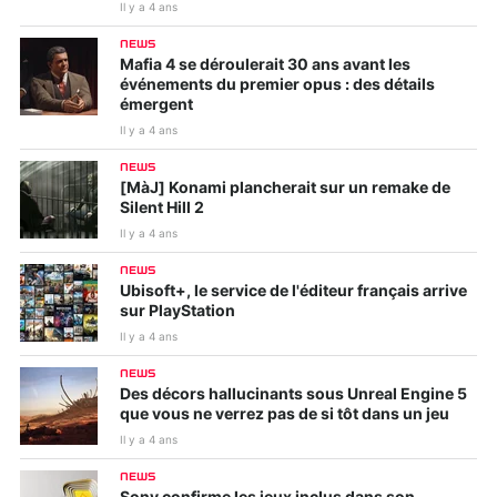
Il y a 4 ans
NEWS
Mafia 4 se déroulerait 30 ans avant les
événements du premier opus : des détails
émergent
Il y a 4 ans
NEWS
[MàJ] Konami plancherait sur un remake de
Silent Hill 2
Il y a 4 ans
NEWS
Ubisoft+, le service de l'éditeur français arrive
sur PlayStation
Il y a 4 ans
NEWS
Des décors hallucinants sous Unreal Engine 5
que vous ne verrez pas de si tôt dans un jeu
Il y a 4 ans
NEWS