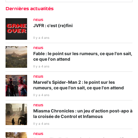
Dernières actualités
NEWS
JVFR : c'est (re)fini
Il y a 4 ans
NEWS
Fable : le point sur les rumeurs, ce que l'on sait,
ce que l'on attend
Il y a 4 ans
NEWS
Marvel's Spider-Man 2 : le point sur les
rumeurs, ce que l'on sait, ce que l'on attend
Il y a 4 ans
NEWS
Miasma Chronicles : un jeu d’action post-apo à
la croisée de Control et Infamous
Il y a 4 ans
NEWS