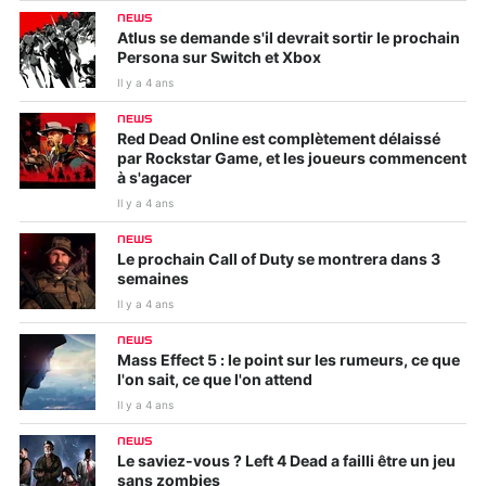
NEWS
Atlus se demande s'il devrait sortir le prochain
Persona sur Switch et Xbox
Il y a 4 ans
NEWS
Red Dead Online est complètement délaissé
par Rockstar Game, et les joueurs commencent
à s'agacer
Il y a 4 ans
NEWS
Le prochain Call of Duty se montrera dans 3
semaines
Il y a 4 ans
NEWS
Mass Effect 5 : le point sur les rumeurs, ce que
l'on sait, ce que l'on attend
Il y a 4 ans
NEWS
Le saviez-vous ? Left 4 Dead a failli être un jeu
sans zombies