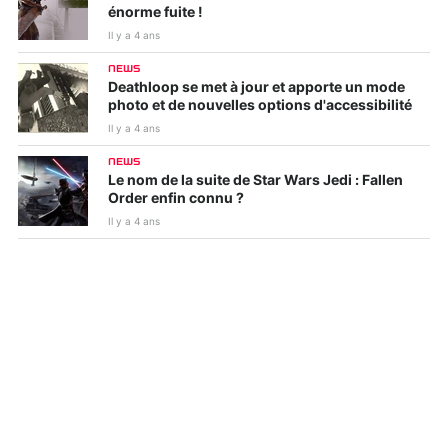
énorme fuite !
Il y a 4 ans
NEWS
Deathloop se met à jour et apporte un mode
photo et de nouvelles options d'accessibilité
Il y a 4 ans
NEWS
Le nom de la suite de Star Wars Jedi : Fallen
Order enfin connu ?
Il y a 4 ans