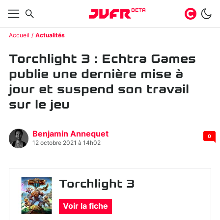
BETA
Accueil
Actualités
Torchlight 3 : Echtra Games
publie une dernière mise à
jour et suspend son travail
sur le jeu
Benjamin Annequet
0
12 octobre 2021 à 14h02
Torchlight 3
Voir la fiche