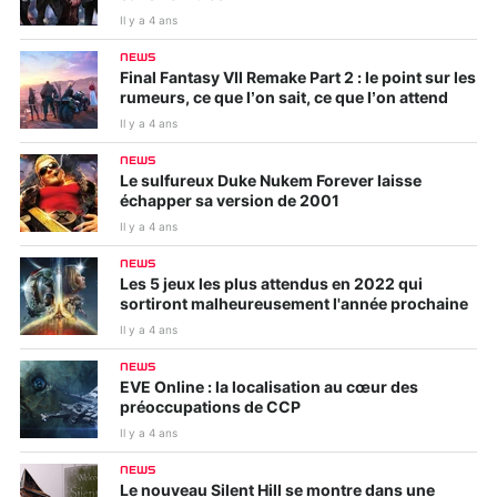
Il y a 4 ans
NEWS
Final Fantasy VII Remake Part 2 : le point sur les
rumeurs, ce que l’on sait, ce que l’on attend
Il y a 4 ans
NEWS
Le sulfureux Duke Nukem Forever laisse
échapper sa version de 2001
Il y a 4 ans
NEWS
Les 5 jeux les plus attendus en 2022 qui
sortiront malheureusement l'année prochaine
Il y a 4 ans
NEWS
EVE Online : la localisation au cœur des
préoccupations de CCP
Il y a 4 ans
NEWS
Le nouveau Silent Hill se montre dans une