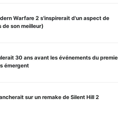
odern Warfare 2 s'inspirerait d'un aspect de
 de son meilleur)
ulerait 30 ans avant les événements du premie
ls émergent
ncherait sur un remake de Silent Hill 2