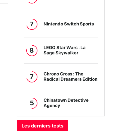
7
Nintendo Switch Sports
LEGO Star Wars : La
8
Saga Skywalker
Chrono Cross : The
7
Radical Dreamers Edition
Chinatown Detective
5
Agency
Les derniers tests