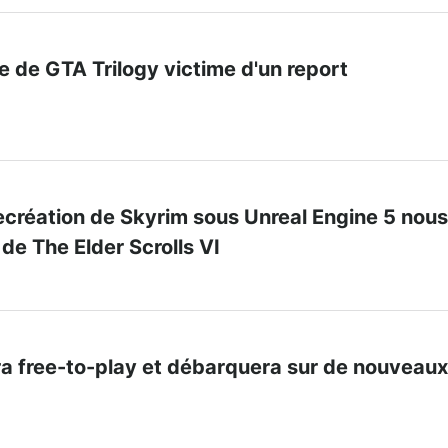
e de GTA Trilogy victime d'un report
ecréation de Skyrim sous Unreal Engine 5 nous
 de The Elder Scrolls VI
ra free-to-play et débarquera sur de nouveaux