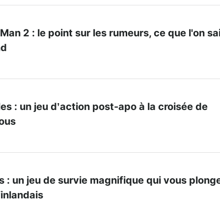
an 2 : le point sur les rumeurs, ce que l'on sai
nd
s : un jeu d’action post-apo à la croisée de
mous
 : un jeu de survie magnifique qui vous plong
finlandais