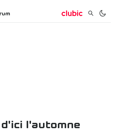
rum
d'ici l'automne