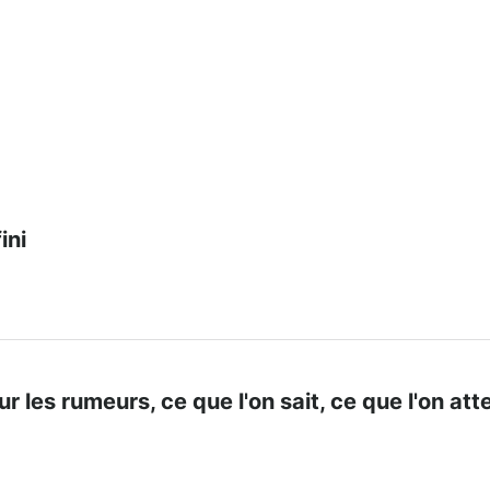
ini
sur les rumeurs, ce que l'on sait, ce que l'on at