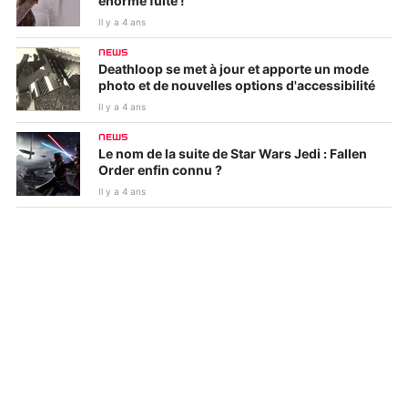
énorme fuite !
Il y a 4 ans
NEWS
Deathloop se met à jour et apporte un mode
photo et de nouvelles options d'accessibilité
Il y a 4 ans
NEWS
Le nom de la suite de Star Wars Jedi : Fallen
Order enfin connu ?
Il y a 4 ans