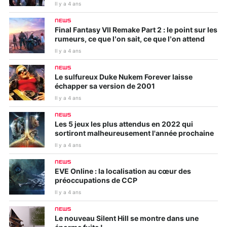
Il y a 4 ans
NEWS
Final Fantasy VII Remake Part 2 : le point sur les
rumeurs, ce que l’on sait, ce que l’on attend
Il y a 4 ans
NEWS
Le sulfureux Duke Nukem Forever laisse
échapper sa version de 2001
Il y a 4 ans
NEWS
Les 5 jeux les plus attendus en 2022 qui
sortiront malheureusement l'année prochaine
Il y a 4 ans
NEWS
EVE Online : la localisation au cœur des
préoccupations de CCP
Il y a 4 ans
NEWS
Le nouveau Silent Hill se montre dans une