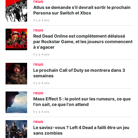
NEWS
Atlus se demande s'il devrait sortir le prochain
Persona sur Switch et Xbox
Il y a 4 ans
NEWS
Red Dead Online est complètement délaissé
par Rockstar Game, et les joueurs commencent
à s'agacer
Il y a 4 ans
NEWS
Le prochain Call of Duty se montrera dans 3
semaines
Il y a 4 ans
NEWS
Mass Effect 5 : le point sur les rumeurs, ce que
l'on sait, ce que l'on attend
Il y a 4 ans
NEWS
Le saviez-vous ? Left 4 Dead a failli être un jeu
sans zombies