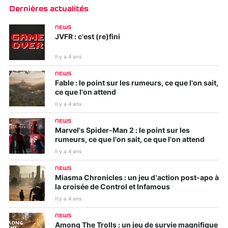
Dernières actualités
NEWS
JVFR : c'est (re)fini
Il y a 4 ans
NEWS
Fable : le point sur les rumeurs, ce que l'on sait,
ce que l'on attend
Il y a 4 ans
NEWS
Marvel's Spider-Man 2 : le point sur les
rumeurs, ce que l'on sait, ce que l'on attend
Il y a 4 ans
NEWS
Miasma Chronicles : un jeu d’action post-apo à
la croisée de Control et Infamous
Il y a 4 ans
NEWS
Among The Trolls : un jeu de survie magnifique