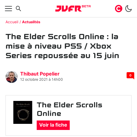
BETA
Accueil
Actualités
The Elder Scrolls Online : la
mise à niveau PS5 / Xbox
Series repoussée au 15 juin
Thibaut Popelier
0
12 octobre 2021 à 14h00
The Elder Scrolls
Online
Voir la fiche