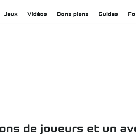
Jeux
Vidéos
Bons plans
Guides
Fo
lions de joueurs et un av