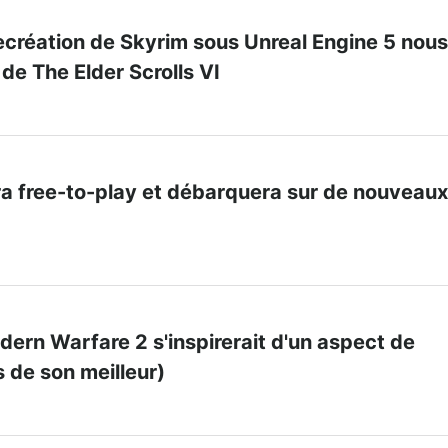
ecréation de Skyrim sous Unreal Engine 5 nous
 de The Elder Scrolls VI
ra free-to-play et débarquera sur de nouveaux
odern Warfare 2 s'inspirerait d'un aspect de
 de son meilleur)