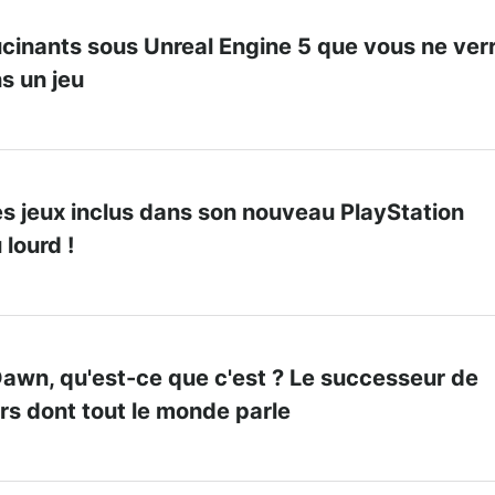
ucinants sous Unreal Engine 5 que vous ne ver
ns un jeu
s jeux inclus dans son nouveau PlayStation
u lourd !
Dawn, qu'est-ce que c'est ? Le successeur de
rs dont tout le monde parle