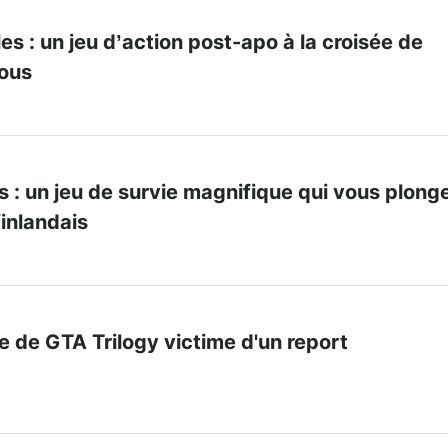
s : un jeu d’action post-apo à la croisée de
mous
 : un jeu de survie magnifique qui vous plong
finlandais
e de GTA Trilogy victime d'un report