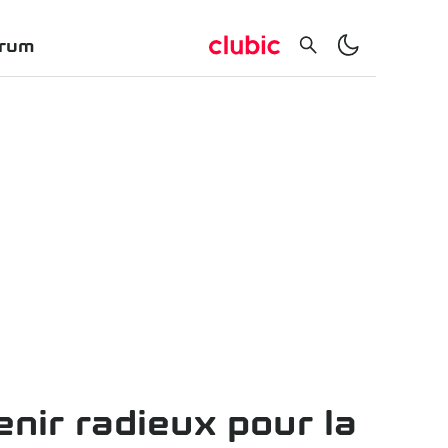
rum
enir radieux pour la