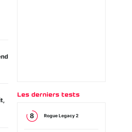
tend
Les derniers tests
t,
8
Rogue Legacy 2