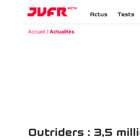
BETA
Actus
Tests
Accueil
Actualités
Outriders : 3,5 mil