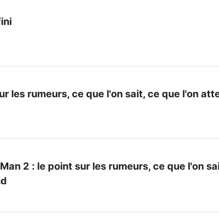
ini
sur les rumeurs, ce que l'on sait, ce que l'on at
an 2 : le point sur les rumeurs, ce que l'on sai
nd