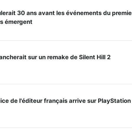
ulerait 30 ans avant les événements du premie
ls émergent
ncherait sur un remake de Silent Hill 2
ice de l'éditeur français arrive sur PlayStation