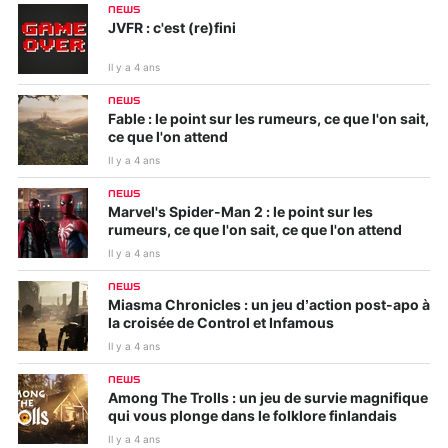
NEWS
JVFR : c'est (re)fini
Il y a 4 ans
NEWS
Fable : le point sur les rumeurs, ce que l'on sait,
ce que l'on attend
Il y a 4 ans
NEWS
Marvel's Spider-Man 2 : le point sur les
rumeurs, ce que l'on sait, ce que l'on attend
Il y a 4 ans
NEWS
Miasma Chronicles : un jeu d’action post-apo à
la croisée de Control et Infamous
Il y a 4 ans
NEWS
Among The Trolls : un jeu de survie magnifique
qui vous plonge dans le folklore finlandais
Il y a 4 ans