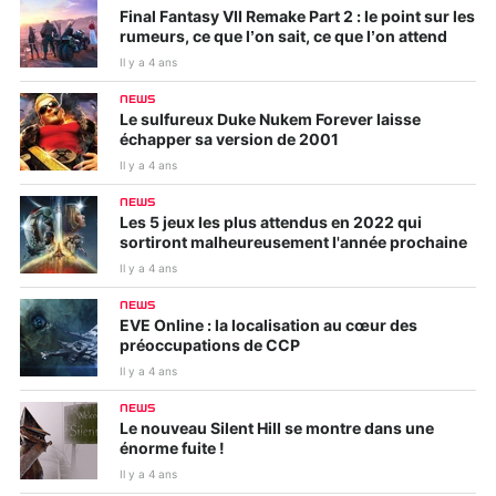
Final Fantasy VII Remake Part 2 : le point sur les
rumeurs, ce que l’on sait, ce que l’on attend
Il y a 4 ans
NEWS
Le sulfureux Duke Nukem Forever laisse
échapper sa version de 2001
Il y a 4 ans
NEWS
Les 5 jeux les plus attendus en 2022 qui
sortiront malheureusement l'année prochaine
Il y a 4 ans
NEWS
EVE Online : la localisation au cœur des
préoccupations de CCP
Il y a 4 ans
NEWS
Le nouveau Silent Hill se montre dans une
énorme fuite !
Il y a 4 ans