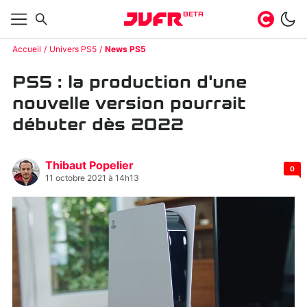
BETA
Accueil
Univers PS5
News PS5
PS5 : la production d'une
nouvelle version pourrait
débuter dès 2022
Thibaut Popelier
0
11 octobre 2021 à 14h13