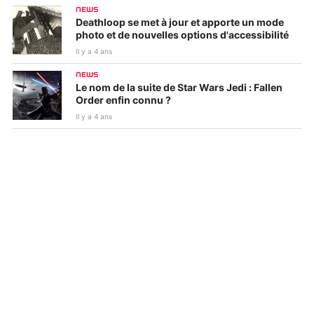
NEWS
Deathloop se met à jour et apporte un mode
photo et de nouvelles options d'accessibilité
Il y a 4 ans
NEWS
Le nom de la suite de Star Wars Jedi : Fallen
Order enfin connu ?
Il y a 4 ans