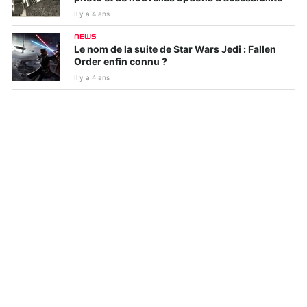
Il y a 4 ans
NEWS
Le nom de la suite de Star Wars Jedi : Fallen
Order enfin connu ?
Il y a 4 ans