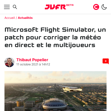
BETA
Accueil
Actualités
Microsoft Flight Simulator, un
patch pour corriger la météo
en direct et le multijoueurs
Thibaut Popelier
0
11 octobre 2021 à 14h12