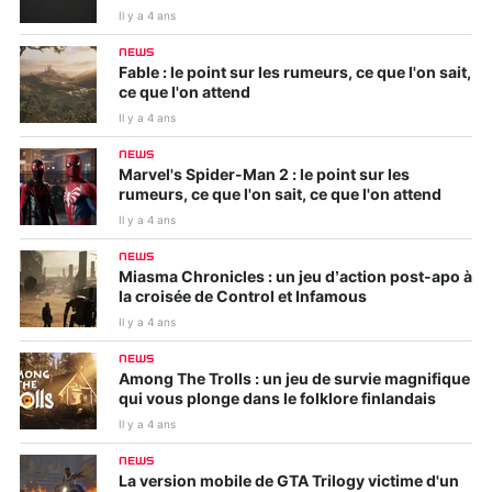
Il y a 4 ans
NEWS
Fable : le point sur les rumeurs, ce que l'on sait,
ce que l'on attend
Il y a 4 ans
NEWS
Marvel's Spider-Man 2 : le point sur les
rumeurs, ce que l'on sait, ce que l'on attend
Il y a 4 ans
NEWS
Miasma Chronicles : un jeu d’action post-apo à
la croisée de Control et Infamous
Il y a 4 ans
NEWS
Among The Trolls : un jeu de survie magnifique
qui vous plonge dans le folklore finlandais
Il y a 4 ans
NEWS
La version mobile de GTA Trilogy victime d'un