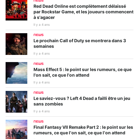
NEWS
Red Dead Online est complètement délaissé
par Rockstar Game, et les joueurs commencent
à s'agacer
Il y a 4 ans
NEWS
Le prochain Call of Duty se montrera dans 3
semaines
Il y a 4 ans
NEWS
Mass Effect 5 : le point sur les rumeurs, ce que
l'on sait, ce que l'on attend
Il y a 4 ans
NEWS
Le saviez-vous ? Left 4 Dead a failli être un jeu
sans zombies
Il y a 4 ans
NEWS
Final Fantasy VII Remake Part 2 : le point sur les
rumeurs, ce que l’on sait, ce que l’on attend