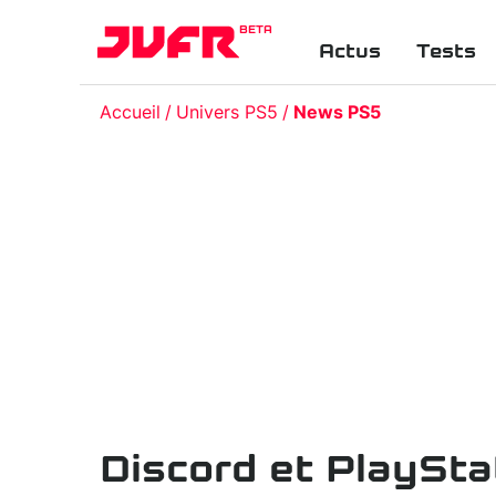
BETA
Actus
Tests
Accueil
Univers PS5
News PS5
Discord et PlaySta