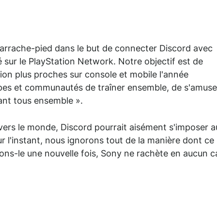
d'arrache-pied dans le but de connecter Discord avec
sur le PlayStation Network. Notre objectif est de
ion plus proches sur console et mobile l'année
pes et communautés de traîner ensemble, de s'amuse
ant tous ensemble ».
ravers le monde, Discord pourrait aisément s'imposer a
r l'instant, nous ignorons tout de la manière dont ce
gnons-le une nouvelle fois, Sony ne rachète en aucun c