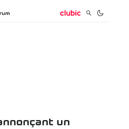
rum
 annonçant un