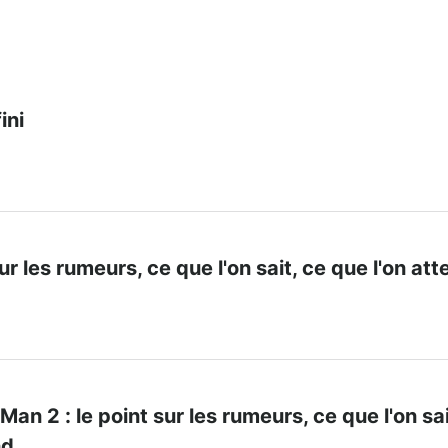
ini
sur les rumeurs, ce que l'on sait, ce que l'on at
an 2 : le point sur les rumeurs, ce que l'on sai
nd