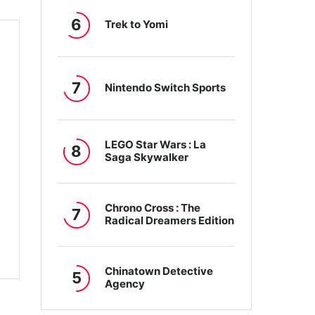
6
Trek to Yomi
7
Nintendo Switch Sports
LEGO Star Wars : La
8
Saga Skywalker
Chrono Cross : The
7
Radical Dreamers Edition
Chinatown Detective
5
Agency