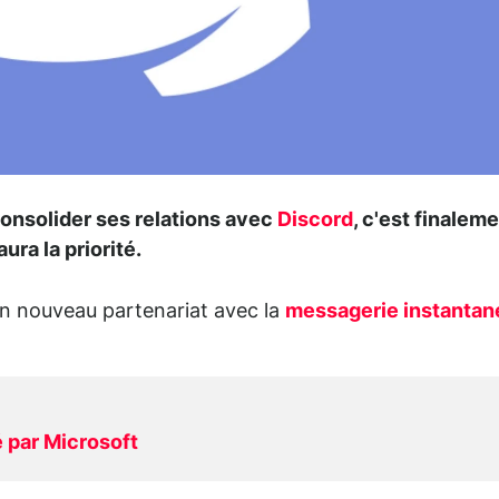
 consolider ses relations avec
Discord
, c'est finalem
ura la priorité.
un nouveau partenariat avec la
messagerie instantan
 par Microsoft