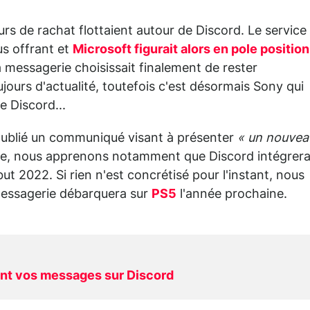
urs de rachat flottaient autour de Discord. Le service
us offrant et
Microsoft figurait alors en pole position
a messagerie choisissait finalement de rester
ours d'actualité, toutefois c'est désormais Sony qui
e Discord...
a publié un communiqué visant à présenter
« un nouvea
cle, nous apprenons notamment que Discord intégrer
ut 2022. Si rien n'est concrétisé pour l'instant, nous
 messagerie débarquera sur
PS5
l'année prochaine.
nt vos messages sur Discord