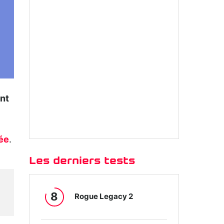
ent
ée
.
Les derniers tests
8
Rogue Legacy 2