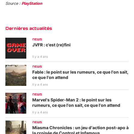
Source :
PlayStation
Dernières actualités
NEWS
JVFR : c'est (re)fini
Il y a 4 ans
NEWS
Fable : le point sur les rumeurs, ce que l'on sait,
ce que l'on attend
Il y a 4 ans
NEWS
Marvel's Spider-Man 2 : le point sur les
rumeurs, ce que l'on sait, ce que l'on attend
Il y a 4 ans
NEWS
Miasma Chronicles : un jeu d’action post-apo à
la croisée de Control et Infamous