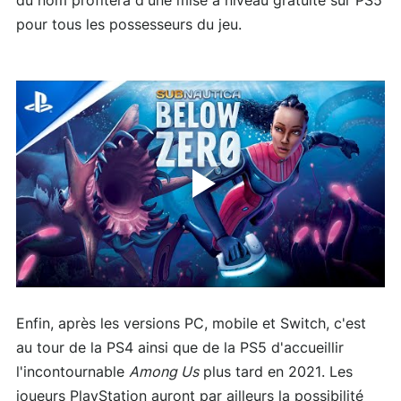
du nom profitera d'une mise à niveau gratuite sur PS5
pour tous les possesseurs du jeu.
Enfin, après les versions PC, mobile et Switch, c'est
au tour de la PS4 ainsi que de la PS5 d'accueillir
l'incontournable
Among Us
plus tard en 2021. Les
joueurs PlayStation auront par ailleurs la possibilité