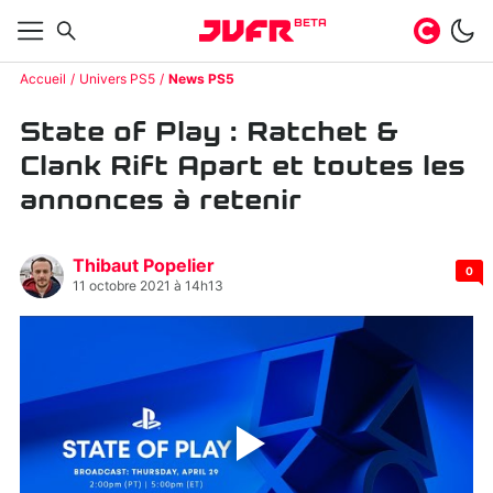
BETA
Accueil
Univers PS5
News PS5
State of Play : Ratchet &
Clank Rift Apart et toutes les
annonces à retenir
Thibaut Popelier
0
11 octobre 2021 à 14h13