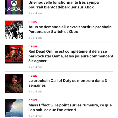
Une nouvelle fonctionnalité très sympa
pourrait bientôt débarquer sur Xbox
Il y a 4 ans
NEWS
Atlus se demande s'il devrait sortir le prochain
Persona sur Switch et Xbox
Il y a 4 ans
NEWS
Red Dead Online est complètement délaissé
par Rockstar Game, et les joueurs commencent
à s'agacer
Il y a 4 ans
NEWS
Le prochain Call of Duty se montrera dans 3
semaines
Il y a 4 ans
NEWS
Mass Effect 5 : le point sur les rumeurs, ce que
l'on sait, ce que l'on attend
Il y a 4 ans