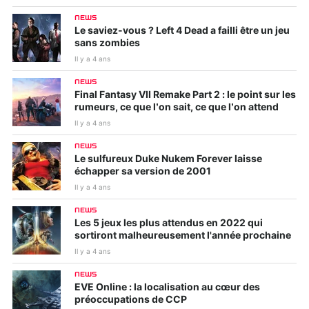
NEWS
Le saviez-vous ? Left 4 Dead a failli être un jeu
sans zombies
Il y a 4 ans
NEWS
Final Fantasy VII Remake Part 2 : le point sur les
rumeurs, ce que l’on sait, ce que l’on attend
Il y a 4 ans
NEWS
Le sulfureux Duke Nukem Forever laisse
échapper sa version de 2001
Il y a 4 ans
NEWS
Les 5 jeux les plus attendus en 2022 qui
sortiront malheureusement l'année prochaine
Il y a 4 ans
NEWS
EVE Online : la localisation au cœur des
préoccupations de CCP