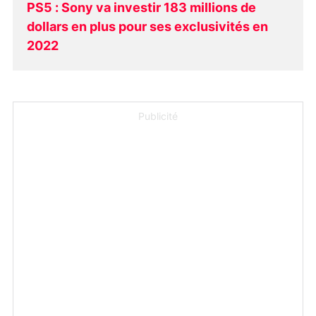
PS5 : Sony va investir 183 millions de
dollars en plus pour ses exclusivités en
2022
Publicité