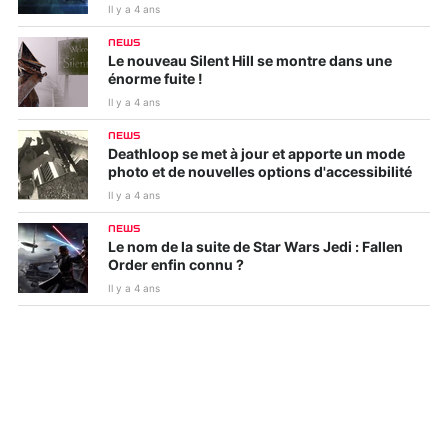
Il y a 4 ans
NEWS
Le nouveau Silent Hill se montre dans une
énorme fuite !
Il y a 4 ans
NEWS
Deathloop se met à jour et apporte un mode
photo et de nouvelles options d'accessibilité
Il y a 4 ans
NEWS
Le nom de la suite de Star Wars Jedi : Fallen
Order enfin connu ?
Il y a 4 ans