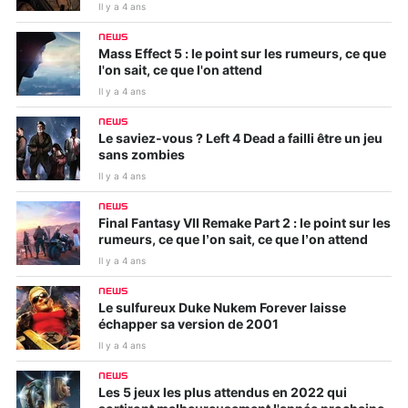
Il y a 4 ans
NEWS
Mass Effect 5 : le point sur les rumeurs, ce que
l'on sait, ce que l'on attend
Il y a 4 ans
NEWS
Le saviez-vous ? Left 4 Dead a failli être un jeu
sans zombies
Il y a 4 ans
NEWS
Final Fantasy VII Remake Part 2 : le point sur les
rumeurs, ce que l’on sait, ce que l’on attend
Il y a 4 ans
NEWS
Le sulfureux Duke Nukem Forever laisse
échapper sa version de 2001
Il y a 4 ans
NEWS
Les 5 jeux les plus attendus en 2022 qui