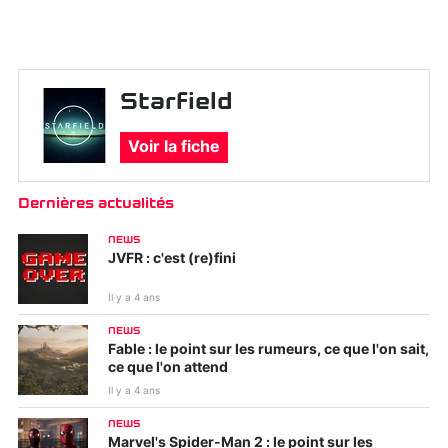
Starfield
Voir la fiche
Dernières actualités
NEWS
JVFR : c'est (re)fini
Il y a 4 ans
NEWS
Fable : le point sur les rumeurs, ce que l'on sait,
ce que l'on attend
Il y a 4 ans
NEWS
Marvel's Spider-Man 2 : le point sur les