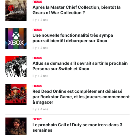
NEWS
Après la Master Chief Collection, bientôt la
Gears of War Collection ?
Il y a 4 ans
NEWS
Une nouvelle fonctionnalité très sympa
pourrait bientôt débarquer sur Xbox
Il y a 4 ans
NEWS
Atlus se demande s'il devrait sortir le prochain
Persona sur Switch et Xbox
Il y a 4 ans
NEWS
Red Dead Online est complètement délaissé
par Rockstar Game, et les joueurs commencent
à s'agacer
Il y a 4 ans
NEWS
Le prochain Call of Duty se montrera dans 3
semaines