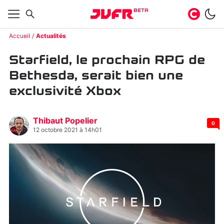
BETA
Accueil
Actualités
Starfield, le prochain RPG de
Bethesda, serait bien une
exclusivité Xbox
Thibaut Popelier
0
12 octobre 2021 à 14h01