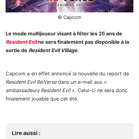
© Capcom
Le mode multijoueur visant à fêter les 25 ans de
Resident Evil
ne sera finalement pas disponible à la
sortie de
Resident Evil Village
.
Capcom a en effet annoncé la nouvelle du report de
Resident Evil Re:Verse
dans un e-mail aux «
ambassadeurs Resident Evil
». Celui-ci ne sera donc
finalement jouable que cet été.
Lire aussi
: