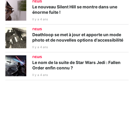
NEWS
Le nouveau Silent Hill se montre dans une
énorme fuite !
Il y a 4 ans
NEWS
Deathloop se met à jour et apporte un mode
photo et de nouvelles options d'accessibilité
Il y a 4 ans
NEWS
Le nom de la suite de Star Wars Jedi : Fallen
Order enfin connu ?
Il y a 4 ans