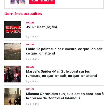
Voir la fiche
Dernières actualités
NEWS
JVFR : c'est (re)fini
Il y a 4 ans
NEWS
Fable : le point sur les rumeurs, ce que l'on sait,
ce que l'on attend
Il y a 4 ans
NEWS
Marvel's Spider-Man 2 : le point sur les
rumeurs, ce que l'on sait, ce que l'on attend
Il y a 4 ans
NEWS
Miasma Chronicles : un jeu d’action post-apo à
la croisée de Control et Infamous
Il y a 4 ans