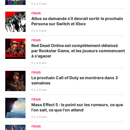
Il y a 4 ans
NEWS
Atlus se demande s'il devrait sortir le prochain
Persona sur Switch et Xbox
Il y a 4 ans
NEWS
Red Dead Online est complètement délaissé
par Rockstar Game, et les joueurs commencent
à s'agacer
Il y a 4 ans
NEWS
Le prochain Call of Duty se montrera dans 3
semaines
Il y a 4 ans
NEWS
Mass Effect 5 : le point sur les rumeurs, ce que
l'on sait, ce que l'on attend
Il y a 4 ans
NEWS