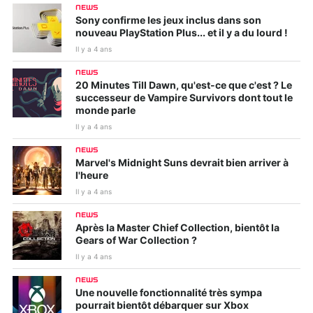
NEWS
Sony confirme les jeux inclus dans son
nouveau PlayStation Plus... et il y a du lourd !
Il y a 4 ans
NEWS
20 Minutes Till Dawn, qu'est-ce que c'est ? Le
successeur de Vampire Survivors dont tout le
monde parle
Il y a 4 ans
NEWS
Marvel's Midnight Suns devrait bien arriver à
l'heure
Il y a 4 ans
NEWS
Après la Master Chief Collection, bientôt la
Gears of War Collection ?
Il y a 4 ans
NEWS
Une nouvelle fonctionnalité très sympa
pourrait bientôt débarquer sur Xbox