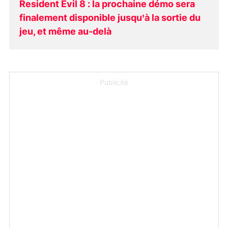
Resident Evil 8 : la prochaine démo sera
finalement disponible jusqu’à la sortie du
jeu, et même au-delà
Publicité