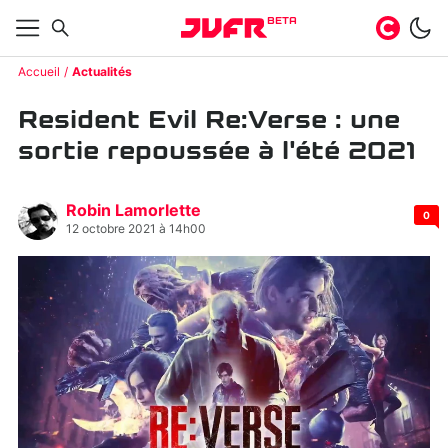
BETA
Accueil
Actualités
Resident Evil Re:Verse : une
sortie repoussée à l'été 2021
Robin Lamorlette
0
12 octobre 2021 à 14h00