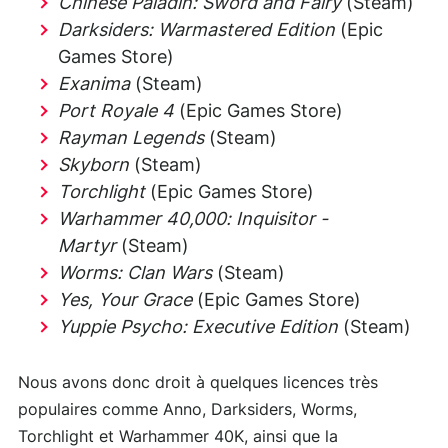
Chinese Paladin: Sword and Fairy
(Steam)
Darksiders: Warmastered Edition
(Epic
Games Store)
Exanima
(Steam)
Port Royale 4
(Epic Games Store)
Rayman Legends
(Steam)
Skyborn
(Steam)
Torchlight
(Epic Games Store)
Warhammer 40,000: Inquisitor -
Martyr
(Steam)
Worms: Clan Wars
(Steam)
Yes, Your Grace
(Epic Games Store)
Yuppie Psycho: Executive Edition
(Steam)
Nous avons donc droit à quelques licences très
populaires comme Anno, Darksiders, Worms,
Torchlight et Warhammer 40K, ainsi que la