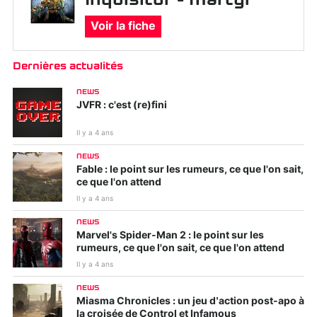
Voir la fiche
Dernières actualités
NEWS
JVFR : c'est (re)fini
Il y a 4 ans
NEWS
Fable : le point sur les rumeurs, ce que l'on sait,
ce que l'on attend
Il y a 4 ans
NEWS
Marvel's Spider-Man 2 : le point sur les
rumeurs, ce que l'on sait, ce que l'on attend
Il y a 4 ans
NEWS
Miasma Chronicles : un jeu d’action post-apo à
la croisée de Control et Infamous