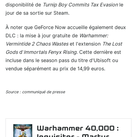
disponibilité de
Turnip Boy Commits Tax Evasion
le
jour de sa sortie sur Steam.
À noter que GeForce Now accueille également deux
DLC : la mise à jour gratuite de
Warhammer:
Vermintide 2 Chaos Wastes
et l'extension
The Lost
Gods
d'
Immortals Fenyx Rising
. Cette dernière est
incluse dans le season pass du titre d'Ubisoft ou
vendue séparément au prix de 14,99 euros.
Source : communiqué de presse
Warhammer 40,000 :
Inquisitor - Martyr