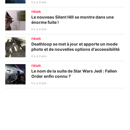
Il y a 4 ans
NEWS
Le nouveau Silent Hill se montre dans une
énorme fuite !
Il y a 4 ans
NEWS
Deathloop se met à jour et apporte un mode
photo et de nouvelles options d'accessibilité
Il y a 4 ans
NEWS
Le nom de la suite de Star Wars Jedi : Fallen
Order enfin connu ?
Il y a 4 ans