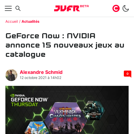
BETA
Accueil
Actualités
GeForce Now : NVIDIA
annonce 15 nouveaux jeux au
catalogue
Alexandre Schmid
0
12 octobre 2021 à 14h02