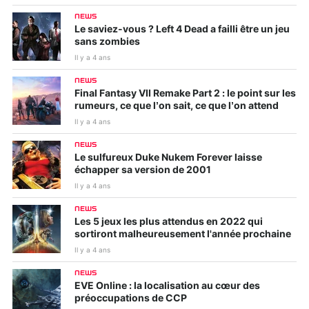
NEWS
Le saviez-vous ? Left 4 Dead a failli être un jeu
sans zombies
Il y a 4 ans
NEWS
Final Fantasy VII Remake Part 2 : le point sur les
rumeurs, ce que l’on sait, ce que l’on attend
Il y a 4 ans
NEWS
Le sulfureux Duke Nukem Forever laisse
échapper sa version de 2001
Il y a 4 ans
NEWS
Les 5 jeux les plus attendus en 2022 qui
sortiront malheureusement l'année prochaine
Il y a 4 ans
NEWS
EVE Online : la localisation au cœur des
préoccupations de CCP