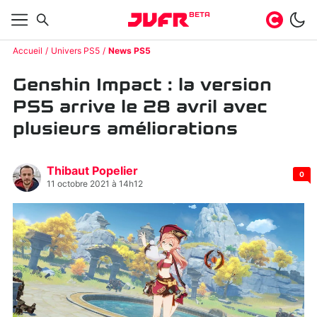
BETA
Accueil
Univers PS5
News PS5
Genshin Impact : la version
PS5 arrive le 28 avril avec
plusieurs améliorations
Thibaut Popelier
0
11 octobre 2021 à 14h12