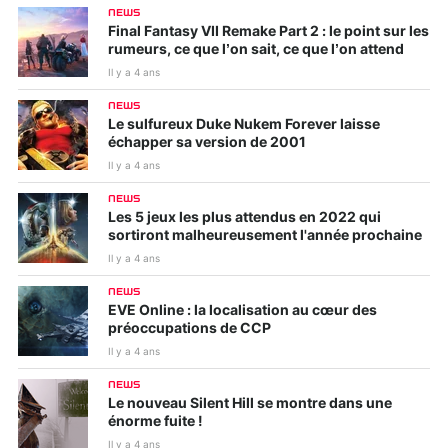
NEWS
Final Fantasy VII Remake Part 2 : le point sur les
rumeurs, ce que l’on sait, ce que l’on attend
Il y a 4 ans
NEWS
Le sulfureux Duke Nukem Forever laisse
échapper sa version de 2001
Il y a 4 ans
NEWS
Les 5 jeux les plus attendus en 2022 qui
sortiront malheureusement l'année prochaine
Il y a 4 ans
NEWS
EVE Online : la localisation au cœur des
préoccupations de CCP
Il y a 4 ans
NEWS
Le nouveau Silent Hill se montre dans une
énorme fuite !
Il y a 4 ans