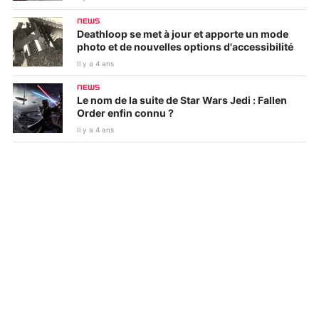
NEWS
Deathloop se met à jour et apporte un mode
photo et de nouvelles options d'accessibilité
Il y a 4 ans
NEWS
Le nom de la suite de Star Wars Jedi : Fallen
Order enfin connu ?
Il y a 4 ans