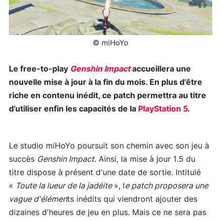
© miHoYo
Le free-to-play
Genshin Impact
accueillera une
nouvelle mise à jour à la fin du mois. En plus d'être
riche en contenu inédit, ce patch permettra au titre
d'utiliser enfin les capacités de la
PlayStation 5
.
Le studio miHoYo poursuit son chemin avec son jeu à
succès
Genshin Impact
. Ainsi, la mise à jour 1.5 du
titre dispose à présent d'une date de sortie. Intitulé
«
Toute la lueur de la jadéite
», l
e patch proposera une
vague d'élémen
ts inédits qui viendront ajouter des
dizaines d'heures de jeu en plus. Mais ce ne sera pas