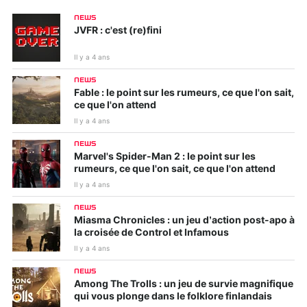
NEWS
JVFR : c'est (re)fini
Il y a 4 ans
NEWS
Fable : le point sur les rumeurs, ce que l'on sait,
ce que l'on attend
Il y a 4 ans
NEWS
Marvel's Spider-Man 2 : le point sur les
rumeurs, ce que l'on sait, ce que l'on attend
Il y a 4 ans
NEWS
Miasma Chronicles : un jeu d’action post-apo à
la croisée de Control et Infamous
Il y a 4 ans
NEWS
Among The Trolls : un jeu de survie magnifique
qui vous plonge dans le folklore finlandais