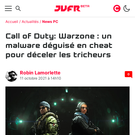
BETA
Accueil
Actualités
News PC
Call of Duty: Warzone : un
malware déguisé en cheat
pour déceler les tricheurs
Robin Lamorlette
0
11 octobre 2021 à 14h10