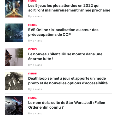
NEWS
Les 5 jeux les plus attendus en 2022 qui
sortiront malheureusement l'année prochaine
Il y a 4 ans
NEWS
EVE Online : la localisation au cœur des
préoccupations de CCP
Il y a 4 ans
NEWS
Le nouveau Silent Hill se montre dans une
énorme fuite !
Il y a 4 ans
NEWS
Deathloop se met à jour et apporte un mode
photo et de nouvelles options d'accessibilité
Il y a 4 ans
NEWS
Le nom de la suite de Star Wars Jedi : Fallen
Order enfin connu ?
Il y a 4 ans