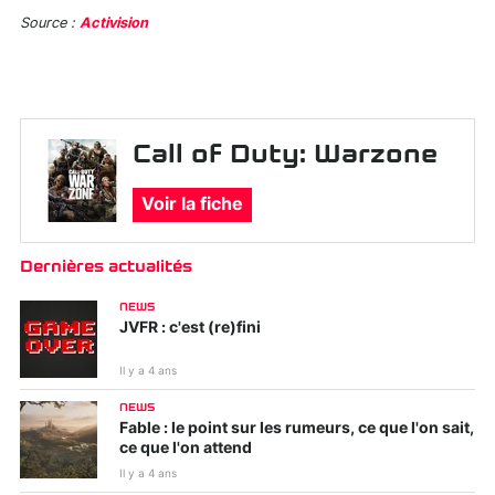
Source :
Activision
Call of Duty: Warzone
Voir la fiche
Dernières actualités
NEWS
JVFR : c'est (re)fini
Il y a 4 ans
NEWS
Fable : le point sur les rumeurs, ce que l'on sait,
ce que l'on attend
Il y a 4 ans