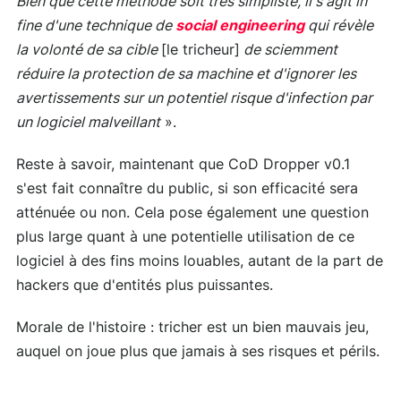
Bien que cette méthode soit très simpliste, il s'agit in
fine d'une technique de
social engineering
qui révèle
la volonté de sa cible
[le tricheur]
de sciemment
réduire la protection de sa machine et d'ignorer les
avertissements sur un potentiel risque d'infection par
un logiciel malveillant
».
Reste à savoir, maintenant que CoD Dropper v0.1
s'est fait connaître du public, si son efficacité sera
atténuée ou non. Cela pose également une question
plus large quant à une potentielle utilisation de ce
logiciel à des fins moins louables, autant de la part de
hackers que d'entités plus puissantes.
Morale de l'histoire : tricher est un bien mauvais jeu,
auquel on joue plus que jamais à ses risques et périls.