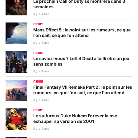
Le prochain Call of Duty se montrera dans 3
semaines
Il y a 4 ans
NEWS
Mass Effect 5 : le point sur les rumeurs, ce que
l'on sait, ce que l'on attend
Il y a 4 ans
NEWS
Le saviez-vous ? Left 4 Dead a failli être un jeu
sans zombies
Il y a 4 ans
NEWS
Final Fantasy VII Remake Part 2 : le point sur les
rumeurs, ce que l’on sait, ce que l’on attend
Il y a 4 ans
NEWS
Le sulfureux Duke Nukem Forever laisse
échapper sa version de 2001
Il y a 4 ans