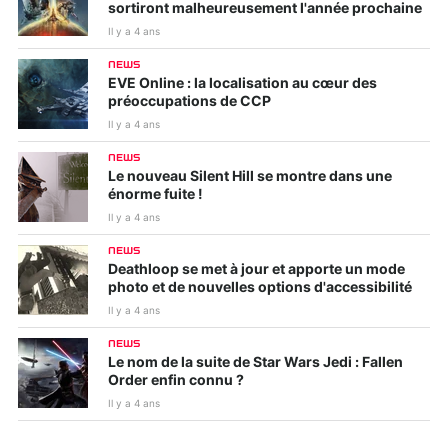
sortiront malheureusement l'année prochaine
Il y a 4 ans
NEWS
EVE Online : la localisation au cœur des
préoccupations de CCP
Il y a 4 ans
NEWS
Le nouveau Silent Hill se montre dans une
énorme fuite !
Il y a 4 ans
NEWS
Deathloop se met à jour et apporte un mode
photo et de nouvelles options d'accessibilité
Il y a 4 ans
NEWS
Le nom de la suite de Star Wars Jedi : Fallen
Order enfin connu ?
Il y a 4 ans