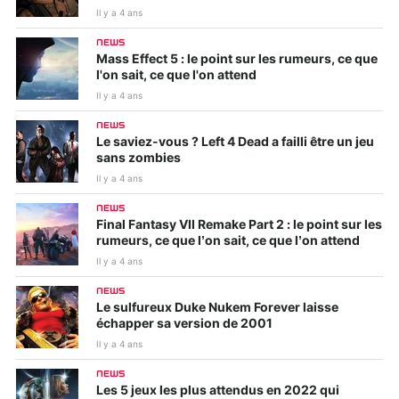
Il y a 4 ans
NEWS
Mass Effect 5 : le point sur les rumeurs, ce que
l'on sait, ce que l'on attend
Il y a 4 ans
NEWS
Le saviez-vous ? Left 4 Dead a failli être un jeu
sans zombies
Il y a 4 ans
NEWS
Final Fantasy VII Remake Part 2 : le point sur les
rumeurs, ce que l’on sait, ce que l’on attend
Il y a 4 ans
NEWS
Le sulfureux Duke Nukem Forever laisse
échapper sa version de 2001
Il y a 4 ans
NEWS
Les 5 jeux les plus attendus en 2022 qui