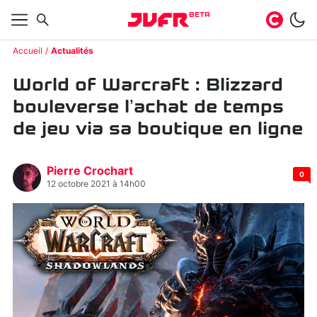
BETA
Accueil
Actualités
World of Warcraft : Blizzard
bouleverse l’achat de temps
de jeu via sa boutique en ligne
Pierre Crochart
0
12 octobre 2021 à 14h00