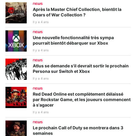
NEWS
Après la Master Chief Collection, bientôt la
Gears of War Collection ?
Il y a 4 ans
NEWS
Une nouvelle fonctionnalité très sympa
pourrait bientôt débarquer sur Xbox
Il y a 4 ans
NEWS
Atlus se demande s'il devrait sortir le prochain
Persona sur Switch et Xbox
Il y a 4 ans
NEWS
Red Dead Online est complètement délaissé
par Rockstar Game, et les joueurs commencent
à s'agacer
Il y a 4 ans
NEWS
Le prochain Call of Duty se montrera dans 3
semaines