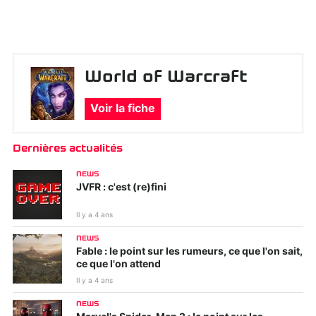
World of Warcraft
Voir la fiche
Dernières actualités
NEWS
JVFR : c'est (re)fini
Il y a 4 ans
NEWS
Fable : le point sur les rumeurs, ce que l'on sait,
ce que l'on attend
Il y a 4 ans
NEWS