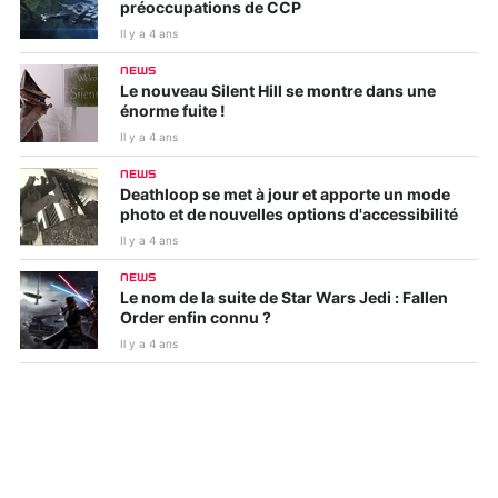
préoccupations de CCP
Il y a 4 ans
NEWS
Le nouveau Silent Hill se montre dans une
énorme fuite !
Il y a 4 ans
NEWS
Deathloop se met à jour et apporte un mode
photo et de nouvelles options d'accessibilité
Il y a 4 ans
NEWS
Le nom de la suite de Star Wars Jedi : Fallen
Order enfin connu ?
Il y a 4 ans