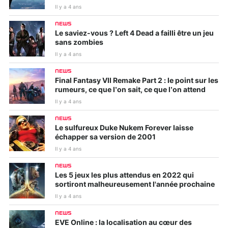
Il y a 4 ans
NEWS
Le saviez-vous ? Left 4 Dead a failli être un jeu
sans zombies
Il y a 4 ans
NEWS
Final Fantasy VII Remake Part 2 : le point sur les
rumeurs, ce que l’on sait, ce que l’on attend
Il y a 4 ans
NEWS
Le sulfureux Duke Nukem Forever laisse
échapper sa version de 2001
Il y a 4 ans
NEWS
Les 5 jeux les plus attendus en 2022 qui
sortiront malheureusement l'année prochaine
Il y a 4 ans
NEWS
EVE Online : la localisation au cœur des