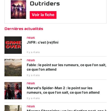
Outriders
Voir la fiche
Dernières actualités
NEWS
JVFR : c'est (re)fini
Il y a 4 ans
NEWS
Fable : le point sur les rumeurs, ce que l'on sait,
ce que l'on attend
Il y a 4 ans
NEWS
Marvel's Spider-Man 2 : le point sur les
rumeurs, ce que l'on sait, ce que l'on attend
Il y a 4 ans
NEWS