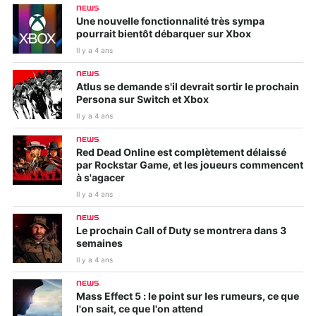
NEWS
Une nouvelle fonctionnalité très sympa
pourrait bientôt débarquer sur Xbox
Il y a 4 ans
NEWS
Atlus se demande s'il devrait sortir le prochain
Persona sur Switch et Xbox
Il y a 4 ans
NEWS
Red Dead Online est complètement délaissé
par Rockstar Game, et les joueurs commencent
à s'agacer
Il y a 4 ans
NEWS
Le prochain Call of Duty se montrera dans 3
semaines
Il y a 4 ans
NEWS
Mass Effect 5 : le point sur les rumeurs, ce que
l'on sait, ce que l'on attend