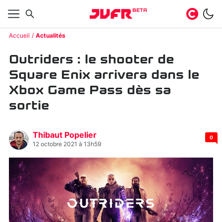
BETA
Accueil
Actualités
Outriders : le shooter de
Square Enix arrivera dans le
Xbox Game Pass dès sa
sortie
Thibaut Popelier
0
12 octobre 2021 à 13h59