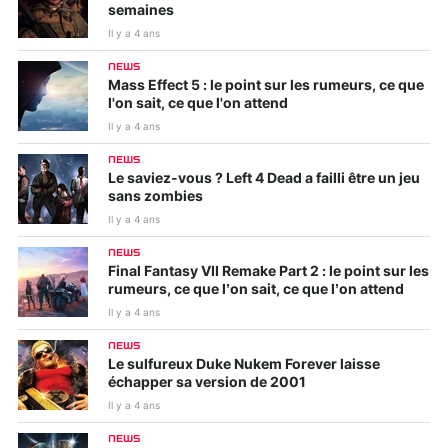
semaines
Il y a 4 ans
NEWS
Mass Effect 5 : le point sur les rumeurs, ce que
l'on sait, ce que l'on attend
Il y a 4 ans
NEWS
Le saviez-vous ? Left 4 Dead a failli être un jeu
sans zombies
Il y a 4 ans
NEWS
Final Fantasy VII Remake Part 2 : le point sur les
rumeurs, ce que l’on sait, ce que l’on attend
Il y a 4 ans
NEWS
Le sulfureux Duke Nukem Forever laisse
échapper sa version de 2001
Il y a 4 ans
NEWS