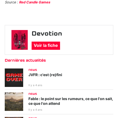
Source :
Red Candle Games
Devotion
Voir la fiche
Dernières actualités
NEWS
JVFR : c'est (re)fini
Il y a 4 ans
NEWS
Fable : le point sur les rumeurs, ce que l'on sait,
ce que l'on attend
Il y a 4 ans