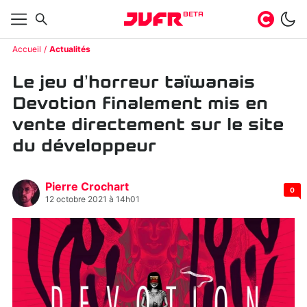
BETA
Accueil
Actualités
Le jeu d’horreur taïwanais
Devotion finalement mis en
vente directement sur le site
du développeur
Pierre Crochart
0
12 octobre 2021 à 14h01