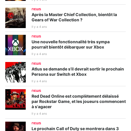
NEWS
Après la Master Chief Collection, bientôt la
Gears of War Collection ?
Il y a 4 ans
NEWS
Une nouvelle fonctionnalité très sympa
pourrait bientôt débarquer sur Xbox
Il y a 4 ans
NEWS
Atlus se demande s'il devrait sortir le prochain
Persona sur Switch et Xbox
Il y a 4 ans
NEWS
Red Dead Online est complètement délaissé
par Rockstar Game, et les joueurs commencent
à s'agacer
Il y a 4 ans
NEWS
Le prochain Call of Duty se montrera dans 3