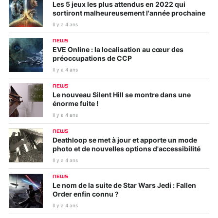
Les 5 jeux les plus attendus en 2022 qui
sortiront malheureusement l'année prochaine
Il y a 4 ans
NEWS
EVE Online : la localisation au cœur des
préoccupations de CCP
Il y a 4 ans
NEWS
Le nouveau Silent Hill se montre dans une
énorme fuite !
Il y a 4 ans
NEWS
Deathloop se met à jour et apporte un mode
photo et de nouvelles options d'accessibilité
Il y a 4 ans
NEWS
Le nom de la suite de Star Wars Jedi : Fallen
Order enfin connu ?
Il y a 4 ans