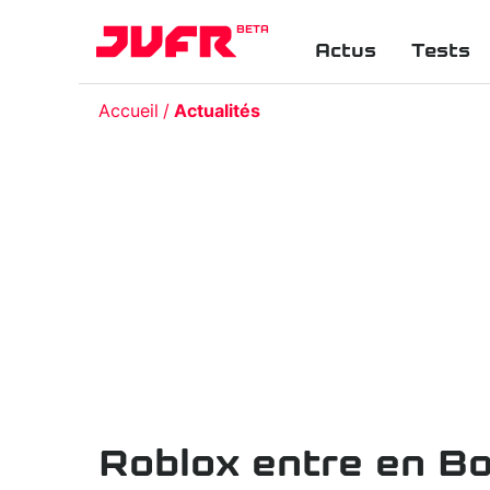
BETA
Actus
Tests
Accueil
Actualités
Roblox entre en Bou