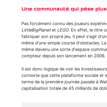
Une communauté qui pèse plusi
Pas forcément connu des joueurs expérim
LittleBigPlanet
et
LEGO
. En effet, le titr
fabriquer son propre jeu. Il peut s'agir d'u
même d'une simple course d'obstacles. La c
même devenu une sorte d'espace communau
compteur depuis son lancement en 2006.
Il est donc logique de voir les investisseu
contexte que cette plateforme sociale et 
terme de la première journée passée à Wall
capitalisation totale de 45 milliards de doll