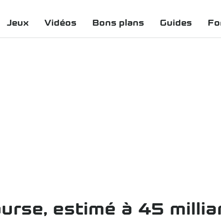
Jeux
Vidéos
Bons plans
Guides
Fo
rse, estimé à 45 milliar