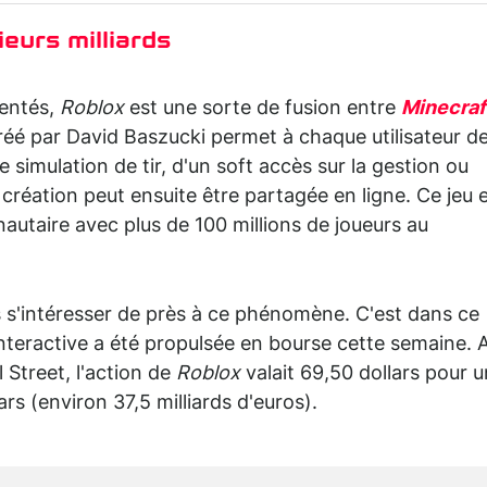
eurs milliards
entés,
Roblox
est une sorte de fusion entre
Minecraf
e créé par David Baszucki permet à chaque utilisateur d
ne simulation de tir, d'un soft accès sur la gestion ou
réation peut ensuite être partagée en ligne. Ce jeu 
taire avec plus de 100 millions de joueurs au
rs s'intéresser de près à ce phénomène. C'est dans ce
interactive a été propulsée en bourse cette semaine. 
 Street, l'action de
Roblox
valait 69,50 dollars pour 
ars (environ 37,5 milliards d'euros).