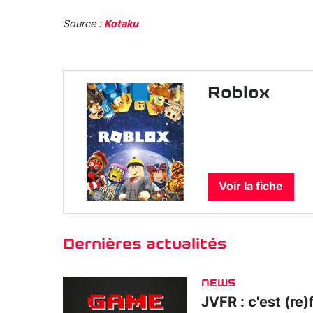
Source :
Kotaku
Roblox
Voir la fiche
Dernières actualités
NEWS
JVFR : c'est (re)f