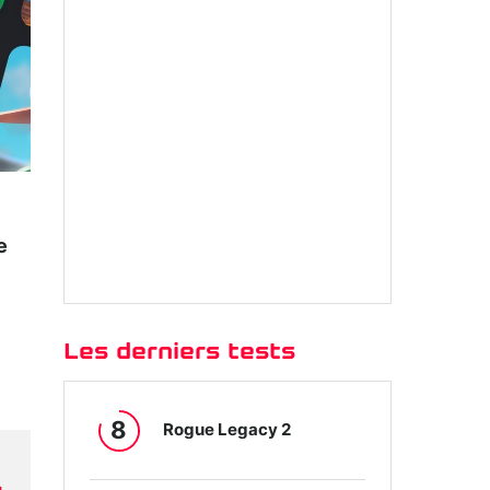
e
Les derniers tests
8
Rogue Legacy 2