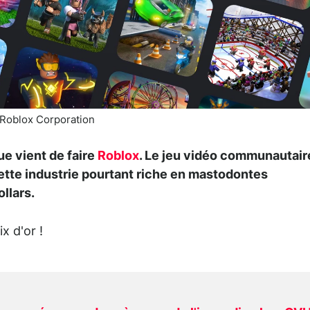
Roblox Corporation
ue vient de faire
Roblox
. Le jeu vidéo communautair
cette industrie pourtant riche en mastodontes
llars.
x d'or !