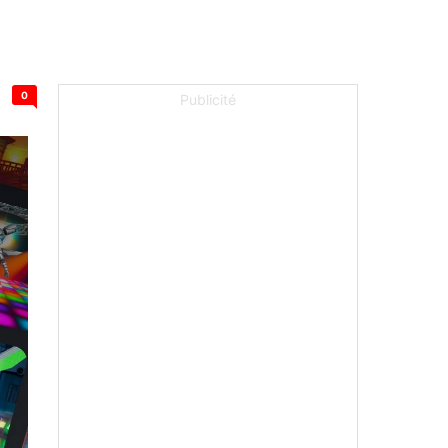
0
Publicité