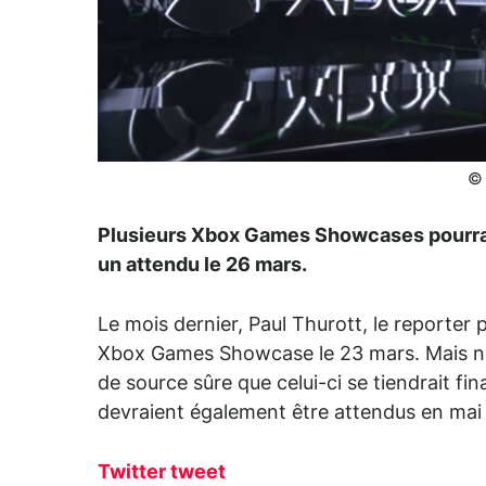
© 
Plusieurs Xbox Games Showcases pourraien
un attendu le 26 mars.
Le mois dernier, Paul Thurott, le reporter
Xbox Games Showcase le 23 mars. Mais n
de source sûre que celui-ci se tiendrait f
devraient également être attendus en mai e
Twitter tweet