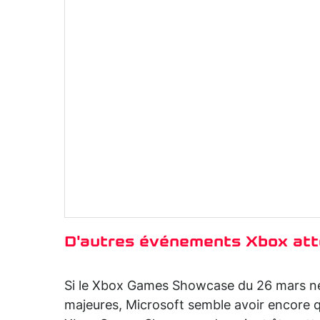
D'autres événements Xbox atte
Si le Xbox Games Showcase du 26 mars ne 
majeures, Microsoft semble avoir encore q