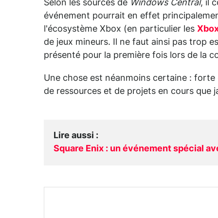
Selon les sources de
Windows Central
, il
événement pourrait en effet principaleme
l'écosystème Xbox (en particulier les
Xbox
de jeux mineurs. Il ne faut ainsi pas trop e
présenté pour la première fois lors de la 
Une chose est néanmoins certaine : forte 
de ressources et de projets en cours que j
Lire aussi
:
Square Enix : un événement spécial ave