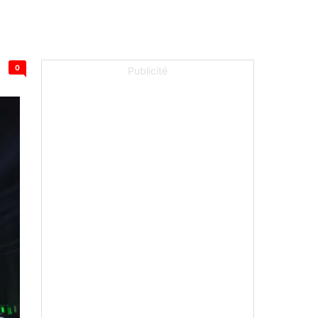
0
Publicité