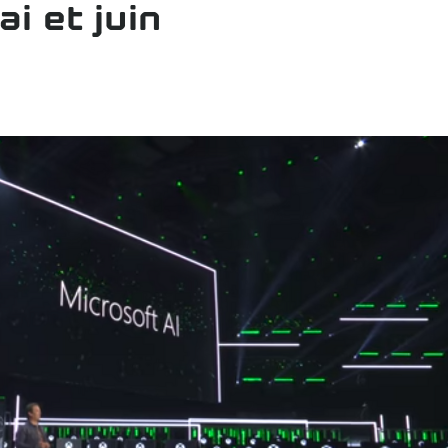
i et juin