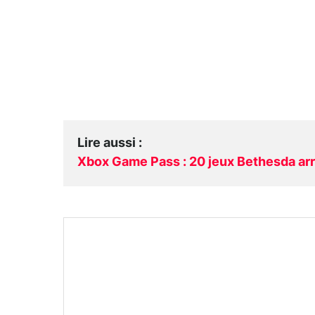
Lire aussi
:
Xbox Game Pass : 20 jeux Bethesda ar