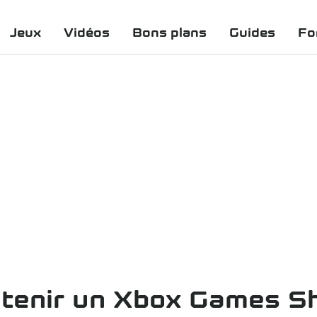
Jeux
Vidéos
Bons plans
Guides
Fo
t tenir un Xbox Games 