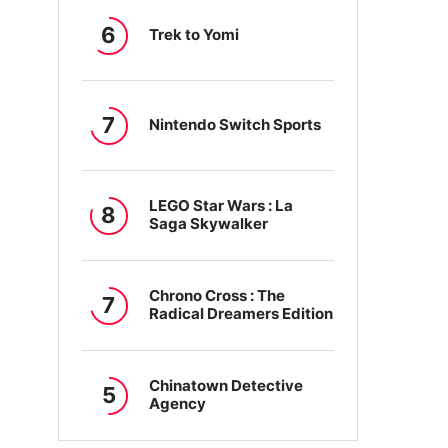
6
Trek to Yomi
7
Nintendo Switch Sports
LEGO Star Wars : La
8
Saga Skywalker
Chrono Cross : The
7
Radical Dreamers Edition
Chinatown Detective
5
Agency