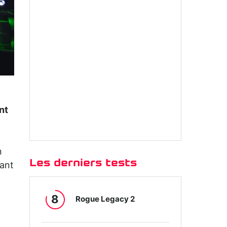
nt
n
Les derniers tests
ant
8
Rogue Legacy 2