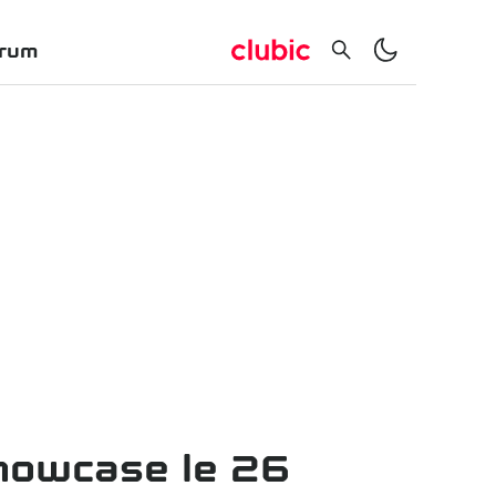
rum
Showcase le 26