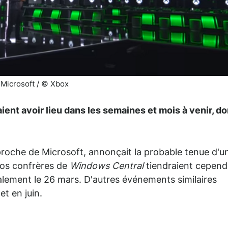
Microsoft / © Xbox
t avoir lieu dans les semaines et mois à venir, do
 proche de Microsoft, annonçait la probable tenue d'u
os confrères de
Windows Central
tiendraient cepend
inalement le 26 mars. D'autres événements similaires
t en juin.