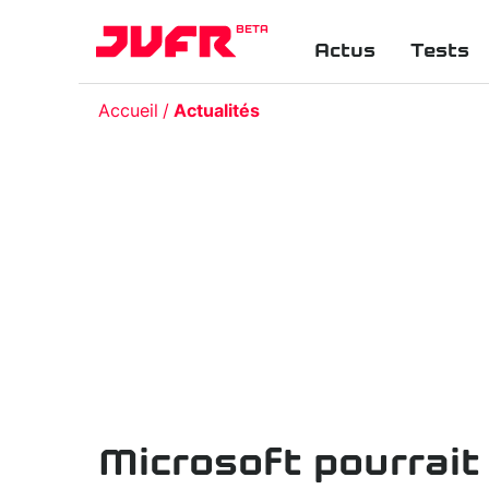
BETA
Actus
Tests
Accueil
Actualités
Microsoft pourrai