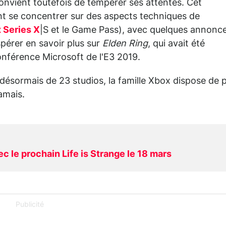
 convient toutefois de tempérer ses attentes. Cet
nt se concentrer sur des aspects techniques de
 Series X
|S et le Game Pass), avec quelques annonc
spérer en savoir plus sur
Elden Ring
, qui avait été
conférence Microsoft de l'E3 2019.
désormais de 23 studios, la famille Xbox dispose de p
amais.
c le prochain Life is Strange le 18 mars
Publicité