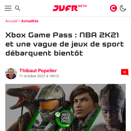
BETA
Accueil
Actualités
Xbox Game Pass : NBA 2K21
et une vague de jeux de sport
débarquent bientôt
Thibaut Popelier
0
11 octobre 2021 à 14h12