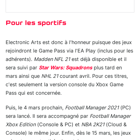
Pour les sportifs
Electronic Arts est donc à l'honneur puisque des jeux
rejoindront le Game Pass via l'EA Play (inclus pour les
adhérents).
Madden NFL 21
est déjà disponible et il
sera suivi par
Star Wars: Squadrons
plus tard en
mars ainsi que
NHL 21
courant avril. Pour ces titres,
c'est seulement la version console du Xbox Game
Pass qui est concernée.
Puis, le 4 mars prochain,
Football Manager 2021
(PC)
sera lancé. Il sera accompagné par
Football Manager
Xbox Edition
(Console & PC) et
NBA 2K21
(Cloud &
Console) le même jour. Enfin, dès le 15 mars, les jeux