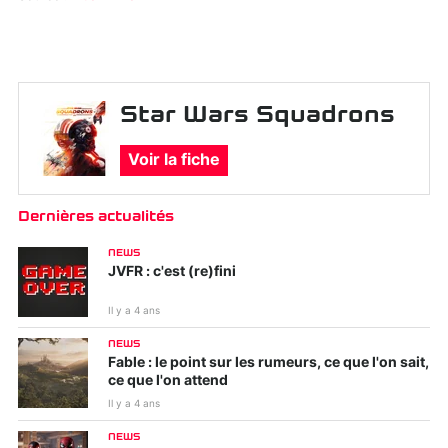
Star Wars Squadrons
Voir la fiche
Dernières actualités
NEWS
JVFR : c'est (re)fini
Il y a 4 ans
NEWS
Fable : le point sur les rumeurs, ce que l'on sait,
ce que l'on attend
Il y a 4 ans
NEWS