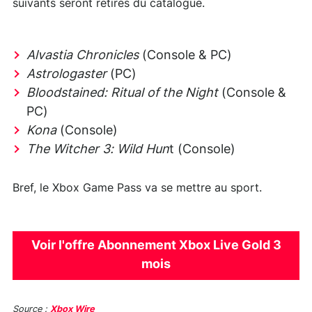
suivants seront retirés du catalogue.
Alvastia Chronicles
(Console & PC)
Astrologaster
(PC)
Bloodstained: Ritual of the Night
(Console &
PC)
Kona
(Console)
The Witcher 3: Wild Hun
t (Console)
Bref, le Xbox Game Pass va se mettre au sport.
Voir l'offre Abonnement Xbox Live Gold 3
mois
Source :
Xbox Wire