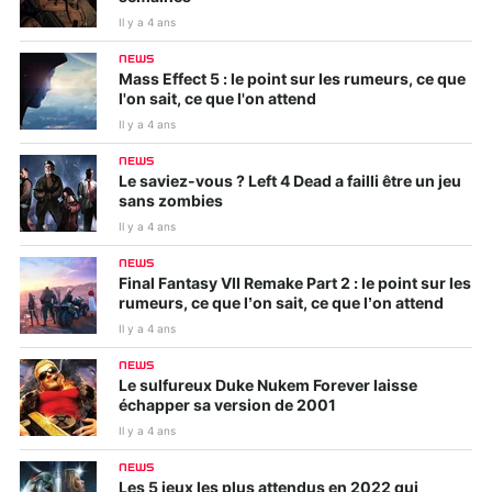
Il y a 4 ans
NEWS
Mass Effect 5 : le point sur les rumeurs, ce que
l'on sait, ce que l'on attend
Il y a 4 ans
NEWS
Le saviez-vous ? Left 4 Dead a failli être un jeu
sans zombies
Il y a 4 ans
NEWS
Final Fantasy VII Remake Part 2 : le point sur les
rumeurs, ce que l’on sait, ce que l’on attend
Il y a 4 ans
NEWS
Le sulfureux Duke Nukem Forever laisse
échapper sa version de 2001
Il y a 4 ans
NEWS
Les 5 jeux les plus attendus en 2022 qui