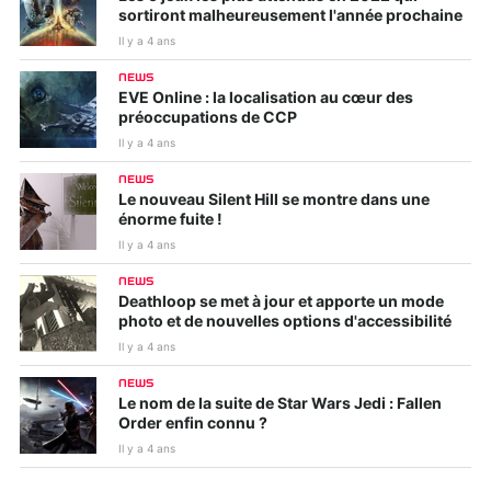
sortiront malheureusement l'année prochaine
Il y a 4 ans
NEWS
EVE Online : la localisation au cœur des
préoccupations de CCP
Il y a 4 ans
NEWS
Le nouveau Silent Hill se montre dans une
énorme fuite !
Il y a 4 ans
NEWS
Deathloop se met à jour et apporte un mode
photo et de nouvelles options d'accessibilité
Il y a 4 ans
NEWS
Le nom de la suite de Star Wars Jedi : Fallen
Order enfin connu ?
Il y a 4 ans