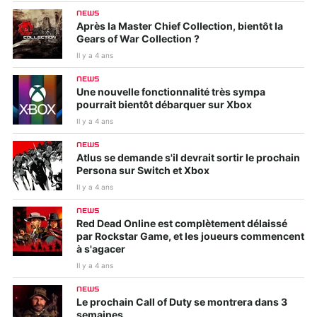
NEWS
Après la Master Chief Collection, bientôt la
Gears of War Collection ?
Il y a 4 ans
NEWS
Une nouvelle fonctionnalité très sympa
pourrait bientôt débarquer sur Xbox
Il y a 4 ans
NEWS
Atlus se demande s'il devrait sortir le prochain
Persona sur Switch et Xbox
Il y a 4 ans
NEWS
Red Dead Online est complètement délaissé
par Rockstar Game, et les joueurs commencent
à s'agacer
Il y a 4 ans
NEWS
Le prochain Call of Duty se montrera dans 3
semaines