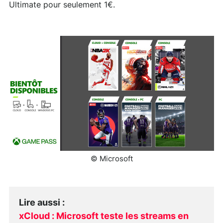
Ultimate pour seulement 1€.
© Microsoft
Lire aussi
:
xCloud : Microsoft teste les streams en