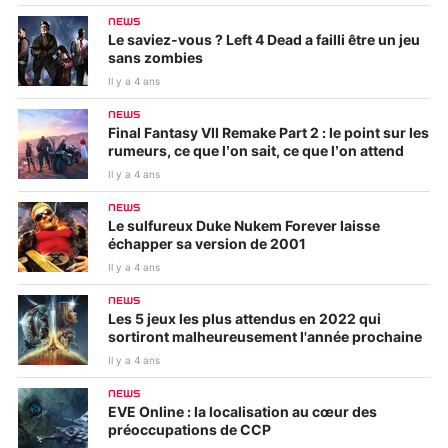
NEWS
Le saviez-vous ? Left 4 Dead a failli être un jeu
sans zombies
Il y a 4 ans
NEWS
Final Fantasy VII Remake Part 2 : le point sur les
rumeurs, ce que l’on sait, ce que l’on attend
Il y a 4 ans
NEWS
Le sulfureux Duke Nukem Forever laisse
échapper sa version de 2001
Il y a 4 ans
NEWS
Les 5 jeux les plus attendus en 2022 qui
sortiront malheureusement l'année prochaine
Il y a 4 ans
NEWS
EVE Online : la localisation au cœur des
préoccupations de CCP