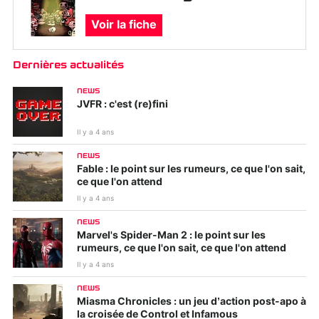
Voir la fiche
Dernières actualités
NEWS
JVFR : c'est (re)fini
Il y a 4 ans
NEWS
Fable : le point sur les rumeurs, ce que l'on sait,
ce que l'on attend
Il y a 4 ans
NEWS
Marvel's Spider-Man 2 : le point sur les
rumeurs, ce que l'on sait, ce que l'on attend
Il y a 4 ans
NEWS
Miasma Chronicles : un jeu d’action post-apo à
la croisée de Control et Infamous