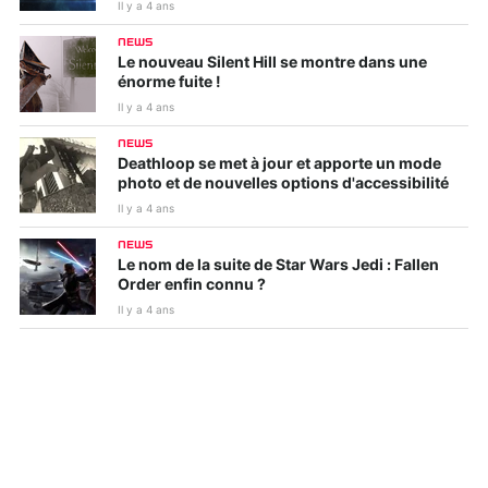
Il y a 4 ans
NEWS
Le nouveau Silent Hill se montre dans une
énorme fuite !
Il y a 4 ans
NEWS
Deathloop se met à jour et apporte un mode
photo et de nouvelles options d'accessibilité
Il y a 4 ans
NEWS
Le nom de la suite de Star Wars Jedi : Fallen
Order enfin connu ?
Il y a 4 ans