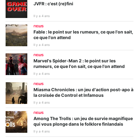
JVFR : c'est (re)fini
Il y a 4 ans
NEWS
Fable : le point sur les rumeurs, ce que l'on sait,
ce que l'on attend
Il y a 4 ans
NEWS
Marvel's Spider-Man 2 : le point sur les
rumeurs, ce que l'on sait, ce que l'on attend
Il y a 4 ans
NEWS
Miasma Chronicles : un jeu d’action post-apo à
la croisée de Control et Infamous
Il y a 4 ans
NEWS
Among The Trolls : un jeu de survie magnifique
qui vous plonge dans le folklore finlandais
Il y a 4 ans