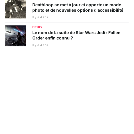
Deathloop se met à jour et apporte un mode
photo et de nouvelles options d'accessibilité
Il y a 4 ans
NEWS
Le nom de la suite de Star Wars Jedi : Fallen
Order enfin connu ?
Il y a 4 ans