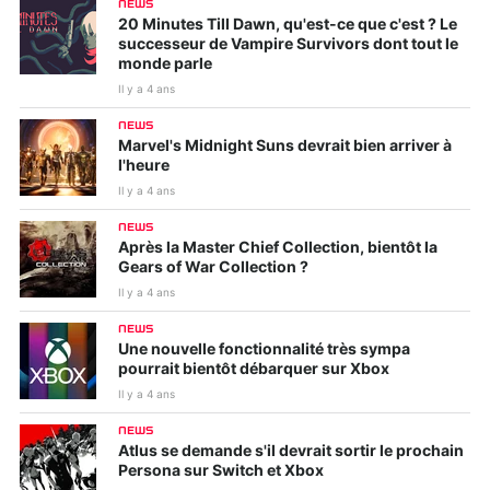
NEWS
20 Minutes Till Dawn, qu'est-ce que c'est ? Le
successeur de Vampire Survivors dont tout le
monde parle
Il y a 4 ans
NEWS
Marvel's Midnight Suns devrait bien arriver à
l'heure
Il y a 4 ans
NEWS
Après la Master Chief Collection, bientôt la
Gears of War Collection ?
Il y a 4 ans
NEWS
Une nouvelle fonctionnalité très sympa
pourrait bientôt débarquer sur Xbox
Il y a 4 ans
NEWS
Atlus se demande s'il devrait sortir le prochain
Persona sur Switch et Xbox