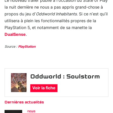
Le nouveau trailer publié à l’occasion du State of Play
la nuit dernière ne nous a pas appris grand-chose à
propos du jeu d’
Oddworld Inhabitants
. Si ce n’est qu’il
utilisera à plein les fonctionnalités propres de la
PlayStation 5, et notamment de sa manette la
DualSense
.
Source :
PlayStation
Oddworld : Soulstorm
Voir la fiche
Dernières actualités
NEWS