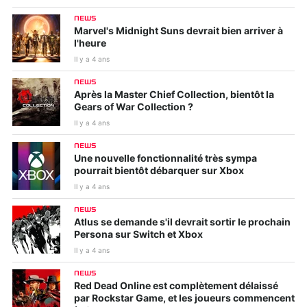
NEWS
Marvel's Midnight Suns devrait bien arriver à
l'heure
Il y a 4 ans
NEWS
Après la Master Chief Collection, bientôt la
Gears of War Collection ?
Il y a 4 ans
NEWS
Une nouvelle fonctionnalité très sympa
pourrait bientôt débarquer sur Xbox
Il y a 4 ans
NEWS
Atlus se demande s'il devrait sortir le prochain
Persona sur Switch et Xbox
Il y a 4 ans
NEWS
Red Dead Online est complètement délaissé
par Rockstar Game, et les joueurs commencent