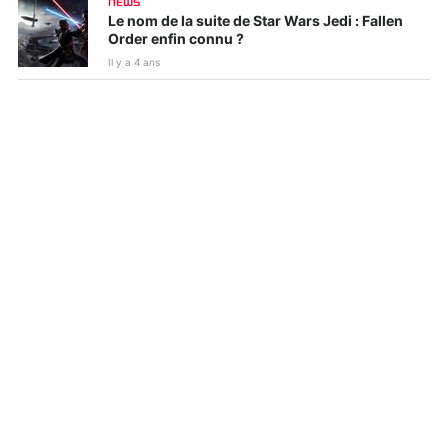
NEWS
Le nom de la suite de Star Wars Jedi : Fallen
Order enfin connu ?
Il y a 4 ans