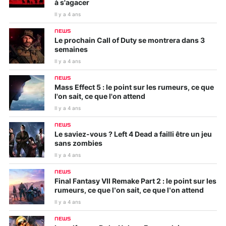
à s'agacer
Il y a 4 ans
NEWS
Le prochain Call of Duty se montrera dans 3
semaines
Il y a 4 ans
NEWS
Mass Effect 5 : le point sur les rumeurs, ce que
l'on sait, ce que l'on attend
Il y a 4 ans
NEWS
Le saviez-vous ? Left 4 Dead a failli être un jeu
sans zombies
Il y a 4 ans
NEWS
Final Fantasy VII Remake Part 2 : le point sur les
rumeurs, ce que l’on sait, ce que l’on attend
Il y a 4 ans
NEWS