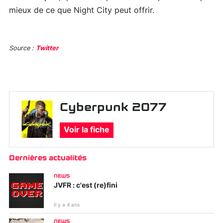
mieux de ce que Night City peut offrir.
Source :
Twitter
Cyberpunk 2077
Voir la fiche
Dernières actualités
NEWS
JVFR : c'est (re)fini
Il y a 4 ans
NEWS