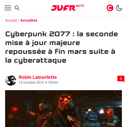
BETA
Accueil
Actualités
Cyberpunk 2077 : la seconde
mise à jour majeure
repoussée à fin mars suite à
la cyberattaque
Robin Lamorlette
0
12 octobre 2021 à 12h44