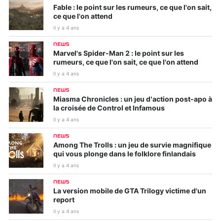
Fable : le point sur les rumeurs, ce que l'on sait,
ce que l'on attend
Il y a 4 ans
NEWS
Marvel's Spider-Man 2 : le point sur les
rumeurs, ce que l'on sait, ce que l'on attend
Il y a 4 ans
NEWS
Miasma Chronicles : un jeu d’action post-apo à
la croisée de Control et Infamous
Il y a 4 ans
NEWS
Among The Trolls : un jeu de survie magnifique
qui vous plonge dans le folklore finlandais
Il y a 4 ans
NEWS
La version mobile de GTA Trilogy victime d'un
report
Il y a 4 ans