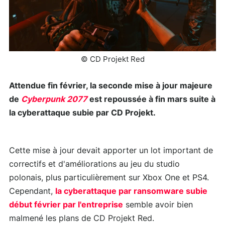
© CD Projekt Red
Attendue fin février, la seconde mise à jour majeure
de
Cyberpunk 2077
est repoussée à fin mars suite à
la cyberattaque subie par CD Projekt.
Cette mise à jour devait apporter un lot important de
correctifs et d'améliorations au jeu du studio
polonais, plus particulièrement sur Xbox One et PS4.
Cependant,
la cyberattaque par ransomware subie
début février par l'entreprise
semble avoir bien
malmené les plans de CD Projekt Red.