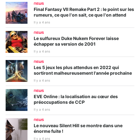
NEWS
Final Fantasy VII Remake Part 2 : le point sur les
rumeurs, ce que l’on sait, ce que l’on attend
Il y a 4 ans
NEWS
Le sulfureux Duke Nukem Forever laisse
échapper sa version de 2001
Il y a 4 ans
NEWS
Les 5 jeux les plus attendus en 2022 qui
sortiront malheureusement l'année prochaine
Il y a 4 ans
NEWS
EVE Online : la localisation au cœur des
préoccupations de CCP
Il y a 4 ans
NEWS
Le nouveau Silent Hill se montre dans une
énorme fuite !
Il y a 4 ans