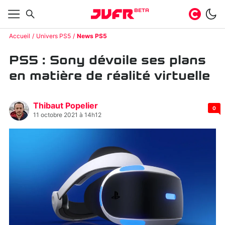
BETA
Accueil
Univers PS5
News PS5
PS5 : Sony dévoile ses plans
en matière de réalité virtuelle
Thibaut Popelier
0
11 octobre 2021 à 14h12