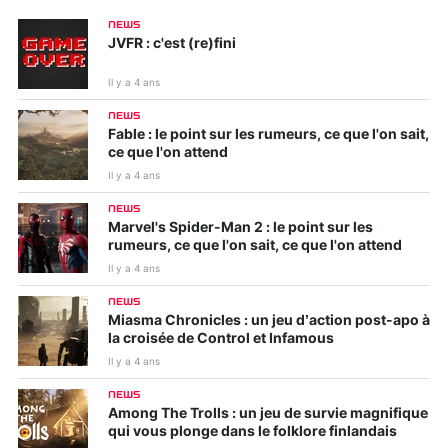
NEWS
JVFR : c'est (re)fini
Il y a 4 ans
NEWS
Fable : le point sur les rumeurs, ce que l'on sait,
ce que l'on attend
Il y a 4 ans
NEWS
Marvel's Spider-Man 2 : le point sur les
rumeurs, ce que l'on sait, ce que l'on attend
Il y a 4 ans
NEWS
Miasma Chronicles : un jeu d’action post-apo à
la croisée de Control et Infamous
Il y a 4 ans
NEWS
Among The Trolls : un jeu de survie magnifique
qui vous plonge dans le folklore finlandais