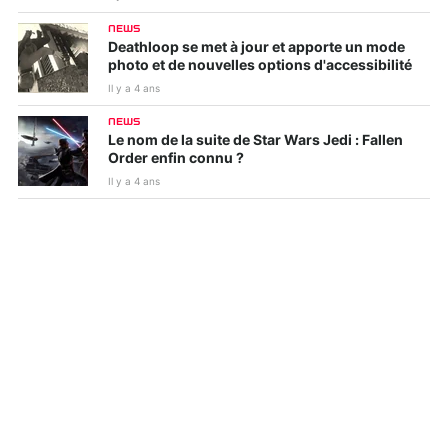
NEWS
Deathloop se met à jour et apporte un mode
photo et de nouvelles options d'accessibilité
Il y a 4 ans
NEWS
Le nom de la suite de Star Wars Jedi : Fallen
Order enfin connu ?
Il y a 4 ans