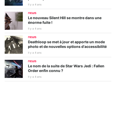
Il y a 4 ans
NEWS
Le nouveau Silent Hill se montre dans une
énorme fuite !
Il y a 4 ans
NEWS
Deathloop se met à jour et apporte un mode
photo et de nouvelles options d'accessibilité
Il y a 4 ans
NEWS
Le nom de la suite de Star Wars Jedi : Fallen
Order enfin connu ?
Il y a 4 ans