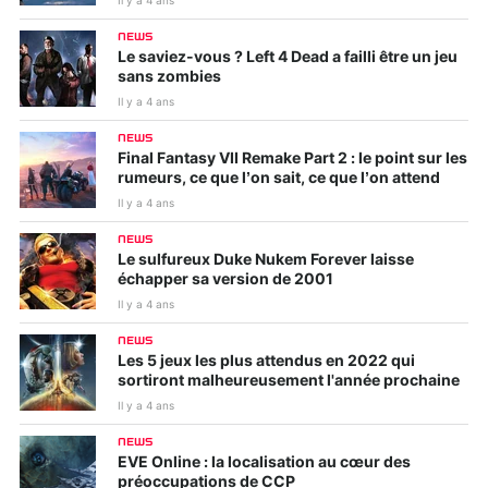
Il y a 4 ans
NEWS
Le saviez-vous ? Left 4 Dead a failli être un jeu
sans zombies
Il y a 4 ans
NEWS
Final Fantasy VII Remake Part 2 : le point sur les
rumeurs, ce que l’on sait, ce que l’on attend
Il y a 4 ans
NEWS
Le sulfureux Duke Nukem Forever laisse
échapper sa version de 2001
Il y a 4 ans
NEWS
Les 5 jeux les plus attendus en 2022 qui
sortiront malheureusement l'année prochaine
Il y a 4 ans
NEWS
EVE Online : la localisation au cœur des
préoccupations de CCP