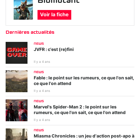
Biomutant
Voir la fiche
Dernières actualités
NEWS
JVFR : c'est (re)fini
Il y a 4 ans
NEWS
Fable : le point sur les rumeurs, ce que l'on sait,
ce que l'on attend
Il y a 4 ans
NEWS
Marvel's Spider-Man 2 : le point sur les
rumeurs, ce que l'on sait, ce que l'on attend
Il y a 4 ans
NEWS
Miasma Chronicles : un jeu d’action post-apo à