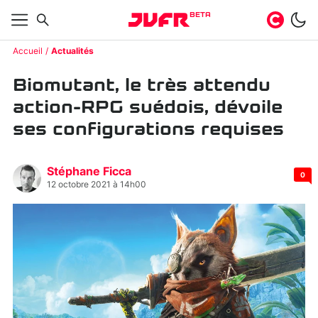
BETA
Accueil
Actualités
Biomutant, le très attendu
action-RPG suédois, dévoile
ses configurations requises
Stéphane Ficca
0
12 octobre 2021 à 14h00