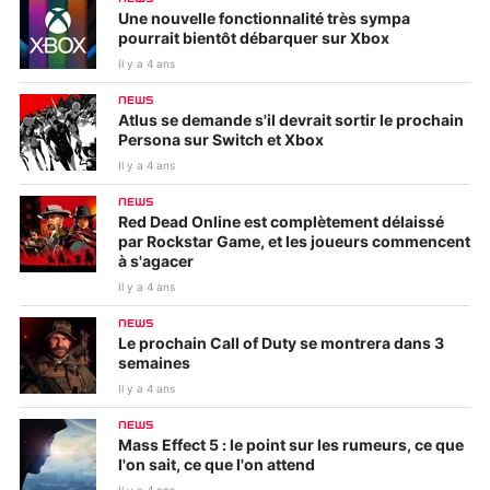
Une nouvelle fonctionnalité très sympa
pourrait bientôt débarquer sur Xbox
Il y a 4 ans
NEWS
Atlus se demande s'il devrait sortir le prochain
Persona sur Switch et Xbox
Il y a 4 ans
NEWS
Red Dead Online est complètement délaissé
par Rockstar Game, et les joueurs commencent
à s'agacer
Il y a 4 ans
NEWS
Le prochain Call of Duty se montrera dans 3
semaines
Il y a 4 ans
NEWS
Mass Effect 5 : le point sur les rumeurs, ce que
l'on sait, ce que l'on attend