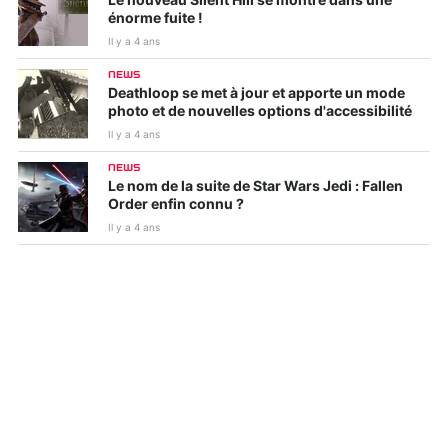
Le nouveau Silent Hill se montre dans une
énorme fuite !
Il y a 4 ans
NEWS
Deathloop se met à jour et apporte un mode
photo et de nouvelles options d'accessibilité
Il y a 4 ans
NEWS
Le nom de la suite de Star Wars Jedi : Fallen
Order enfin connu ?
Il y a 4 ans