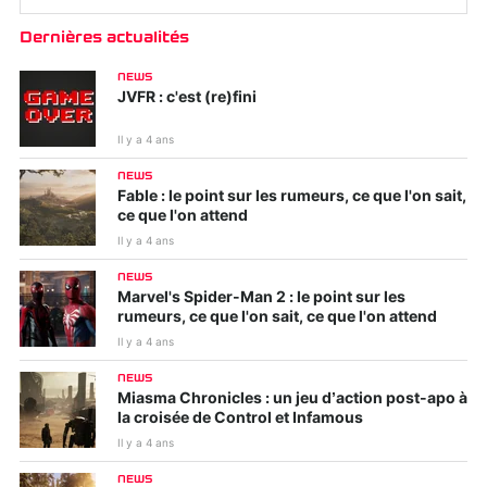
Dernières actualités
NEWS
JVFR : c'est (re)fini
Il y a 4 ans
NEWS
Fable : le point sur les rumeurs, ce que l'on sait,
ce que l'on attend
Il y a 4 ans
NEWS
Marvel's Spider-Man 2 : le point sur les
rumeurs, ce que l'on sait, ce que l'on attend
Il y a 4 ans
NEWS
Miasma Chronicles : un jeu d’action post-apo à
la croisée de Control et Infamous
Il y a 4 ans
NEWS