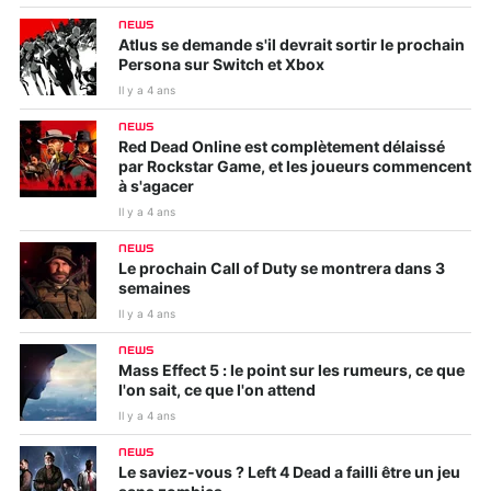
NEWS
Atlus se demande s'il devrait sortir le prochain
Persona sur Switch et Xbox
Il y a 4 ans
NEWS
Red Dead Online est complètement délaissé
par Rockstar Game, et les joueurs commencent
à s'agacer
Il y a 4 ans
NEWS
Le prochain Call of Duty se montrera dans 3
semaines
Il y a 4 ans
NEWS
Mass Effect 5 : le point sur les rumeurs, ce que
l'on sait, ce que l'on attend
Il y a 4 ans
NEWS
Le saviez-vous ? Left 4 Dead a failli être un jeu