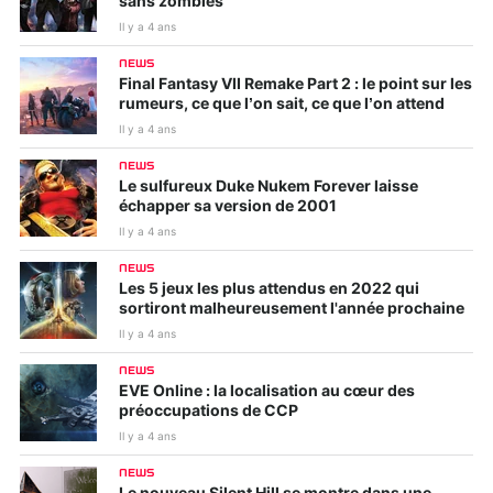
sans zombies
Il y a 4 ans
NEWS
Final Fantasy VII Remake Part 2 : le point sur les
rumeurs, ce que l’on sait, ce que l’on attend
Il y a 4 ans
NEWS
Le sulfureux Duke Nukem Forever laisse
échapper sa version de 2001
Il y a 4 ans
NEWS
Les 5 jeux les plus attendus en 2022 qui
sortiront malheureusement l'année prochaine
Il y a 4 ans
NEWS
EVE Online : la localisation au cœur des
préoccupations de CCP
Il y a 4 ans
NEWS