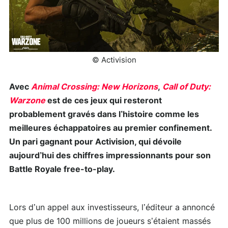
© Activision
Avec
Animal Crossing: New Horizons
,
Call of Duty:
Warzone
est de ces jeux qui resteront
probablement gravés dans l’histoire comme les
meilleures échappatoires au premier confinement.
Un pari gagnant pour Activision, qui dévoile
aujourd’hui des chiffres impressionnants pour son
Battle Royale free-to-play.
Lors d’un appel aux investisseurs, l’éditeur a annoncé
que plus de 100 millions de joueurs s’étaient massés