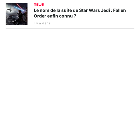
NEWS
Le nom de la suite de Star Wars Jedi : Fallen
Order enfin connu ?
Il y a 4 ans