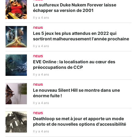
Le sulfureux Duke Nukem Forever laisse
échapper sa version de 2001
Il y a 4 ans
NEWS
Les 5 jeux les plus attendus en 2022 qui
sortiront malheureusement l'année prochaine
Il y a 4 ans
NEWS
EVE Online : la localisation au cœur des
préoccupations de CCP
Il y a 4 ans
NEWS
Le nouveau Silent Hill se montre dans une
énorme fuite !
Il y a 4 ans
NEWS
Deathloop se met à jour et apporte un mode
photo et de nouvelles options d'accessibilité
Il y a 4 ans