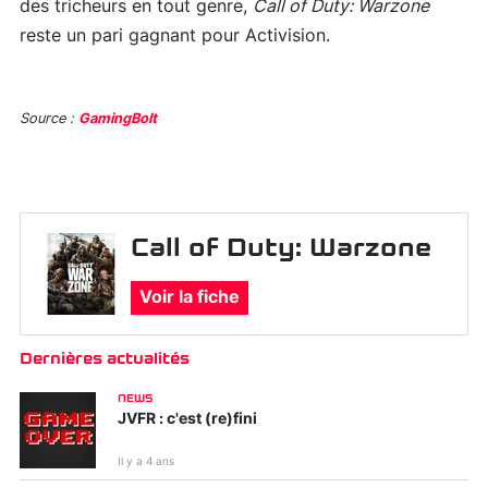
des tricheurs en tout genre,
Call of Duty: Warzone
reste un pari gagnant pour Activision.
Source :
GamingBolt
Call of Duty: Warzone
Voir la fiche
Dernières actualités
NEWS
JVFR : c'est (re)fini
Il y a 4 ans