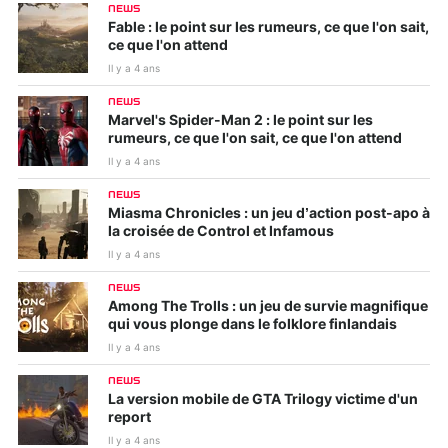
NEWS
Fable : le point sur les rumeurs, ce que l'on sait,
ce que l'on attend
Il y a 4 ans
NEWS
Marvel's Spider-Man 2 : le point sur les
rumeurs, ce que l'on sait, ce que l'on attend
Il y a 4 ans
NEWS
Miasma Chronicles : un jeu d’action post-apo à
la croisée de Control et Infamous
Il y a 4 ans
NEWS
Among The Trolls : un jeu de survie magnifique
qui vous plonge dans le folklore finlandais
Il y a 4 ans
NEWS
La version mobile de GTA Trilogy victime d'un
report
Il y a 4 ans