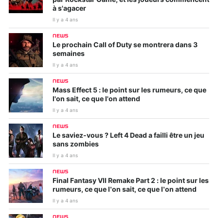
à s'agacer
Il y a 4 ans
NEWS
Le prochain Call of Duty se montrera dans 3
semaines
Il y a 4 ans
NEWS
Mass Effect 5 : le point sur les rumeurs, ce que
l'on sait, ce que l'on attend
Il y a 4 ans
NEWS
Le saviez-vous ? Left 4 Dead a failli être un jeu
sans zombies
Il y a 4 ans
NEWS
Final Fantasy VII Remake Part 2 : le point sur les
rumeurs, ce que l’on sait, ce que l’on attend
Il y a 4 ans
NEWS