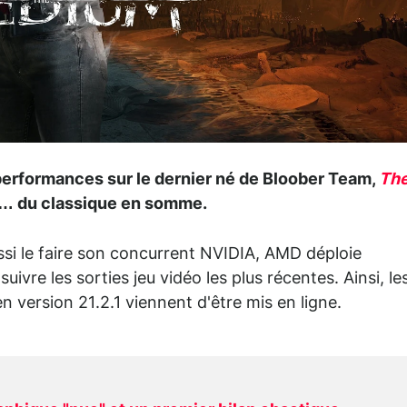
performances sur le dernier né de Bloober Team,
Th
gs… du classique en somme.
i le faire son concurrent NVIDIA, AMD déploie
ivre les sorties jeu vidéo les plus récentes. Ainsi, le
 version 21.2.1 viennent d'être mis en ligne.