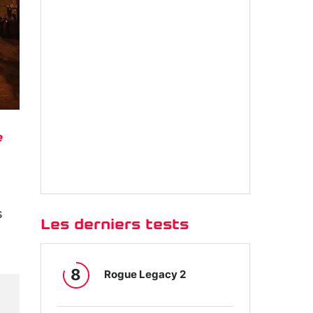
e
s
Les derniers tests
8
Rogue Legacy 2