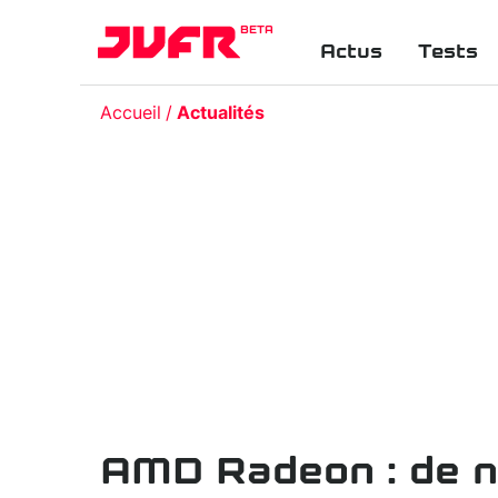
BETA
Actus
Tests
Accueil
Actualités
AMD Radeon : de n