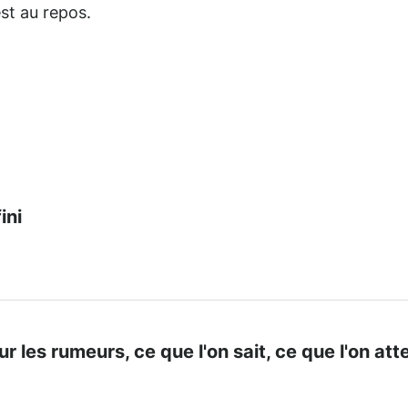
st au repos.
ini
sur les rumeurs, ce que l'on sait, ce que l'on at