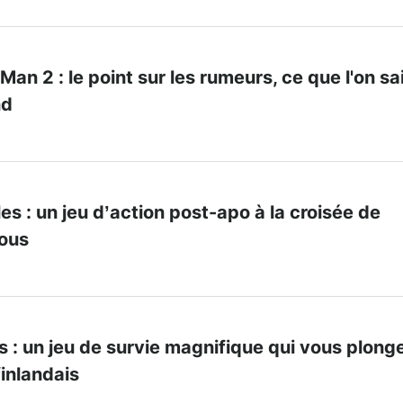
an 2 : le point sur les rumeurs, ce que l'on sai
nd
s : un jeu d’action post-apo à la croisée de
mous
 : un jeu de survie magnifique qui vous plong
finlandais