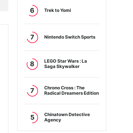
6
Trek to Yomi
7
Nintendo Switch Sports
LEGO Star Wars : La
8
Saga Skywalker
Chrono Cross : The
7
Radical Dreamers Edition
Chinatown Detective
5
Agency