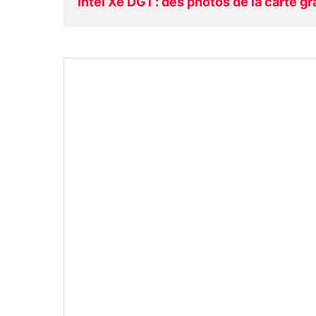
Intel Xe DG1 : des photos de la carte g