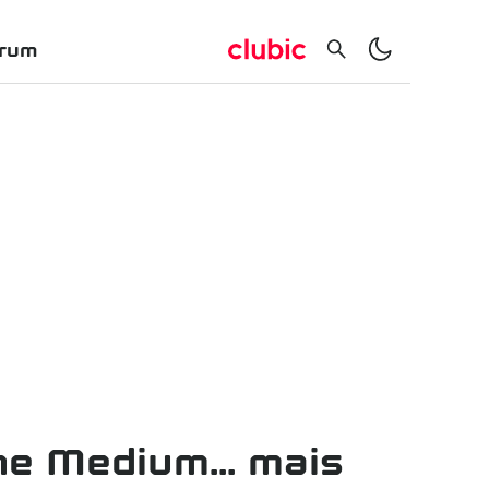
rum
e Medium... mais