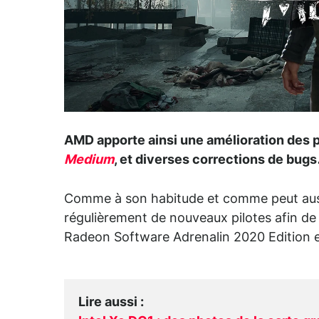
AMD apporte ainsi une amélioration des 
Medium
, et diverses corrections de bu
Comme à son habitude et comme peut auss
régulièrement de nouveaux pilotes afin de su
Radeon Software Adrenalin 2020 Edition en
Lire aussi
: