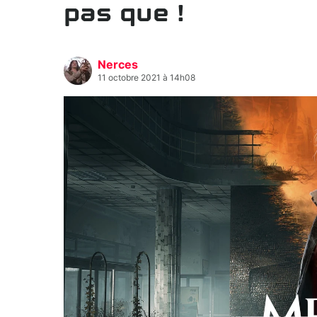
pas que !
Nerces
11 octobre 2021 à 14h08