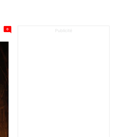
0
Publicité