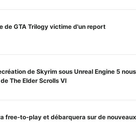
e de GTA Trilogy victime d'un report
ecréation de Skyrim sous Unreal Engine 5 nous
 de The Elder Scrolls VI
ra free-to-play et débarquera sur de nouveaux