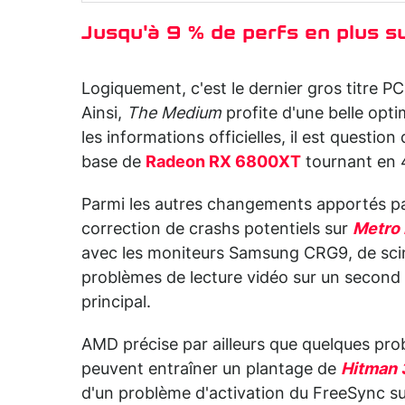
Jusqu'à 9 % de perfs en plus s
Logiquement, c'est le dernier gros titre PC
Ainsi,
The Medium
profite d'une belle optim
les informations officielles, il est quest
base de
Radeon RX 6800XT
tournant en 4
Parmi les autres changements apportés par
correction de crashs potentiels sur
Metro
avec les moniteurs Samsung CRG9, de scint
problèmes de lecture vidéo sur un second
principal.
AMD précise par ailleurs que quelques pro
peuvent entraîner un plantage de
Hitman 
d'un problème d'activation du FreeSync s