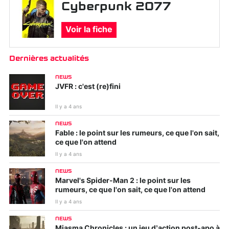
Cyberpunk 2077
Voir la fiche
Dernières actualités
NEWS
JVFR : c'est (re)fini
Il y a 4 ans
NEWS
Fable : le point sur les rumeurs, ce que l'on sait,
ce que l'on attend
Il y a 4 ans
NEWS
Marvel's Spider-Man 2 : le point sur les
rumeurs, ce que l'on sait, ce que l'on attend
Il y a 4 ans
NEWS
Miasma Chronicles : un jeu d’action post-apo à