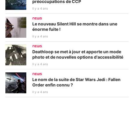
préoccupations de CCP
Il y a 4 ans
NEWS
Le nouveau Silent Hill se montre dans une
énorme fuite !
Il y a 4 ans
NEWS
Deathloop se met à jour et apporte un mode
photo et de nouvelles options d'accessibilité
Il y a 4 ans
NEWS
Le nom de la suite de Star Wars Jedi : Fallen
Order enfin connu ?
Il y a 4 ans