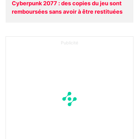
Cyberpunk 2077 : des copies du jeu sont
remboursées sans avoir à être restituées
Publicité