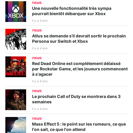
NEWS
Une nouvelle fonctionnalité très sympa
pourrait bientôt débarquer sur Xbox
Il y a 4 ans
NEWS
Atlus se demande s'il devrait sortir le prochain
Persona sur Switch et Xbox
Il y a 4 ans
NEWS
Red Dead Online est complètement délaissé
par Rockstar Game, et les joueurs commencent
à s'agacer
Il y a 4 ans
NEWS
Le prochain Call of Duty se montrera dans 3
semaines
Il y a 4 ans
NEWS
Mass Effect 5 : le point sur les rumeurs, ce que
l'on sait, ce que l'on attend