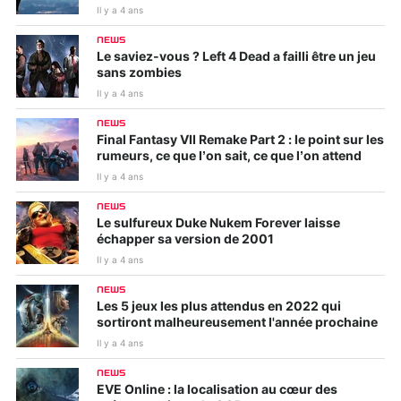
Il y a 4 ans
NEWS
Le saviez-vous ? Left 4 Dead a failli être un jeu
sans zombies
Il y a 4 ans
NEWS
Final Fantasy VII Remake Part 2 : le point sur les
rumeurs, ce que l’on sait, ce que l’on attend
Il y a 4 ans
NEWS
Le sulfureux Duke Nukem Forever laisse
échapper sa version de 2001
Il y a 4 ans
NEWS
Les 5 jeux les plus attendus en 2022 qui
sortiront malheureusement l'année prochaine
Il y a 4 ans
NEWS
EVE Online : la localisation au cœur des