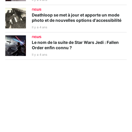
NEWS
Deathloop se met à jour et apporte un mode
photo et de nouvelles options d'accessibilité
Il y a 4 ans
NEWS
Le nom de la suite de Star Wars Jedi : Fallen
Order enfin connu ?
Il y a 4 ans