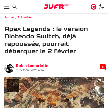
BETA
Accueil
Actualités
Apex Legends : la version
Nintendo Switch, déjà
repoussée, pourrait
débarquer le 2 février
Robin Lamorlette
0
11 octobre 2021 à 14h08