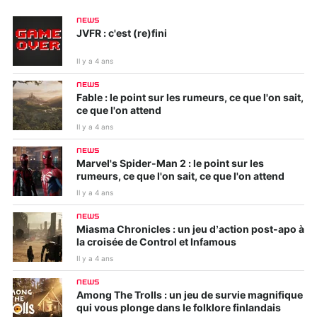
NEWS
JVFR : c'est (re)fini
Il y a 4 ans
NEWS
Fable : le point sur les rumeurs, ce que l'on sait,
ce que l'on attend
Il y a 4 ans
NEWS
Marvel's Spider-Man 2 : le point sur les
rumeurs, ce que l'on sait, ce que l'on attend
Il y a 4 ans
NEWS
Miasma Chronicles : un jeu d’action post-apo à
la croisée de Control et Infamous
Il y a 4 ans
NEWS
Among The Trolls : un jeu de survie magnifique
qui vous plonge dans le folklore finlandais