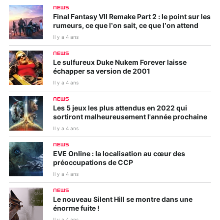
NEWS
Final Fantasy VII Remake Part 2 : le point sur les
rumeurs, ce que l’on sait, ce que l’on attend
Il y a 4 ans
NEWS
Le sulfureux Duke Nukem Forever laisse
échapper sa version de 2001
Il y a 4 ans
NEWS
Les 5 jeux les plus attendus en 2022 qui
sortiront malheureusement l'année prochaine
Il y a 4 ans
NEWS
EVE Online : la localisation au cœur des
préoccupations de CCP
Il y a 4 ans
NEWS
Le nouveau Silent Hill se montre dans une
énorme fuite !
Il y a 4 ans