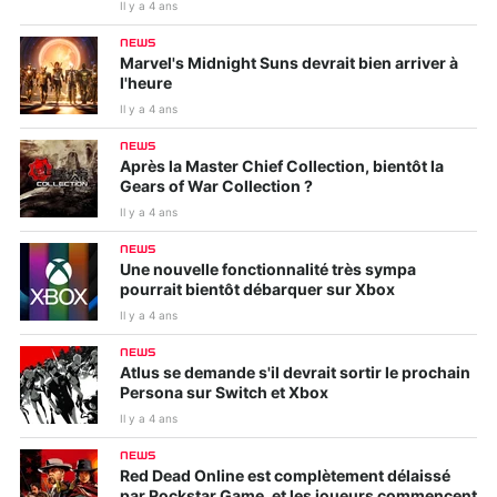
Il y a 4 ans
NEWS
Marvel's Midnight Suns devrait bien arriver à
l'heure
Il y a 4 ans
NEWS
Après la Master Chief Collection, bientôt la
Gears of War Collection ?
Il y a 4 ans
NEWS
Une nouvelle fonctionnalité très sympa
pourrait bientôt débarquer sur Xbox
Il y a 4 ans
NEWS
Atlus se demande s'il devrait sortir le prochain
Persona sur Switch et Xbox
Il y a 4 ans
NEWS
Red Dead Online est complètement délaissé