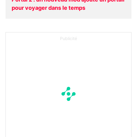
Portal 2 : un nouveau mod ajoute un portail
pour voyager dans le temps
Publicité