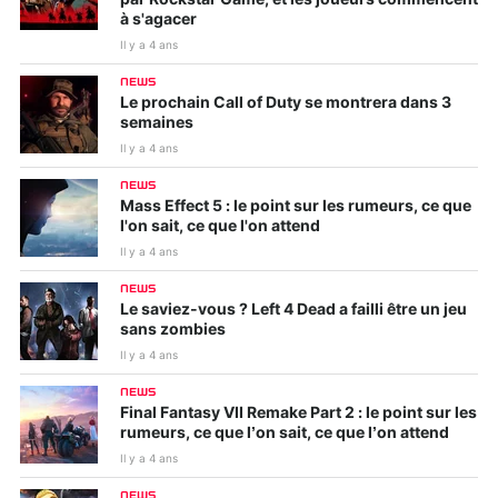
par Rockstar Game, et les joueurs commencent
à s'agacer
Il y a 4 ans
NEWS
Le prochain Call of Duty se montrera dans 3
semaines
Il y a 4 ans
NEWS
Mass Effect 5 : le point sur les rumeurs, ce que
l'on sait, ce que l'on attend
Il y a 4 ans
NEWS
Le saviez-vous ? Left 4 Dead a failli être un jeu
sans zombies
Il y a 4 ans
NEWS
Final Fantasy VII Remake Part 2 : le point sur les
rumeurs, ce que l’on sait, ce que l’on attend
Il y a 4 ans
NEWS