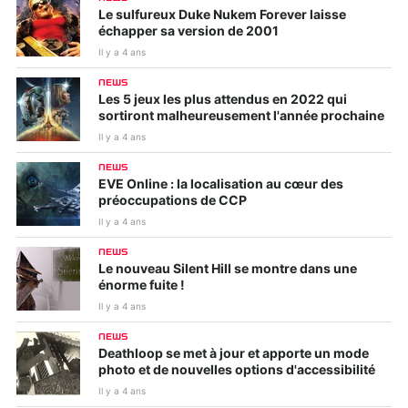
Le sulfureux Duke Nukem Forever laisse
échapper sa version de 2001
Il y a 4 ans
NEWS
Les 5 jeux les plus attendus en 2022 qui
sortiront malheureusement l'année prochaine
Il y a 4 ans
NEWS
EVE Online : la localisation au cœur des
préoccupations de CCP
Il y a 4 ans
NEWS
Le nouveau Silent Hill se montre dans une
énorme fuite !
Il y a 4 ans
NEWS
Deathloop se met à jour et apporte un mode
photo et de nouvelles options d'accessibilité
Il y a 4 ans