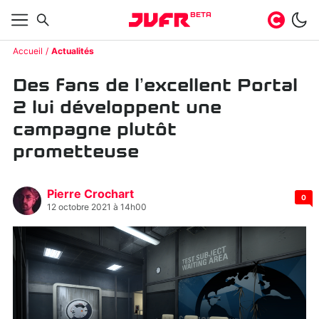
BETA
Accueil
Actualités
Des fans de l’excellent Portal
2 lui développent une
campagne plutôt
prometteuse
Pierre Crochart
0
12 octobre 2021 à 14h00