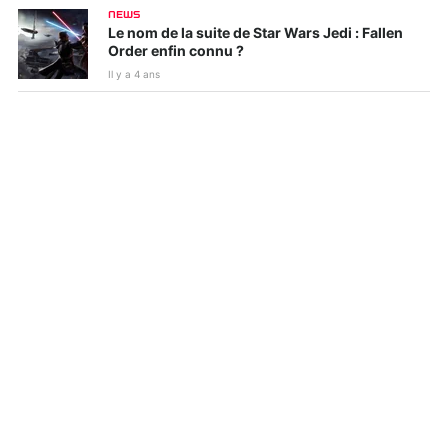
NEWS
Le nom de la suite de Star Wars Jedi : Fallen
Order enfin connu ?
Il y a 4 ans