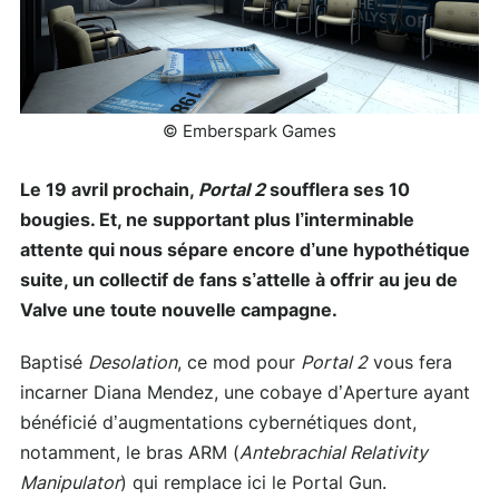
© Emberspark Games
Le 19 avril prochain,
Portal 2
soufflera ses 10
bougies. Et, ne supportant plus l’interminable
attente qui nous sépare encore d’une hypothétique
suite, un collectif de fans s’attelle à offrir au jeu de
Valve une toute nouvelle campagne.
Baptisé
Desolation
, ce mod pour
Portal 2
vous fera
incarner Diana Mendez, une cobaye d’Aperture ayant
bénéficié d’augmentations cybernétiques dont,
notamment, le bras ARM (
Antebrachial Relativity
Manipulator
) qui remplace ici le Portal Gun.