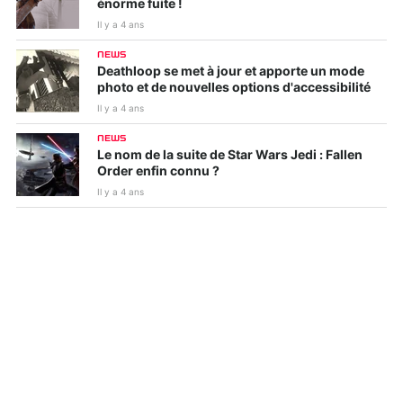
énorme fuite !
Il y a 4 ans
NEWS
Deathloop se met à jour et apporte un mode
photo et de nouvelles options d'accessibilité
Il y a 4 ans
NEWS
Le nom de la suite de Star Wars Jedi : Fallen
Order enfin connu ?
Il y a 4 ans