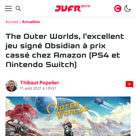
BETA
Accueil
Actualités
The Outer Worlds, l'excellent
jeu signé Obsidian à prix
cassé chez Amazon (PS4 et
Nintendo Switch)
Thibaut Popelier
0
11 août 2021 à 13h31