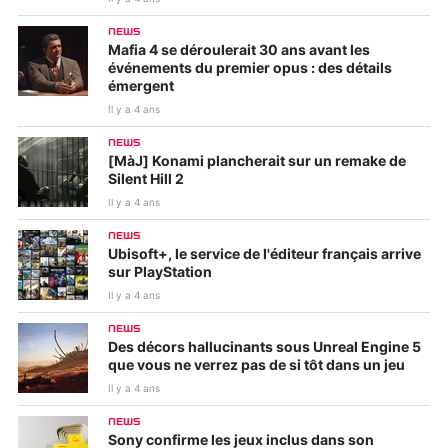
NEWS
Mafia 4 se déroulerait 30 ans avant les
événements du premier opus : des détails
émergent
Il y a 4 ans
NEWS
[MàJ] Konami plancherait sur un remake de
Silent Hill 2
Il y a 4 ans
NEWS
Ubisoft+, le service de l'éditeur français arrive
sur PlayStation
Il y a 4 ans
NEWS
Des décors hallucinants sous Unreal Engine 5
que vous ne verrez pas de si tôt dans un jeu
Il y a 4 ans
NEWS
Sony confirme les jeux inclus dans son