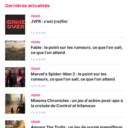
Dernières actualités
NEWS
JVFR : c'est (re)fini
Il y a 4 ans
NEWS
Fable : le point sur les rumeurs, ce que l'on sait,
ce que l'on attend
Il y a 4 ans
NEWS
Marvel's Spider-Man 2 : le point sur les
rumeurs, ce que l'on sait, ce que l'on attend
Il y a 4 ans
NEWS
Miasma Chronicles : un jeu d’action post-apo à
la croisée de Control et Infamous
Il y a 4 ans
NEWS
Among The Trolls : un jeu de survie magnifique