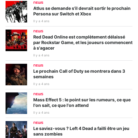
NEWS
Atlus se demande s'il devrait sortir le prochain
Persona sur Switch et Xbox
Il y a 4 ans
NEWS
Red Dead Online est complètement délaissé
par Rockstar Game, et les joueurs commencent
à s'agacer
Il y a 4 ans
NEWS
Le prochain Call of Duty se montrera dans 3
semaines
Il y a 4 ans
NEWS
Mass Effect 5 : le point sur les rumeurs, ce que
l'on sait, ce que l'on attend
Il y a 4 ans
NEWS
Le saviez-vous ? Left 4 Dead a failli être un jeu
sans zombies