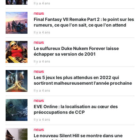
Il y a 4 ans
NEWS
Final Fantasy VII Remake Part 2 : le point sur les
rumeurs, ce que l’on sait, ce que l’on attend
Il y a 4 ans
NEWS
Le sulfureux Duke Nukem Forever laisse
échapper sa version de 2001
Il y a 4 ans
NEWS
Les 5 jeux les plus attendus en 2022 qui
sortiront malheureusement l'année prochaine
Il y a 4 ans
NEWS
EVE Online : la localisation au cœur des
préoccupations de CCP
Il y a 4 ans
NEWS
Le nouveau Silent Hill se montre dans une