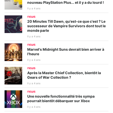
nouveau PlayStation Plus... et il y a du lourd !
Il y a 4 ans
NEWS
20 Minutes Till Dawn, qu'est-ce que c'est ? Le
successeur de Vampire Survivors dont tout le
monde parle
Il y a 4 ans
NEWS
Marvel's Midnight Suns devrait bien arriver à
l'heure
Il y a 4 ans
NEWS
Après la Master Chief Collection, bientôt la
Gears of War Collection ?
Il y a 4 ans
NEWS
Une nouvelle fonctionnalité très sympa
pourrait bientôt débarquer sur Xbox
Il y a 4 ans