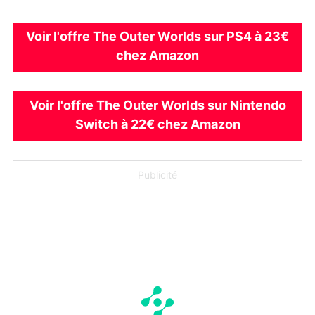
Voir l'offre The Outer Worlds sur PS4 à 23€
chez Amazon
Voir l'offre The Outer Worlds sur Nintendo
Switch à 22€ chez Amazon
Publicité