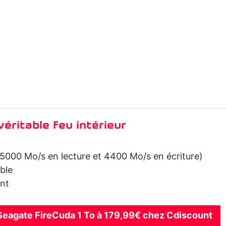
ritable feu intérieur
 (5000 Mo/s en lecture et 4400 Mo/s en écriture)
ble
ant
 Seagate FireCuda 1 To à 179,99€ chez Cdiscount