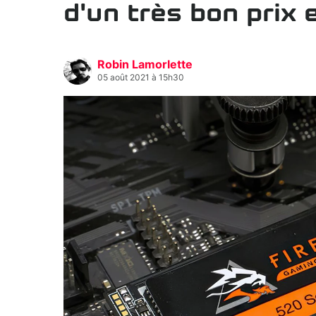
d'un très bon prix 
Robin Lamorlette
05 août 2021 à 15h30