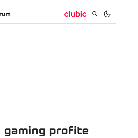
rum
 gaming profite