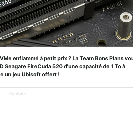
NVMe enflammé à petit prix ? La Team Bons Plans vo
SD Seagate FireCuda 520 d'une capacité de 1 To à
 un jeu Ubisoft offert !
Publicité