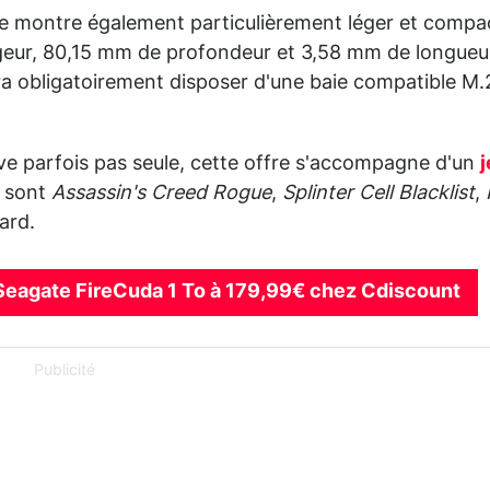
se montre également particulièrement léger et compa
geur, 80,15 mm de profondeur et 3,58 mm de longueu
udra obligatoirement disposer d'une baie compatible M.
e parfois pas seule, cette offre s'accompagne d'un
j
s sont
Assassin's Creed Rogue
,
Splinter Cell Blacklist
,
ard.
 Seagate FireCuda 1 To à 179,99€ chez Cdiscount
Publicité