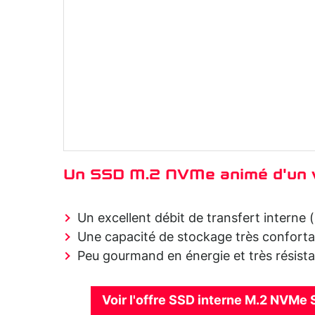
Un SSD M.2 NVMe animé d'un vé
Un excellent débit de transfert interne
Une capacité de stockage très conforta
Peu gourmand en énergie et très résist
Voir l'offre SSD interne M.2 NVMe