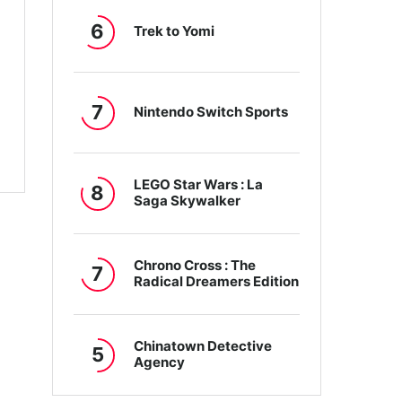
6
Trek to Yomi
7
Nintendo Switch Sports
LEGO Star Wars : La
8
Saga Skywalker
Chrono Cross : The
7
Radical Dreamers Edition
Chinatown Detective
5
Agency