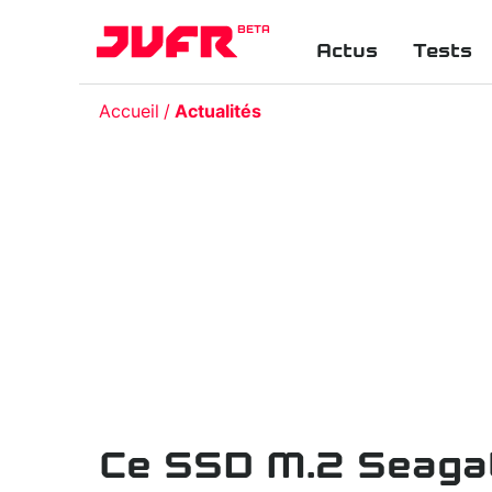
BETA
Actus
Tests
Accueil
Actualités
Ce SSD M.2 Seagat