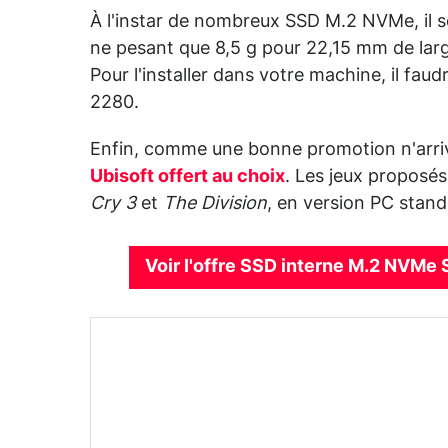
À l'instar de nombreux SSD M.2 NVMe, il 
ne pesant que 8,5 g pour 22,15 mm de lar
Pour l'installer dans votre machine, il fa
2280.
Enfin, comme une bonne promotion n'arriv
Ubisoft offert au choix
. Les jeux proposé
Cry 3
et
The Division
, en version PC stand
Voir l'offre SSD interne M.2 NVMe