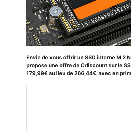
Envie de vous offrir un SSD interne M.2 
propose une offre de Cdiscount sur le S
179,99€ au lieu de 266,44€, avec en prime