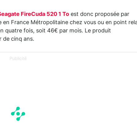
eagate FireCuda 520 1 To
est donc proposée par
te en France Métropolitaine chez vous ou en point rela
en quatre fois, soit 46€ par mois. Le produit
 de cinq ans.
Publicité