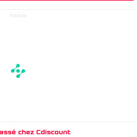
Publicité
cassé chez Cdiscount