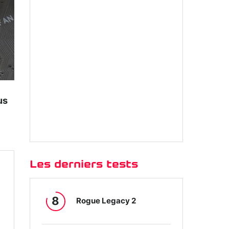
us
Les derniers tests
8
Rogue Legacy 2