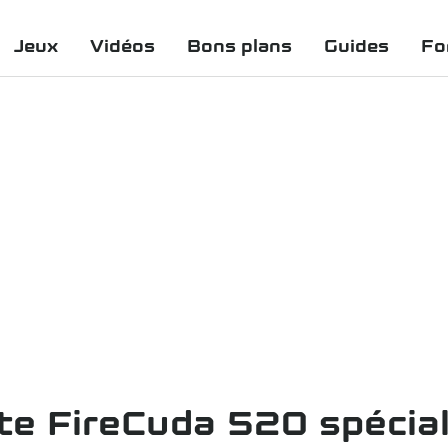
Jeux
Vidéos
Bons plans
Guides
Fo
e FireCuda 520 spécial