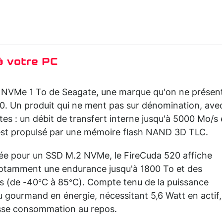
 à votre PC
2 NVMe 1 To de Seagate, une marque qu'on ne présen
0. Un produit qui ne ment pas sur dénomination, ave
es : un débit de transfert interne jusqu'à 5000 Mo/s
t est propulsé par une mémoire flash NAND 3D TLC.
ée pour un SSD M.2 NVMe, le FireCuda 520 affiche
otamment une endurance jusqu'à 1800 To et des
 (de -40°C à 85°C). Compte tenu de la puissance
eu gourmand en énergie, nécessitant 5,6 Watt en actif,
asse consommation au repos.