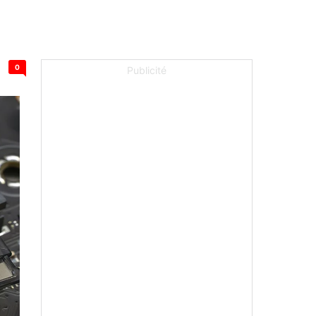
0
Publicité