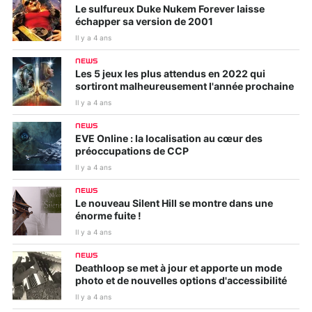
Le sulfureux Duke Nukem Forever laisse
échapper sa version de 2001
Il y a 4 ans
NEWS
Les 5 jeux les plus attendus en 2022 qui
sortiront malheureusement l'année prochaine
Il y a 4 ans
NEWS
EVE Online : la localisation au cœur des
préoccupations de CCP
Il y a 4 ans
NEWS
Le nouveau Silent Hill se montre dans une
énorme fuite !
Il y a 4 ans
NEWS
Deathloop se met à jour et apporte un mode
photo et de nouvelles options d'accessibilité
Il y a 4 ans