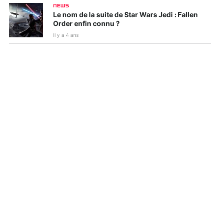
NEWS
Le nom de la suite de Star Wars Jedi : Fallen
Order enfin connu ?
Il y a 4 ans