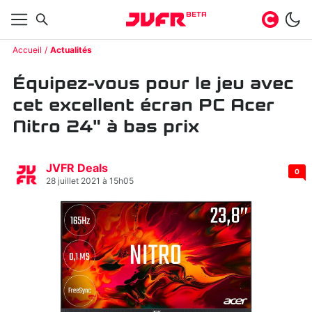
BETA
Accueil
Actualités
Équipez-vous pour le jeu avec
cet excellent écran PC Acer
Nitro 24" à bas prix
JVFR Deals
0
28 juillet 2021 à 15h05