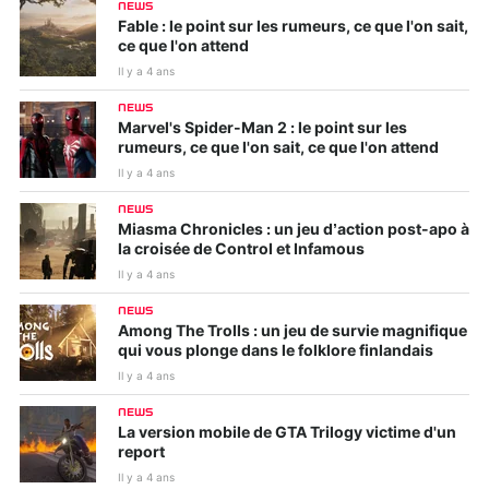
NEWS
Fable : le point sur les rumeurs, ce que l'on sait,
ce que l'on attend
Il y a 4 ans
NEWS
Marvel's Spider-Man 2 : le point sur les
rumeurs, ce que l'on sait, ce que l'on attend
Il y a 4 ans
NEWS
Miasma Chronicles : un jeu d’action post-apo à
la croisée de Control et Infamous
Il y a 4 ans
NEWS
Among The Trolls : un jeu de survie magnifique
qui vous plonge dans le folklore finlandais
Il y a 4 ans
NEWS
La version mobile de GTA Trilogy victime d'un
report
Il y a 4 ans