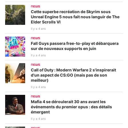
NEWS
Cette superbe recréation de Skyrim sous
Unreal Engine 5 nous fait nous languir de The
Elder Scrolls VI
Il y a 4 ans
NEWS
Fall Guys passera free-to-play et débarquera
sur de nouveaux supports en juin
Il y a 4 ans
NEWS
Call of Duty : Modern Warfare 2 s'inspirerait
d'un aspect de CS:GO (mais pas de son
meilleur)
Il y a 4 ans
NEWS
Mafia 4 se déroulerait 30 ans avant les
événements du premier opus : des détails
émergent
Il y a 4 ans