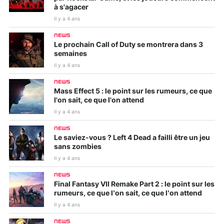
à s'agacer
Il y a 4 ans
NEWS
Le prochain Call of Duty se montrera dans 3
semaines
Il y a 4 ans
NEWS
Mass Effect 5 : le point sur les rumeurs, ce que
l'on sait, ce que l'on attend
Il y a 4 ans
NEWS
Le saviez-vous ? Left 4 Dead a failli être un jeu
sans zombies
Il y a 4 ans
NEWS
Final Fantasy VII Remake Part 2 : le point sur les
rumeurs, ce que l’on sait, ce que l’on attend
Il y a 4 ans
NEWS